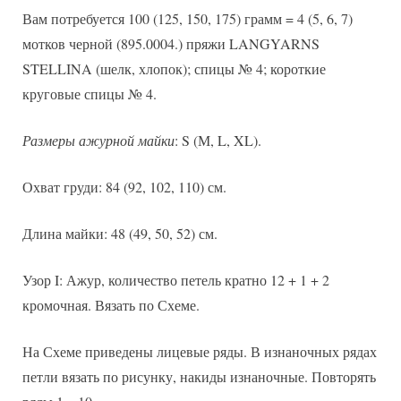
Вам потребуется 100 (125, 150, 175) грамм = 4 (5, 6, 7)
мотков черной (895.0004.) пряжи LANGYARNS
STELLINA (шелк, хлопок); спицы № 4; короткие
круговые спицы № 4.
Размеры ажурной майки
: S (М, L, XL).
Охват груди: 84 (92, 102, 110) см.
Длина майки: 48 (49, 50, 52) см.
Узор I: Ажур, количество петель кратно 12 + 1 + 2
кромочная. Вязать по Схеме.
На Схеме приведены лицевые ряды. В изнаночных рядах
петли вязать по рисунку, накиды изнаночные. Повторять