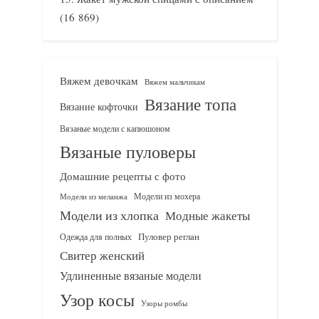
(16 869)
Вяжем девочкам
Вяжем мальчикам
Вязание топа
Вязание кофточки
Вязаные модели с капюшоном
Вязаные пуловеры
Домашние рецепты с фото
Модели из мохера
Модели из меланжа
Модели из хлопка
Модные жакеты
Одежда для полных
Пуловер реглан
Свитер женский
Удлиненные вязаные модели
Узор косы
Узоры ромбы