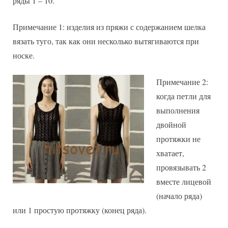
ряды 1 – 10.
Примечание 1: изделия из пряжи с содержанием шелка
вязать туго, так как они несколько вытягиваются при
носке.
Примечание 2:
когда петли для
выполнения
двойной
протяжки не
хватает,
провязывать 2
вместе лицевой
(начало ряда)
или 1 простую протяжку (конец ряда).