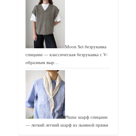
Moon Set безрукавка
спицами — классическая безрукавка с V-
образным выр…
Plume шарф спицами
— легкий летний шарф из льняной пряжи