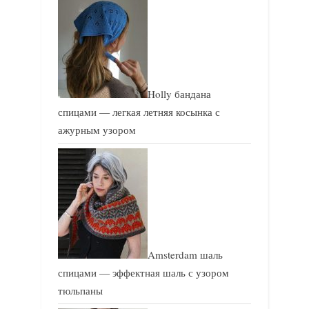
Holly бандана
спицами — легкая летняя косынка с
ажурным узором
Amsterdam шаль
спицами — эффектная шаль с узором
тюльпаны