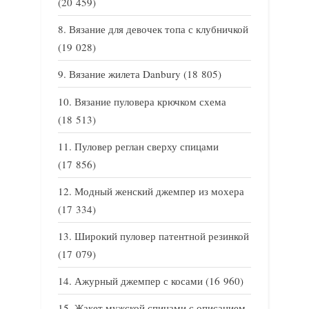
(20 459)
Вязание для девочек топа с клубничкой
(19 028)
Вязание жилета Danbury
(18 805)
Вязание пуловера крючком схема
(18 513)
Пуловер реглан сверху спицами
(17 856)
Модный женский джемпер из мохера
(17 334)
Широкий пуловер патентной резинкой
(17 079)
Ажурный джемпер с косами
(16 960)
Жакет мужской спицами с описанием