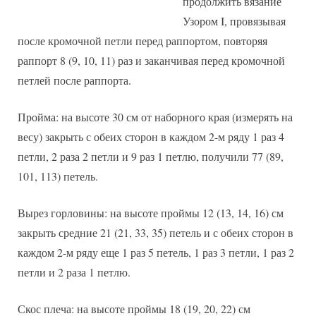
продолжить вязание
Узором I, провязывая
после кромочной петли перед раппортом, повторяя
раппорт 8 (9, 10, 11) раз и заканчивая перед кромочной
петлей после раппорта.
Пройма: на высоте 30 см от наборного края (измерять на
весу) закрыть с обеих сторон в каждом 2-м ряду 1 раз 4
петли, 2 раза 2 петли и 9 раз 1 петлю, получили 77 (89,
101, 113) петель.
Вырез горловины: на высоте проймы 12 (13, 14, 16) см
закрыть средние 21 (21, 33, 35) петель и с обеих сторон в
каждом 2-м ряду еще 1 раз 5 петель, 1 раз 3 петли, 1 раз 2
петли и 2 раза 1 петлю.
Скос плеча: на высоте проймы 18 (19, 20, 22) см