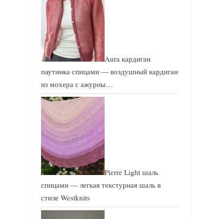
Aura кардиган
паутинка спицами — воздушный кардиган
из мохера с ажурны…
Pierre Light шаль
спицами — легкая текстурная шаль в
стиле Westknits