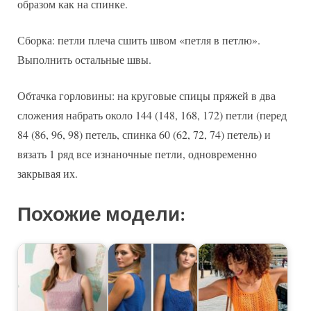
образом как на спинке.
Сборка: петли плеча сшить швом «петля в петлю».
Выполнить остальные швы.
Обтачка горловины: на круговые спицы пряжей в два
сложения набрать около 144 (148, 168, 172) петли (перед
84 (86, 96, 98) петель, спинка 60 (62, 72, 74) петель) и
вязать 1 ряд все изнаночные петли, одновременно
закрывая их.
Похожие модели: