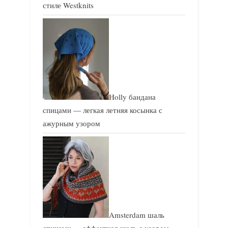
стиле Westknits
Holly бандана
спицами — легкая летняя косынка с
ажурным узором
Amsterdam шаль