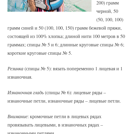
200) грамм
черной, 50
(50, 100, 100)
грамм синей и 50 (100, 100, 150) грамм бежевой пряжи,
состоящей из 100% хлопка; длиной нити 100 метров в 50
граммах; спицы № 5 и 6; длинные круговые спицы № 6;
короткие круговые спицы № 5.
Резинка
(спицы № 5): вязать попеременно 1 лицевая и 1
изнаночная.
Изнаночная гладь
(спицы № 6): лицевые ряды –
изнаночные петли, изнаночные ряды – лицевые петли.
Внимание
: кромочные петли в лицевых рядах
провязывать лицевыми, в изнаночных рядах –
изнаночными петлями.