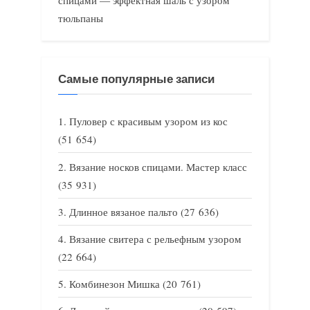
спицами — эффектная шаль с узором
тюльпаны
Самые популярные записи
Пуловер с красивым узором из кос
(51 654)
Вязание носков спицами. Мастер класс
(35 931)
Длинное вязаное пальто
(27 636)
Вязание свитера с рельефным узором
(22 664)
Комбинезон Мишка
(20 761)