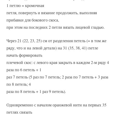
1 петлю = кромочная
петля, повернуть и вязание продолжить, выполняя
прибавки для бокового скоса,
при этом на последних 2 петли вязать лицевой гладью.
Через 21 (22, 23, 25) см от разделения петель (= в том же
ряду, что и на левой детали) на 31 (35, 38, 41) петле
начать формировать
плечевой скос: с левого края закрыть в каждом 2-м ряду 4
раза по 6 петель + 1
раз 7 петель (5 раз по 7 петель; 2 раза по 7 петель + 3 раза
по 8 петель; 4
раза по 8 петель + 1 раз 9 петель).
Одновременно с началом оранжевой нити на первых 35
петлях связать