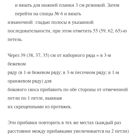
и вязать для нижней планки 3 см резинкой. Затем
перейти на спицы № 6 и вязать
изнаночной гладью полосы в указанной
последовательности, при этом отметить 55 (59, 62, 65)-ю
петель.
Через 39 (38, 37, 35) см от наборного ряда = в 3-м
бежевом
ряду (в 1-м бежевом ряду; в 3-м песочном ряду; в 1-м
оранжевом ряду) для
бокового скоса прибавить по обе стороны от отмеченной
петли по 1 петле, вывязав
их скрещенными из протяжек.
Эти прибавки повторить в тех же местах (каждый раз
расстояние между прибавками увеличивается на 2 петли)