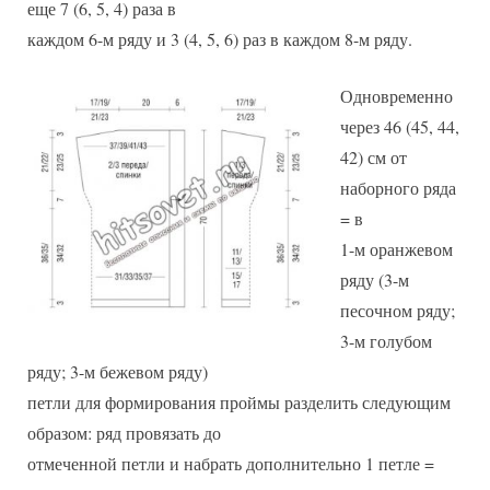
еще 7 (6, 5, 4) раза в
каждом 6-м ряду и 3 (4, 5, 6) раз в каждом 8-м ряду.
Одновременно
через 46 (45, 44,
42) см от
наборного ряда
= в
1-м оранжевом
ряду (3-м
песочном ряду;
3-м голубом
ряду; 3-м бежевом ряду)
петли для формирования проймы разделить следующим
образом: ряд провязать до
отмеченной петли и набрать дополнительно 1 петле =