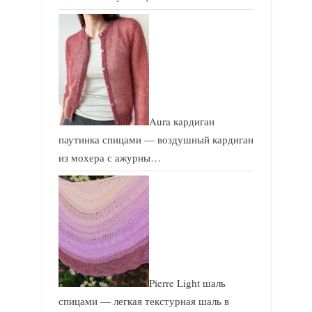
Aura кардиган
паутинка спицами — воздушный кардиган
из мохера с ажурны…
Pierre Light шаль
спицами — легкая текстурная шаль в