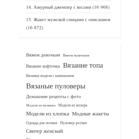
Ажурный джемпер с косами
(16 968)
Жакет мужской спицами с описанием
(16 872)
Вяжем девочкам
Вяжем мальчикам
Вязание топа
Вязание кофточки
Вязаные модели с капюшоном
Вязаные пуловеры
Домашние рецепты с фото
Модели из мохера
Модели из меланжа
Модели из хлопка
Модные жакеты
Одежда для полных
Пуловер реглан
Свитер женский