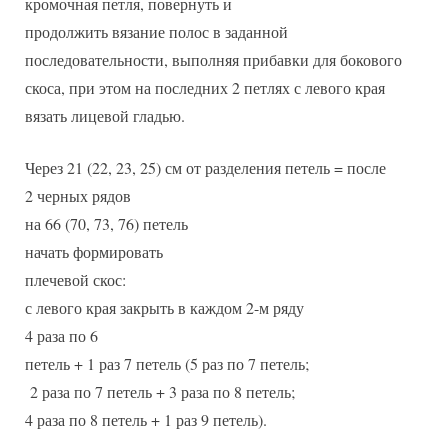
кромочная петля, повернуть и
продолжить вязание полос в заданной
последовательности, выполняя прибавки для бокового
скоса, при этом на последних 2 петлях с левого края
вязать лицевой гладью.
Через 21 (22, 23, 25) см от разделения петель = после
2 черных рядов
на 66 (70, 73, 76) петель
начать формировать
плечевой скос:
с левого края закрыть в каждом 2-м ряду
4 раза по 6
петель + 1 раз 7 петель (5 раз по 7 петель;
2 раза по 7 петель + 3 раза по 8 петель;
4 раза по 8 петель + 1 раз 9 петель).