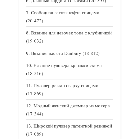
Длинный кардиган с косами
(20 597)
Свободная летняя кофта спицами
(20 472)
Вязание для девочек топа с клубничкой
(19 032)
Вязание жилета Danbury
(18 812)
Вязание пуловера крючком схема
(18 516)
Пуловер реглан сверху спицами
(17 869)
Модный женский джемпер из мохера
(17 344)
Широкий пуловер патентной резинкой
(17 089)