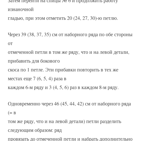
Затем перейти на спицы № 6 и продолжить работу
изнаночной
гладью, при этом отметить 20 (24, 27, 30)-ю петлю.
Через 39 (38, 37, 35) см от наборного ряда по обе стороны
от
отмеченной петли в том же ряду, что и на левой детали,
прибавить для бокового
скоса по 1 петле. Эти прибавки повторить в тех же
местах еще 7 (6, 5, 4) раза в
каждом 6-м ряду и 3 (4, 5, 6) раз в каждом 8-м ряду.
Одновременно через 46 (45, 44, 42) см от наборного ряда
(= в
том же ряду, что и на левой детали) петли разделить
следующим образом: ряд
провязать до отмеченной петли и набрать дополнительно