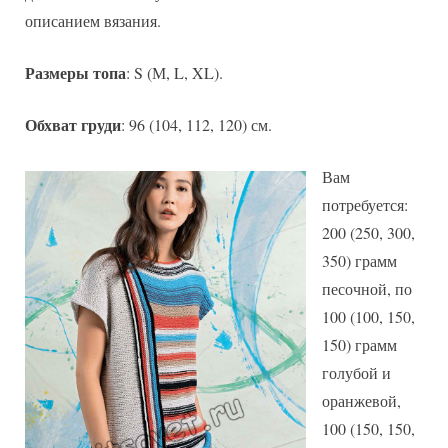
описанием вязания.
Размеры топа
: S (М, L, XL).
Обхват груди
: 96 (104, 112, 120) см.
Вам
потребуется:
200 (250, 300,
350) грамм
песочной, по
100 (100, 150,
150) грамм
голубой и
оранжевой,
100 (150, 150,