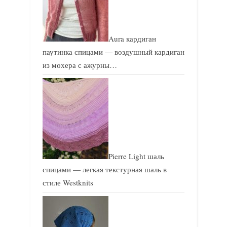
Aura кардиган
паутинка спицами — воздушный кардиган
из мохера с ажурны…
Pierre Light шаль
спицами — легкая текстурная шаль в
стиле Westknits