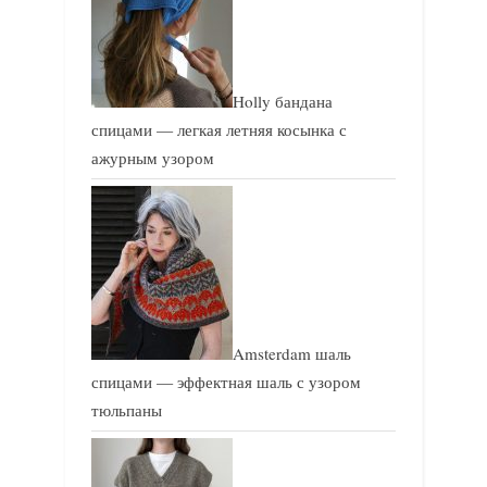
Holly бандана
спицами — легкая летняя косынка с
ажурным узором
Amsterdam шаль
спицами — эффектная шаль с узором
тюльпаны