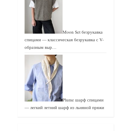
Moon Set безрукавка
спицами — классическая безрукавка с V-
образным выр…
Plume шарф спицами
— легкий летний шарф из льняной пряжи