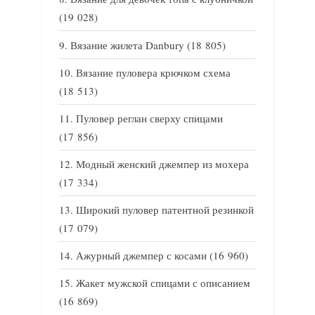
(19 028)
Вязание жилета Danbury
(18 805)
Вязание пуловера крючком схема
(18 513)
Пуловер реглан сверху спицами
(17 856)
Модный женский джемпер из мохера
(17 334)
Широкий пуловер патентной резинкой
(17 079)
Ажурный джемпер с косами
(16 960)
Жакет мужской спицами с описанием
(16 869)