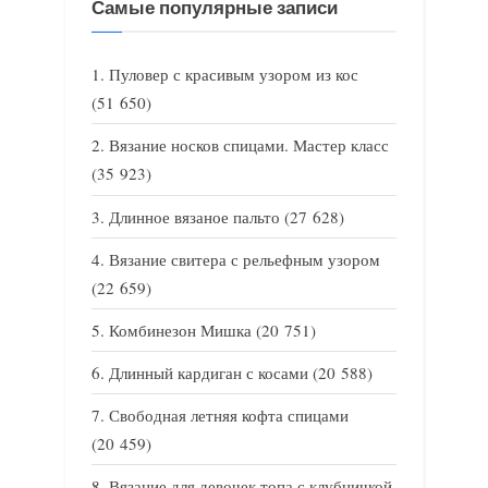
Самые популярные записи
Пуловер с красивым узором из кос
(51 650)
Вязание носков спицами. Мастер класс
(35 923)
Длинное вязаное пальто
(27 628)
Вязание свитера с рельефным узором
(22 659)
Комбинезон Мишка
(20 751)
Длинный кардиган с косами
(20 588)
Свободная летняя кофта спицами
(20 459)
Вязание для девочек топа с клубничкой