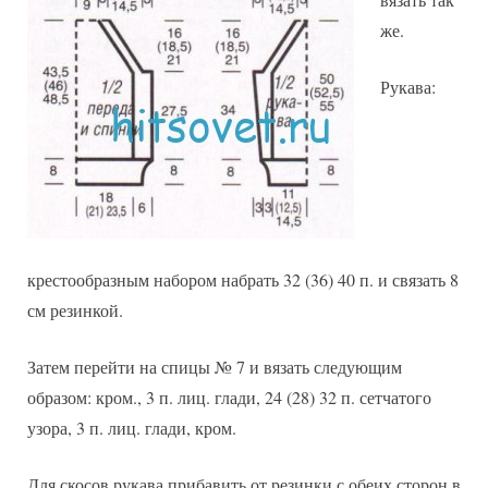
же.
Рукава:
крестообразным набором набрать 32 (36) 40 п. и связать 8
см резинкой.
Затем перейти на спицы № 7 и вязать следующим
образом: кром., 3 п. лиц. глади, 24 (28) 32 п. сетчатого
узора, 3 п. лиц. глади, кром.
Для скосов рукава прибавить от резинки с обеих сторон в