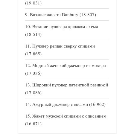
(19 031)
Вязание жилета Danbury
(18 807)
Вязание пуловера крючком схема
(18 514)
Пуловер реглан сверху спицами
(17 865)
Модный женский джемпер из мохера
(17 336)
Широкий пуловер патентной резинкой
(17 086)
Ажурный джемпер с косами
(16 962)
Жакет мужской спицами с описанием
(16 871)