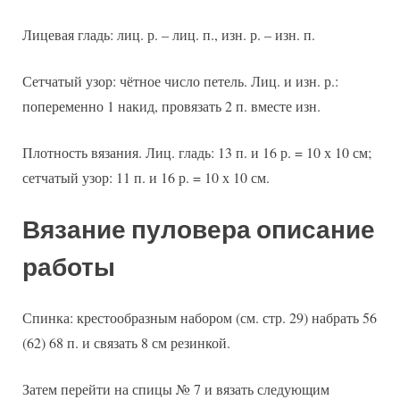
Лицевая гладь: лиц. р. – лиц. п., изн. р. – изн. п.
Сетчатый узор: чётное число петель. Лиц. и изн. р.:
попеременно 1 накид, провязать 2 п. вместе изн.
Плотность вязания. Лиц. гладь: 13 п. и 16 р. = 10 х 10 см;
сетчатый узор: 11 п. и 16 р. = 10 х 10 см.
Вязание пуловера описание
работы
Спинка: крестообразным набором (см. стр. 29) набрать 56
(62) 68 п. и связать 8 см резинкой.
Затем перейти на спицы № 7 и вязать следующим