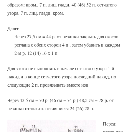
образом: кром., 7 п. лиц. глади, 40 (46) 52 п. сетчатого
узора, 7 п. лиц. глади, кром.
Далее
Через 27,5 см = 44 р. от резинки закрыть для скосов
реглана с обеих сторон 4 п., затем убавить в каждом
2-м р. 12 (14) 16 х 1 п.
Для этого не выполнять в начале сетчатого узора 1-й
накид и в конце сетчатого узора последний накид, но
следующие 2 п. провязывать вместе изн.
Через 43,5 см = 70 р. (46 см = 74 р.) 48,5 см = 78 р. от
резинки отложить оставшиеся 24 (26) 28 п.
Перед:
вязать так