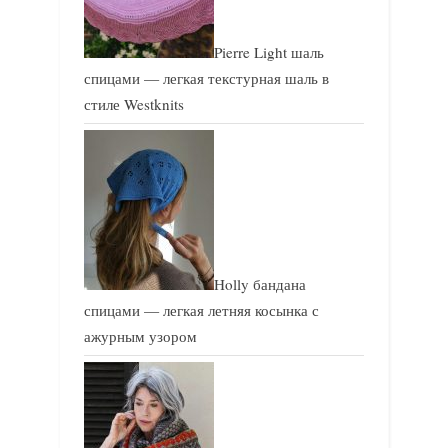
Pierre Light шаль
спицами — легкая текстурная шаль в
стиле Westknits
Holly бандана
спицами — легкая летняя косынка с
ажурным узором