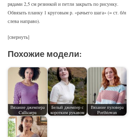
рядами 2,5 см резинкой и петли закрыть по рисунку.
Обвязать планку 1 круговым р. «рачьего шага» (= ст. б/н
слева направо).
[свернуть]
Похожие модели:
Вязание джемпера
Белый джемпер с
Вязание пуловера
Callicarpa
коротким рукавом
Porthtowan