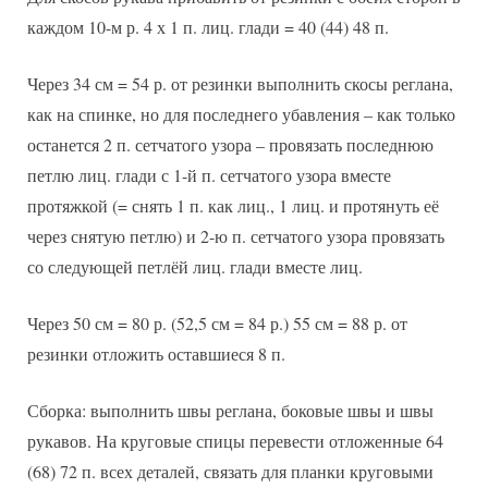
каждом 10-м р. 4 х 1 п. лиц. глади = 40 (44) 48 п.
Через 34 см = 54 р. от резинки выполнить скосы реглана,
как на спинке, но для последнего убавления – как только
останется 2 п. сетчатого узора – провязать последнюю
петлю лиц. глади с 1-й п. сетчатого узора вместе
протяжкой (= снять 1 п. как лиц., 1 лиц. и протянуть её
через снятую петлю) и 2-ю п. сетчатого узора провязать
со следующей петлёй лиц. глади вместе лиц.
Через 50 см = 80 р. (52,5 см = 84 р.) 55 см = 88 р. от
резинки отложить оставшиеся 8 п.
Сборка: выполнить швы реглана, боковые швы и швы
рукавов. На круговые спицы перевести отложенные 64
(68) 72 п. всех деталей, связать для планки круговыми