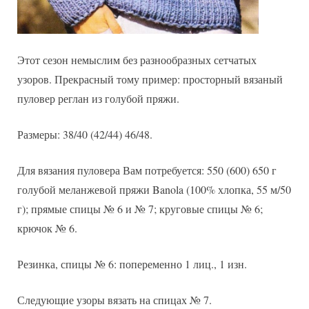
Этот сезон немыслим без разнообразных сетчатых
узоров. Прекрасный тому пример: просторный вязаный
пуловер реглан из голубой пряжи.
Размеры: 38/40 (42/44) 46/48.
Для вязания пуловера Вам потребуется: 550 (600) 650 г
голубой меланжевой пряжи Banola (100% хлопка, 55 м/50
г); прямые спицы № 6 и № 7; круговые спицы № 6;
крючок № 6.
Резинка, спицы № 6: попеременно 1 лиц., 1 изн.
Следующие узоры вязать на спицах № 7.