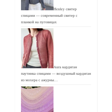
Henley свитер
спицами — современный свитер с
планкой на пуговицах
Aura кардиган
паутинка спицами — воздушный кардиган
из мохера с ажурны…