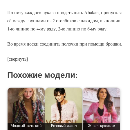
По низу каждого рукава продеть нить Abakan, пропуская
её между группами из 2 столбиков с накидом, выполнив
1-ю линию по 4-му ряду, 2-ю линию по 6-му ряду.
Во время носки соединить полочки при помощи брошки.
[свернуть]
Похожие модели:
Модный женский
Розовый жакет
Жакет крючком