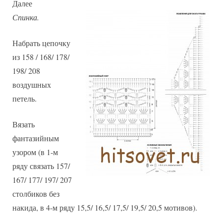
Далее
Спинка.
Набрать цепочку
из 158 / 168/ 178/
198/ 208
воздушных
петель.
Вязать
фантазийным
узором (в 1-м
ряду связать 157/
167/ 177/ 197/ 207
столбиков без
накида, в 4-м ряду 15,5/ 16,5/ 17,5/ 19,5/ 20,5 мотивов).