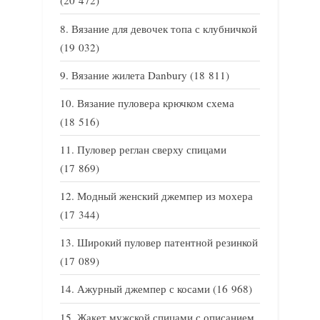
(20 472)
Вязание для девочек топа с клубничкой
(19 032)
Вязание жилета Danbury
(18 811)
Вязание пуловера крючком схема
(18 516)
Пуловер реглан сверху спицами
(17 869)
Модный женский джемпер из мохера
(17 344)
Широкий пуловер патентной резинкой
(17 089)
Ажурный джемпер с косами
(16 968)
Жакет мужской спицами с описанием