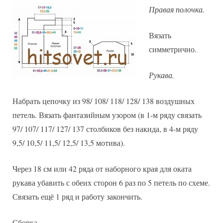
Правая полочка.
Вязать
симметрично.
Рукава.
Набрать цепочку из 98/ 108/ 118/ 128/ 138 воздушных
петель. Вязать фантазийным узором (в 1-м ряду связать
97/ 107/ 117/ 127/ 137 столбиков без накида, в 4-м ряду
9,5/ 10,5/ 11,5/ 12,5/ 13,5 мотива).
Через 18 см или 42 ряда от наборного края для оката
рукава убавить с обеих сторон 6 раз по 5 петель по схеме.
Связать ещё 1 ряд и работу закончить.
Сборка.