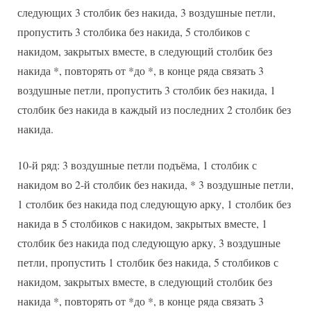
следующих 3 столбик без накида, 3 воздушные петли,
пропустить 3 столбика без накида, 5 столбиков с
накидом, закрытых вместе, в следующий столбик без
накида *, повторять от *до *, в конце ряда связать 3
воздушные петли, пропустить 3 столбик без накида, 1
столбик без накида в каждый из последних 2 столбик без
накида.
10-й ряд: 3 воздушные петли подъёма, 1 столбик с
накидом во 2-й столбик без накида, * 3 воздушные петли,
1 столбик без накида под следующую арку, 1 столбик без
накида в 5 столбиков с накидом, закрытых вместе, 1
столбик без накида под следующую арку, 3 воздушные
петли, пропустить 1 столбик без накида, 5 столбиков с
накидом, закрытых вместе, в следующий столбик без
накида *, повторять от *до *, в конце ряда связать 3