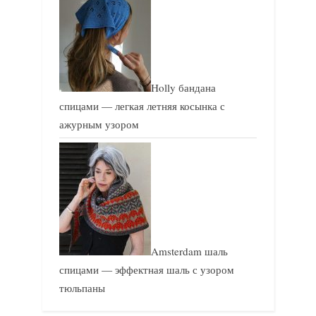
Holly бандана
спицами — легкая летняя косынка с
ажурным узором
Amsterdam шаль
спицами — эффектная шаль с узором
тюльпаны