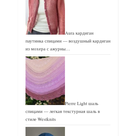
Aura кардиган
паутинка спицами — воздушный кардиган
из мохера с ажурны…
Pierre Light шаль
спицами — легкая текстурная шаль в
стиле Westknits