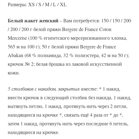
Размеры: XS / S / M / L / XL
Белый жакет женский
– Вам потребуется: 150 / 150 / 200
/ 200 / 200 г белой пряжи Bergere de France Coton
Mercerise (100 % египетского мерсеризованного хлопка,
565 м на 100 г); 50 г белой пряжи Bergere de France
Abakan (68 % полиамида, 32 % полиэстера, 42 м на 50 г);
крючок № 2; белая брошка из лаковой искусственной
кожи.
5 столбиков с накидом, закрытых вместе
: * 1 накид,
ввести крючок в следующий столбик без накида, 1 накид,
вытянуть петлю, 1 накид, протянуть нить через 2 петли,
находящиеся на крючке *, связать ещё 4 раза от * до *,
затем 1 накид, протянуть нить через последние 6 петель,
находящиеся на крючке.