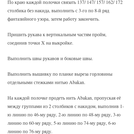
По краю каждой полочки связать 137/ 147/ 157/ 162/ 172
столбика без накида, выполнить с 3-го по 8-й ряд
фантазийного узора, затем работу закончить.
Пришить рукава к вертикальным частям пройм,
соединив точки X на выкройке.
Выполнить швы рукавов и боковые швы.
Выполнить вышивку по планке выреза горловины
отдельными стежками нитью Abakan.
На каждой полочке продеть нить Abakan, пропуская её
между группами из 2 столбиков с накидом, выполнив 1-
ю линию по 46-му ряду, 2-ю линию по 48-му ряду, 3-ю
линию по 60-му ряду, 5-ю линию по 74-му ряду, 6-ю
линию по 76-му ряду.