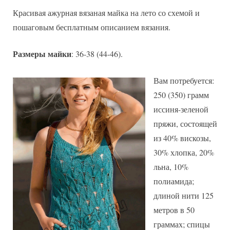
Красивая ажурная вязаная майка на лето со схемой и
пошаговым бесплатным описанием вязания.
Размеры майки
: 36-38 (44-46).
Вам потребуется:
250 (350) грамм
иссиня-зеленой
пряжи, состоящей
из 40% вискозы,
30% хлопка, 20%
льна, 10%
полиамида;
длиной нити 125
метров в 50
граммах; спицы