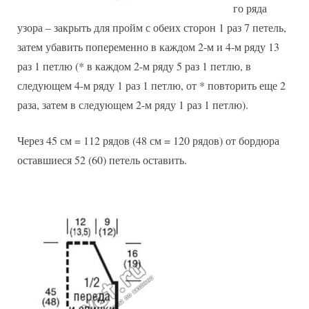
го ряда
узора – закрыть для пройм с обеих сторон 1 раз 7 петель,
затем убавить попеременно в каждом 2-м и 4-м ряду 13
раз 1 петлю (* в каждом 2-м ряду 5 раз 1 петлю, в
следующем 4-м ряду 1 раз 1 петлю, от * повторить еще 2
раза, затем в следующем 2-м ряду 1 раз 1 петлю).
Через 45 см = 112 рядов (48 см = 120 рядов) от бордюра
оставшиеся 52 (60) петель оставить.