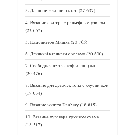
Длинное вязаное пальто
(27 637)
Вязание свитера с рельефным узором
(22 667)
Комбинезон Мишка
(20 765)
Длинный кардиган с косами
(20 600)
Свободная летняя кофта спицами
(20 476)
Вязание для девочек топа с клубничкой
(19 034)
Вязание жилета Danbury
(18 815)
Вязание пуловера крючком схема
(18 517)