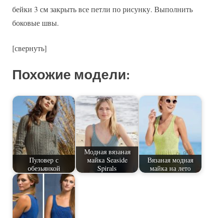
бейки 3 см закрыть все петли по рисунку. Выполнить
боковые швы.
[свернуть]
Похожие модели:
Модная вязаная
Пуловер с
майка Seaside
Вязаная модная
обезьянкой
Spirals
майка на лето