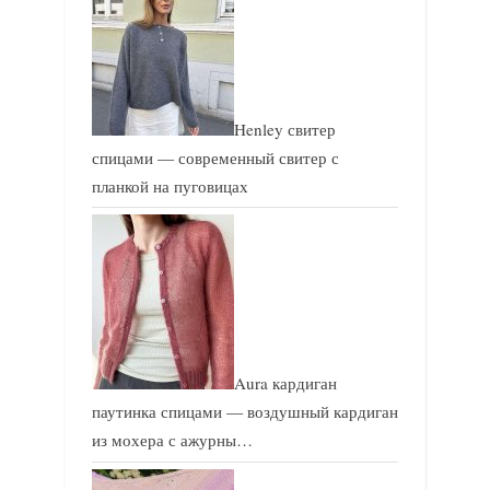
Henley свитер
спицами — современный свитер с
планкой на пуговицах
Aura кардиган
паутинка спицами — воздушный кардиган
из мохера с ажурны…