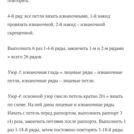
повторять.
4-й ряд: все петли вязать изнаночными, 1-й накид
провязать изнаночной, 2-й накид – изнаночной
скрещенной.
Выполнить 6 раз 1-4-й ряды, закончить 1-м и 2-м рядами
= всего 26 рядов.
Узор 3
: изнаночная гладь = лицевые ряды – изнаночные
петли, изнаночные ряды – лицевые петли.
Узор 4
: основной узор (число петель кратно 20) = вязать
по схеме. На ней даны лицевые и изнаночные ряды.
Начать с петель перед раппортом, выполнить раппорт 3
(4) раза, закончить петлями после раппорта. Выполнить 1
раз 1-18-й ряды, затем постоянно повторять 3-18-й ряды.