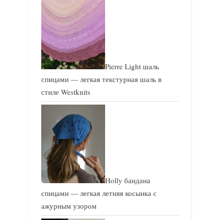
Pierre Light шаль
спицами — легкая текстурная шаль в
стиле Westknits
Holly бандана
спицами — легкая летняя косынка с
ажурным узором