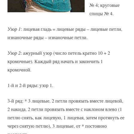
№ 4; круговые
спицы № 4.
Узор 1
: лицевая гладь = лицевые ряды – лицевые петли,
изнаночные ряды – изнаночные петли.
Узор 2
: ажурный узор (число петель кратно 10 + 2
кромочные). Каждый ряд начать и закончить 1
кромочной.
1-й и 2-й ряды: узор 1.
3-й ряд: * 3 лицевые, 2 петли провязать вместе лицевой,
2 накида, 2 петли провязать вместе с наклоном влево (1
петлю снять, как лицевую, 1 лицевая, затем протянуть ее
через снятую петлю), 3 лицевые, от * постоянно