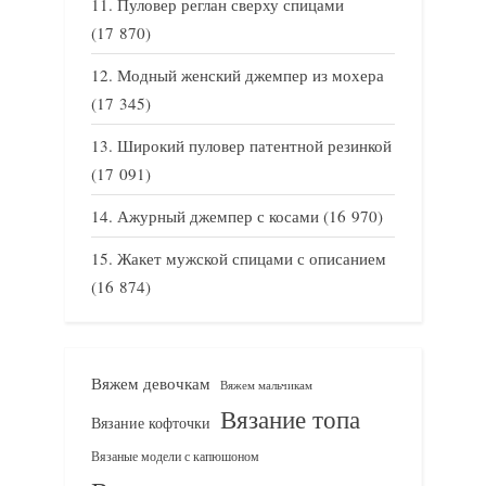
Пуловер реглан сверху спицами
(17 870)
Модный женский джемпер из мохера
(17 345)
Широкий пуловер патентной резинкой
(17 091)
Ажурный джемпер с косами
(16 970)
Жакет мужской спицами с описанием
(16 874)
Вяжем девочкам
Вяжем мальчикам
Вязание топа
Вязание кофточки
Вязаные модели с капюшоном