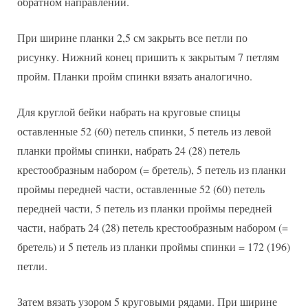
обратном направлении.
При ширине планки 2,5 см закрыть все петли по
рисунку. Нижний конец пришить к закрытым 7 петлям
пройм. Планки пройм спинки вязать аналогично.
Для круглой бейки набрать на круговые спицы
оставленные 52 (60) петель спинки, 5 петель из левой
планки проймы спинки, набрать 24 (28) петель
крестообразным набором (= бретель), 5 петель из планки
проймы передней части, оставленные 52 (60) петель
передней части, 5 петель из планки проймы передней
части, набрать 24 (28) петель крестообразным набором (=
бретель) и 5 петель из планки проймы спинки = 172 (196)
петли.
Затем вязать узором 5 круговыми рядами. При ширине