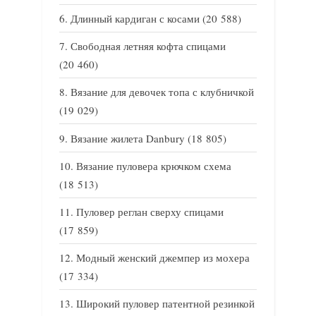
Длинный кардиган с косами
(20 588)
Свободная летняя кофта спицами
(20 460)
Вязание для девочек топа с клубничкой
(19 029)
Вязание жилета Danbury
(18 805)
Вязание пуловера крючком схема
(18 513)
Пуловер реглан сверху спицами
(17 859)
Модный женский джемпер из мохера
(17 334)
Широкий пуловер патентной резинкой