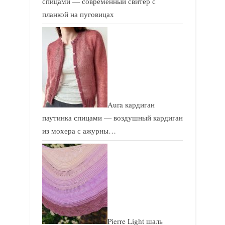
спицами — современный свитер с
планкой на пуговицах
Aura кардиган
паутинка спицами — воздушный кардиган
из мохера с ажурны…
Pierre Light шаль