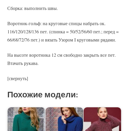
Сборка: выполнить швы.
Воротник-гольф: на круговые спицы набрать ок.
116/120/128/136 пет. (спинка = 50/52/56/60 пет.; перед =
66/68/72/76 пет.) и вязать Узором I круговыми рядами.
На высоте воротника 12 см свободно закрыть все пет.
Втачать рукава.
[свернуть]
Похожие модели: