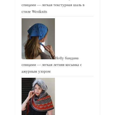
спицами — легкая текстурная шаль в
стиле Westknits
Holly бандана
спицами — легкая летняя косынка с
ажурным узором