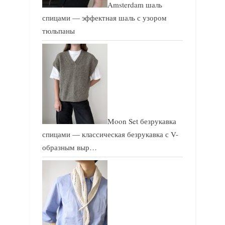
Amsterdam шаль
спицами — эффектная шаль с узором
тюльпаны
Moon Set безрукавка
спицами — классическая безрукавка с V-
образным выр…