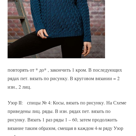
повторять от * до* , закончить 1 кром. В последующих
рядах пет. вязать по рисунку. В круговом вязании = 2
изн., 2 лиц.
Узор II: спицы № 4: Косы, вязать по рисунку. На Схеме
приведены лиц. ряды. В изн. рядах пет. вязать по
рисунку. Вязать 1 раз ряды 1 – 60, затем продолжить
вязание таким образом, смещая в каждом 4-м ряду Узор