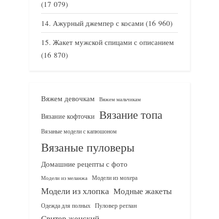
(17 079)
Ажурный джемпер с косами
(16 960)
Жакет мужской спицами с описанием
(16 870)
Вяжем девочкам
Вяжем мальчикам
Вязание топа
Вязание кофточки
Вязаные модели с капюшоном
Вязаные пуловеры
Домашние рецепты с фото
Модели из мохера
Модели из меланжа
Модели из хлопка
Модные жакеты
Одежда для полных
Пуловер реглан
Свитер женский