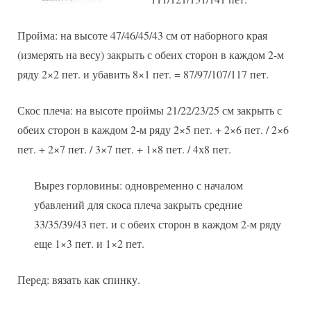
Пройма: на высоте 47/46/45/43 см от наборного края
(измерять на весу) закрыть с обеих сторон в каждом 2-м
ряду 2×2 пет. и убавить 8×1 пет. = 87/97/107/117 пет.
Скос плеча: на высоте проймы 21/22/23/25 см закрыть с
обеих сторон в каждом 2-м ряду 2×5 пет. + 2×6 пет. / 2×6
пет. + 2×7 пет. / 3×7 пет. + 1×8 пет. / 4х8 пет.
Вырез горловины: одновременно с началом
убавлений для скоса плеча закрыть средние
33/35/39/43 пет. и с обеих сторон в каждом 2-м ряду
еще 1×3 пет. и 1×2 пет.
Перед: вязать как спинку.