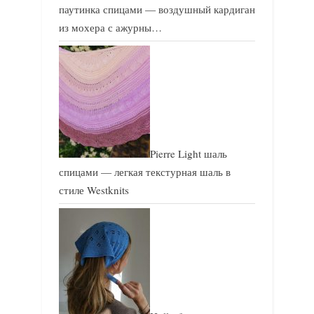
паутинка спицами — воздушный кардиган
из мохера с ажурны…
Pierre Light шаль
спицами — легкая текстурная шаль в
стиле Westknits