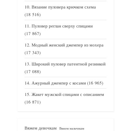
Вязание пуловера крючком схема
(18 516)
Пуловер реглан сверху спицами
(17 867)
Модный женский джемпер из мохера
(17 343)
Широкий пуловер патентной резинкой
(17 088)
Ажурный джемпер с косами
(16 965)
Жакет мужской спицами с описанием
(16 871)
Вяжем девочкам
Вяжем мальчикам