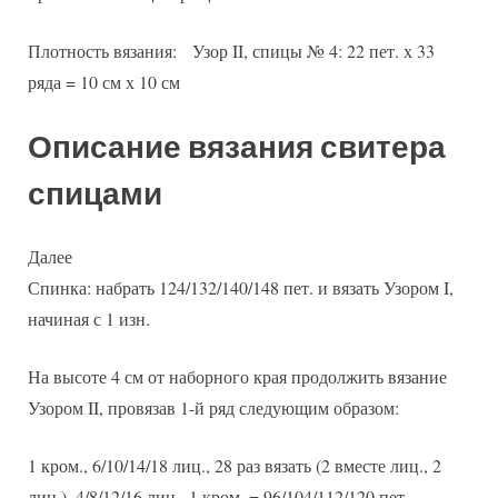
Плотность вязания: Узор II, спицы № 4: 22 пет. х 33
ряда = 10 см х 10 см
Описание вязания свитера
спицами
Далее
Спинка: набрать 124/132/140/148 пет. и вязать Узором I,
начиная с 1 изн.
На высоте 4 см от наборного края продолжить вязание
Узором II, провязав 1-й ряд следующим образом:
1 кром., 6/10/14/18 лиц., 28 раз вязать (2 вместе лиц., 2
лиц.), 4/8/12/16 лиц., 1 кром. = 96/104/112/120 пет.