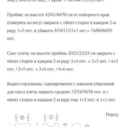
Пройма: на высоте 42/41/40/38 см от наборного края
(измерять на весу) закрыть с обеих сторон в каждом 2-м
ряду 1×2 пет. и убавить 9/10/11/12×1 пет.= 74/80/86/92
пет.
Скос плеча: на высоте проймы 20/21/22/24 см закрыть с
обеих сторон в каждом 2-м ряду 2×4 пет. + 2×5 пет. / 4×5
пет. / 2×5 пет. + 2×6 пет. / 4×6 пет.
Вырез горловины: одновременно с началом убавлений
для скоса плеча закрыть средние 32/34/36/38 пет. и с
обеих сторон в каждом 2-м ряду еще 1×2 пет. и 1×1 пет.
Перед: