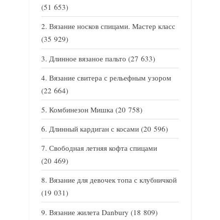
(51 653)
Вязание носков спицами. Мастер класс
(35 929)
Длинное вязаное пальто
(27 633)
Вязание свитера с рельефным узором
(22 664)
Комбинезон Мишка
(20 758)
Длинный кардиган с косами
(20 596)
Свободная летняя кофта спицами
(20 469)
Вязание для девочек топа с клубничкой
(19 031)
Вязание жилета Danbury
(18 809)