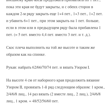
пока эти края не будут закрыты, и с обеих сторон в
каждом 2-м ряду закрыть еще 1×4 пет., 1×3 пет., 1×2 пет.
и убавить 6×1 пет., при этом закрыть на 1 пет. больше,
если в этом или в предыдущем ряду была прибавлена 1
пет. (= 5 пет. вместо 4,4 пет. вместо 3 пет. и т. д.).
Скос плеча выполнить на той же высоте и таким же
образом как на спинке.
Рукав: набрать 62/66/70/74 пет. и вязать Узором I.
На высоте 4 см от наборного края продолжить вязание
Узором II, провязать 1-й ряд следующим образом: 1 кром.,
2/4/6/8 лиц., 14 раз вязать (2 вместе лиц., 2 лиц.), 2/4/6/8
лиц., 1 кром. = 48/52/56/60 пет.