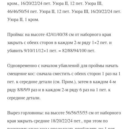
кром., 16/20/22/24 пет. Узора II, 12 пет. Узора III,
46/46/50/54 пет. Узора II, 12 пет. Узора III, 16/20/22/24 пет.
Узора II, 1 кром.
Пройма: на высоте 42/41/40/38 см от наборного края
закрыть с обеих сторон в каждом 2-м ряду 1×2 пет. и
убавить 9/10/11/12×1 пет. = 82/88/94/100 пет.
Одновременно с началом убавлений для проймы начать
смещение кос: сначала сместить с обеих сторон 1 раз на 1
пет. к середине детали (см. Прим.), затем в каждом 4-м
ряду 8/8/9/9 раз и в каждом 2-м ряду 6 раз на 1 пет. к
середине детали.
Вырез горловины: на высоте 56/56/55/55 см от наборного
края закрыть средние 18/20/22/24 пет., при этом по
внешнему краю косы продолжать прибавлять по 1 пет.,