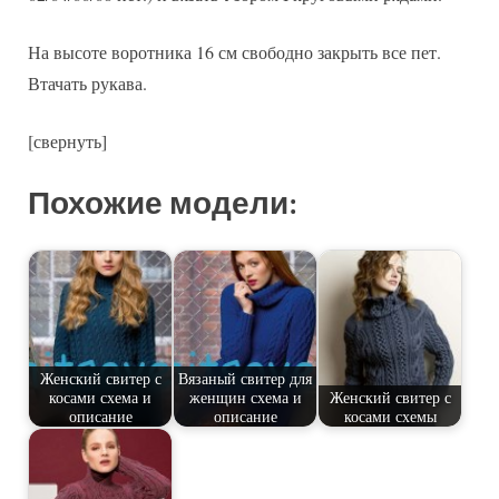
На высоте воротника 16 см свободно закрыть все пет.
Втачать рукава.
[свернуть]
Похожие модели:
Женский свитер с
Вязаный свитер для
косами схема и
женщин схема и
Женский свитер с
описание
описание
косами схемы