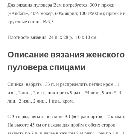
Для вязания пуловера Вам потребуется: 300 г пряжи
(«Andora», 40% мохер, 60% акрил; 100 г/500 м); прямые и
круговые спицы №3,5.
Плотность вязания: 24 п. х 28 р. -10 х 10 см.
Описание вязания женского
пуловера спицами
Спинка: набрать 133 п. и распределить петли: кром., 1
изн., 2 лиц., 2 изн., повторить 9 раз – *4 лиц., 9 изн.*, 4
лиц., 2 изн., 2 лиц., 1 изн., кром.
С 3-го ряда вязать по схеме 9.1 (= 5 раппортов + 2 кром.).
На высоте 45 см от начала для пройм с обеих сторон
закрыть по 7 п. и далее в каждом 2-м ряду 1 раз по 3 п., 1