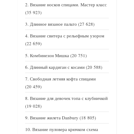
Вязание носков спицами. Мастер класс
(35 923)
Длинное вязаное пальто
(27 628)
Вязание свитера с рельефным узором
(22 659)
Комбинезон Мишка
(20 751)
Длинный кардиган с косами
(20 588)
Свободная летняя кофта спицами
(20 459)
Вязание для девочек топа с клубничкой
(19 028)
Вязание жилета Danbury
(18 805)
Вязание пуловера крючком схема