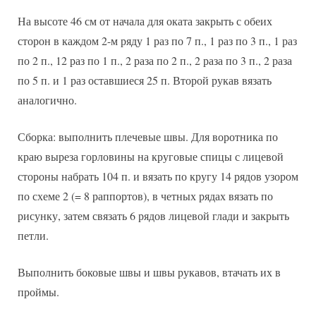
На высоте 46 см от начала для оката закрыть с обеих
сторон в каждом 2-м ряду 1 раз по 7 п., 1 раз по 3 п., 1 раз
по 2 п., 12 раз по 1 п., 2 раза по 2 п., 2 раза по 3 п., 2 раза
по 5 п. и 1 раз оставшиеся 25 п. Второй рукав вязать
аналогично.
Сборка: выполнить плечевые швы. Для воротника по
краю выреза горловины на круговые спицы с лицевой
стороны набрать 104 п. и вязать по кругу 14 рядов узором
по схеме 2 (= 8 раппортов), в четных рядах вязать по
рисунку, затем связать 6 рядов лицевой глади и закрыть
петли.
Выполнить боковые швы и швы рукавов, втачать их в
проймы.