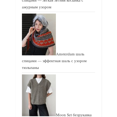
спицами — легкая летняя косынка с
ажурным узором
Amsterdam шаль
спицами — эффектная шаль с узором
тюльпаны
Moon Set безрукавка