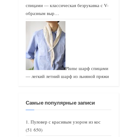
спицами — классическая безрукавка с V-
образным выр…
Plume шарф спицами
— легкий летний шарф из льняной пряжи
Самые популярные записи
Пуловер с красивым узором из кос
(51 650)