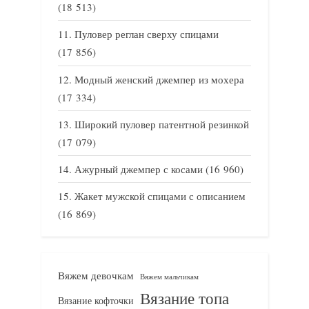
(18 513)
Пуловер реглан сверху спицами
(17 856)
Модный женский джемпер из мохера
(17 334)
Широкий пуловер патентной резинкой
(17 079)
Ажурный джемпер с косами
(16 960)
Жакет мужской спицами с описанием
(16 869)
Вяжем девочкам
Вяжем мальчикам
Вязание топа
Вязание кофточки