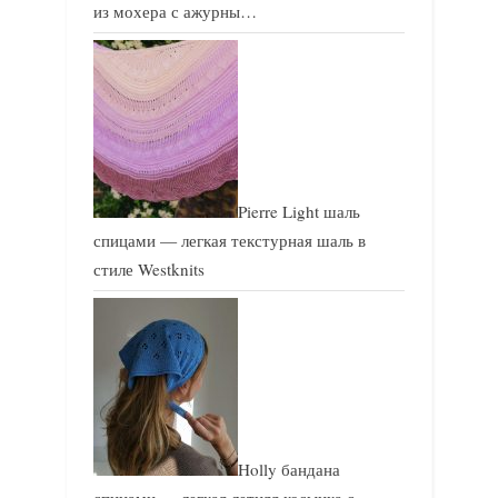
из мохера с ажурны…
Pierre Light шаль
спицами — легкая текстурная шаль в
стиле Westknits
Holly бандана