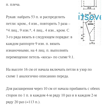
п. плеча.
Рукав: набрать 53 п. и распределить
петли: кром., 4 изн., повторить 3 раза –
*4 лиц., 9 изн.*, 4 лиц., 4 изн., кром. С
3-го ряда вязать в следующем порядке: в
каждом раппорте 9 изн. п. вязать
изнаночными, на 4 лиц. п. выполнять
перемещение петель «косы» по схеме 9.1.
На высоте 16 см от начала включать петли в узор по
схеме 1 аналогично описанию переда.
Для расширения через 10 см от начала прибавить с обеих
сторон по 1 п. в каждом 4-м ряду 10 раз и в каждом 2-м
ряду 20 раз (=113 п.).