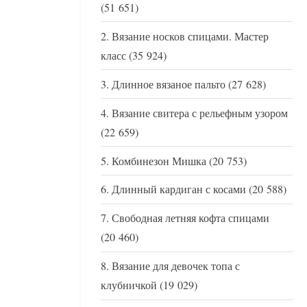
(51 651)
Вязание носков спицами. Мастер
класс
(35 924)
Длинное вязаное пальто
(27 628)
Вязание свитера с рельефным узором
(22 659)
Комбинезон Мишка
(20 753)
Длинный кардиган с косами
(20 588)
Свободная летняя кофта спицами
(20 460)
Вязание для девочек топа с
клубничкой
(19 029)