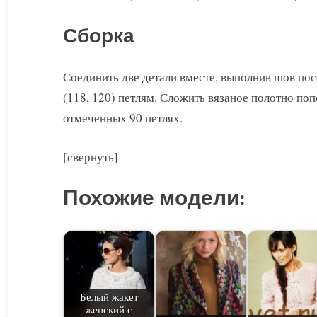
Сборка
Соединить две детали вместе, выполнив шов по
(118, 120) петлям. Сложить вязаное полотно по
отмеченных 90 петлях.
[свернуть]
Похожие модели:
Белый жакет
женский с