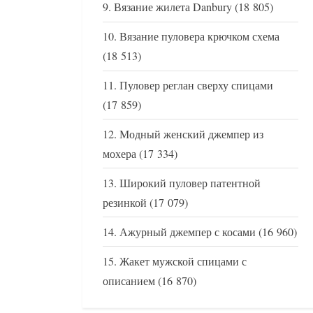
Вязание жилета Danbury
(18 805)
Вязание пуловера крючком схема
(18 513)
Пуловер реглан сверху спицами
(17 859)
Модный женский джемпер из
мохера
(17 334)
Широкий пуловер патентной
резинкой
(17 079)
Ажурный джемпер с косами
(16 960)
Жакет мужской спицами с
описанием
(16 870)