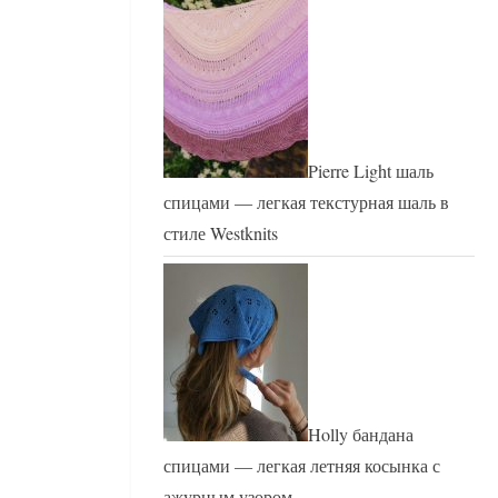
Pierre Light шаль
спицами — легкая текстурная шаль в
стиле Westknits
Holly бандана
спицами — легкая летняя косынка с
ажурным узором