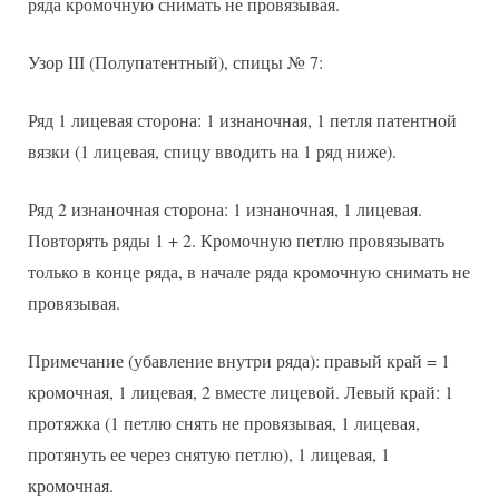
ряда кромочную снимать не провязывая.
Узор III (Полупатентный), спицы № 7:
Ряд 1 лицевая сторона: 1 изнаночная, 1 петля патентной
вязки (1 лицевая, спицу вводить на 1 ряд ниже).
Ряд 2 изнаночная сторона: 1 изнаночная, 1 лицевая.
Повторять ряды 1 + 2. Кромочную петлю провязывать
только в конце ряда, в начале ряда кромочную снимать не
провязывая.
Примечание (убавление внутри ряда): правый край = 1
кромочная, 1 лицевая, 2 вместе лицевой. Левый край: 1
протяжка (1 петлю снять не провязывая, 1 лицевая,
протянуть ее через снятую петлю), 1 лицевая, 1
кромочная.