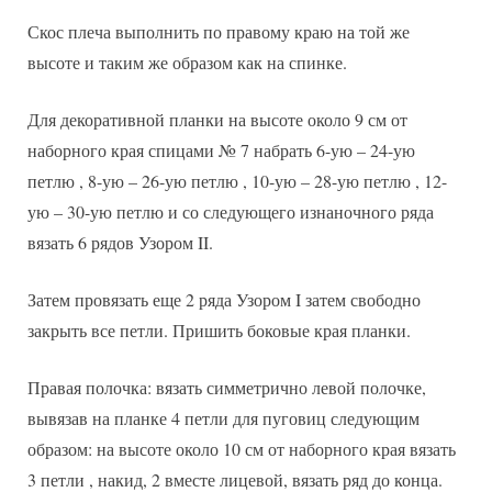
Скос плеча выполнить по правому краю на той же
высоте и таким же образом как на спинке.
Для декоративной планки на высоте около 9 см от
наборного края спицами № 7 набрать 6-ую – 24-ую
петлю , 8-ую – 26-ую петлю , 10-ую – 28-ую петлю , 12-
ую – 30-ую петлю и со следующего изнаночного ряда
вязать 6 рядов Узором II.
Затем провязать еще 2 ряда Узором I затем свободно
закрыть все петли. Пришить боковые края планки.
Правая полочка: вязать симметрично левой полочке,
вывязав на планке 4 петли для пуговиц следующим
образом: на высоте около 10 см от наборного края вязать
3 петли , накид, 2 вместе лицевой, вязать ряд до конца.