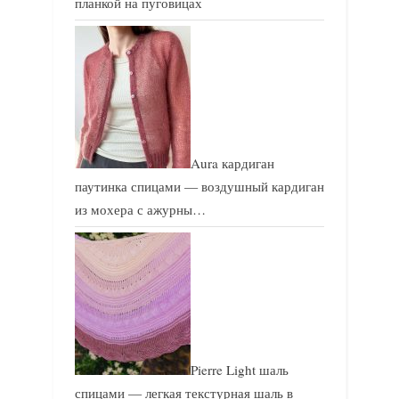
планкой на пуговицах
Aura кардиган
паутинка спицами — воздушный кардиган
из мохера с ажурны…
Pierre Light шаль
спицами — легкая текстурная шаль в