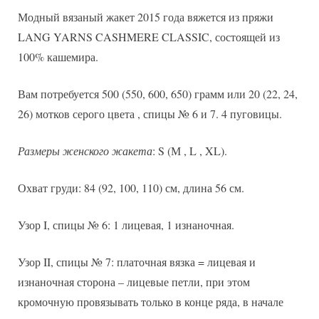
Модный вязаный жакет 2015 года вяжется из пряжи
LANG YARNS CASHMERE CLASSIC, состоящей из
100% кашемира.
Вам потребуется 500 (550, 600, 650) грамм или 20 (22, 24,
26) мотков серого цвета , спицы № 6 и 7. 4 пуговицы.
Размеры женского жакета
: S (М , L , XL).
Охват груди: 84 (92, 100, 110) см, длина 56 см.
Узор I, спицы № 6: 1 лицевая, 1 изнаночная.
Узор II, спицы № 7: платочная вязка = лицевая и
изнаночная сторона – лицевые петли, при этом
кромочную провязывать только в конце ряда, в начале