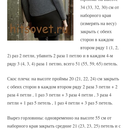
34 (33, 32, 30) см от
наборного края
(измерять на весу)
закрыть с обеих
сторон в каждом
втором ряду 1 (1, 2,
2) раз 2 петли, убавить 2 раза 1 петлю и в каждом 4-м
ряду 3 (4, 3, 4) раза 1 петлю, всего 51 (55, 59, 65) петель.
Скос плеча: на высоте проймы 20 (21, 22, 24) см закрыть
с обеих сторон в каждом втором ряду 2 раза 3 петли + 2
раза 4 петли , 1 раз 3 петли + 3 раза 4 петли , 3 раза 4
петли + 1 раз 5 петель , 1 раз 4 петли + 3 раз 5 петель.
Вырез горловины: одновременно на высоте 55 см от
наборного края закрыть средние 21 (23, 23, 25) петель и с