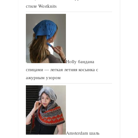
стиле Westknits
Holly бандана
спицами — легкая летняя косынка с
ажурным узором
Amsterdam шаль