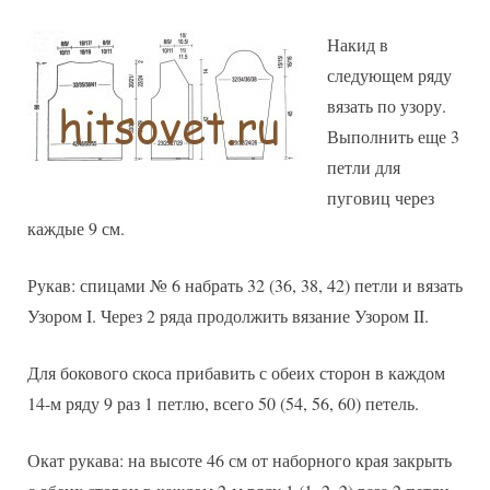
Накид в
следующем ряду
вязать по узору.
Выполнить еще 3
петли для
пуговиц через
каждые 9 см.
Рукав: спицами № 6 набрать 32 (36, 38, 42) петли и вязать
Узором I. Через 2 ряда продолжить вязание Узором II.
Для бокового скоса прибавить с обеих сторон в каждом
14-м ряду 9 раз 1 петлю, всего 50 (54, 56, 60) петель.
Окат рукава: на высоте 46 см от наборного края закрыть