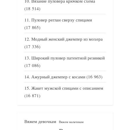
Вязание пуловера крючком схема
(18 514)
Пуловер реглан сверху спицами
(17 865)
Модный женский джемпер из мохера
(17 336)
Широкий пуловер патентной резинкой
(17 086)
Ажурный джемпер с косами
(16 963)
Жакет мужской спицами с описанием
(16 871)
Вяжем девочкам
Вяжем мальчикам