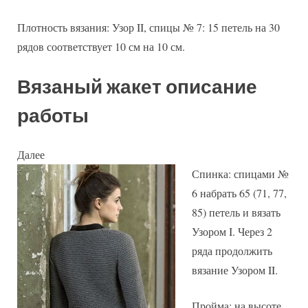
Плотность вязания: Узор II, спицы № 7: 15 петель на 30
рядов соответствует 10 см на 10 см.
Вязаный жакет описание
работы
Далее
Спинка: спицами №
6 набрать 65 (71, 77,
85) петель и вязать
Узором I. Через 2
ряда продолжить
вязание Узором II.
Пройма: на высоте