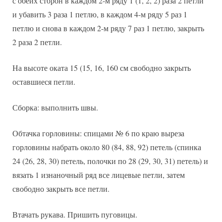
с обеих сторон в каждом 2-м ряду 1 (1, 2, 2) раза 2 петли
и убавить 3 раза 1 петлю, в каждом 4-м ряду 5 раз 1
петлю и снова в каждом 2-м ряду 7 раз 1 петлю, закрыть
2 раза 2 петли.
На высоте оката 15 (15, 16, 160 см свободно закрыть
оставшиеся петли.
Сборка: выполнить швы.
Обтачка горловины: спицами № 6 по краю выреза
горловины набрать около 80 (84, 88, 92) петель (спинка
24 (26, 28, 30) петель, полочки по 28 (29, 30, 31) петель) и
вязать 1 изнаночный ряд все лицевые петли, затем
свободно закрыть все петли.
Втачать рукава. Пришить пуговицы.