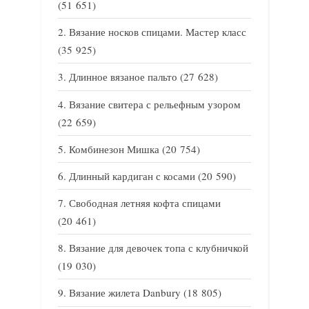
(51 651)
Вязание носков спицами. Мастер класс
(35 925)
Длинное вязаное пальто
(27 628)
Вязание свитера с рельефным узором
(22 659)
Комбинезон Мишка
(20 754)
Длинный кардиган с косами
(20 590)
Свободная летняя кофта спицами
(20 461)
Вязание для девочек топа с клубничкой
(19 030)
Вязание жилета Danbury
(18 805)