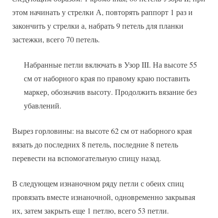
этом начинать у стрелки А, повторять раппорт 1 раз и
закончить у стрелки а, набрать 9 петель для планки
застежки, всего 70 петель.
Набранные петли включать в Узор III. На высоте 55
см от наборного края по правому краю поставить
маркер, обозначив высоту. Продолжить вязание без
убавлений.
Вырез горловины: на высоте 62 см от наборного края
вязать до последних 8 петель, последние 8 петель
перевести на вспомогательную спицу назад.
В следующем изнаночном ряду петли с обеих спиц
провязать вместе изнаночной, одновременно закрывая
их, затем закрыть еще 1 петлю, всего 53 петли.