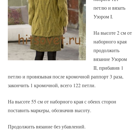
петлю и вязать
Узором I.
На высоте 2 см от
наборного края
продолжить
вязание Узором
II, прибавив 1
петлю и провязывая после кромочной раппорт 3 раза,
закончить 1 кромочной, всего 122 петли.
На высоте 55 см от наборного края с обеих сторон
поставить маркеры, обозначив высоту.
Продолжить вязание без убавлений.