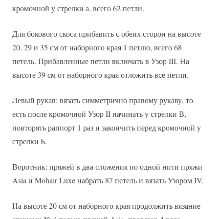
кромочной у стрелки а, всего 62 петли.
Для бокового скоса прибавить с обеих сторон на высоте
20, 29 и 35 см от наборного края 1 петлю, всего 68
петель. Прибавленные петли включать в Узор III. На
высоте 39 см от наборного края отложить все петли.
Левый рукав: вязать симметрично правому рукаву, то
есть после кромочной Узор II начинать у стрелки В,
повторять раппорт 1 раз и закончить перед кромочной у
стрелки Ь.
Воротник: пряжей в два сложения по одной нити пряжи
Asia и Mohair Luxe набрать 87 петель и вязать Узором IV.
На высоте 20 см от наборного края продолжить вязание