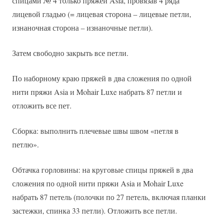
спицами № 4 только пряжей Asia, провязав 4 ряда
лицевой гладью (= лицевая сторона – лицевые петли,
изнаночная сторона – изнаночные петли).
Затем свободно закрыть все петли.
По наборному краю пряжей в два сложения по одной
нити пряжи Asia и Mohair Luxe набрать 87 петли и
отложить все пет.
Сборка: выполнить плечевые швы швом «петля в
петлю».
Обтачка горловины: на круговые спицы пряжей в два
сложения по одной нити пряжи Asia и Mohair Luxe
набрать 87 петель (полочки по 27 петель, включая планки
застежки, спинка 33 петли). Отложить все петли.