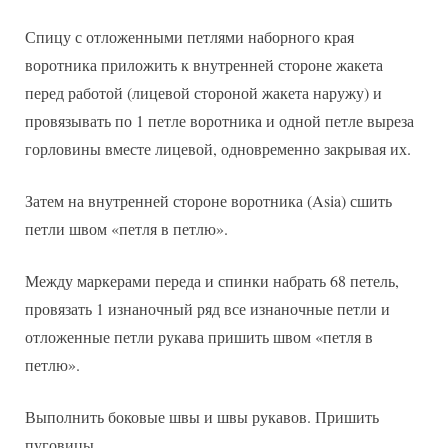
Спицу с отложенными петлями наборного края
воротника приложить к внутренней стороне жакета
перед работой (лицевой стороной жакета наружу) и
провязывать по 1 петле воротника и одной петле выреза
горловины вместе лицевой, одновременно закрывая их.
Затем на внутренней стороне воротника (Asia) сшить
петли швом «петля в петлю».
Между маркерами переда и спинки набрать 68 петель,
провязать 1 изнаночный ряд все изнаночные петли и
отложенные петли рукава пришить швом «петля в
петлю».
Выполнить боковые швы и швы рукавов. Пришить
пуговицы.