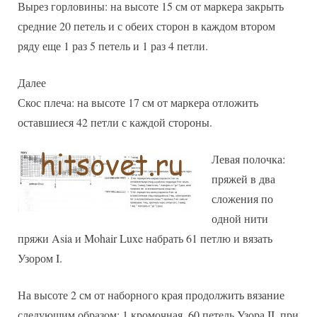
Вырез горловины: на высоте 15 см от маркера закрыть
средние 20 петель и с обеих сторон в каждом втором
ряду еще 1 раз 5 петель и 1 раз 4 петли.
Далее
Скос плеча: на высоте 17 см от маркера отложить
оставшиеся 42 петли с каждой стороны.
Левая полочка:
пряжей в два
сложения по
одной нити
пряжи Asia и Mohair Luxe набрать 61 петлю и вязать
Узором I.
На высоте 2 см от наборного края продолжить вязание
следующим образом: 1 кромочная, 60 петель Узора II, при