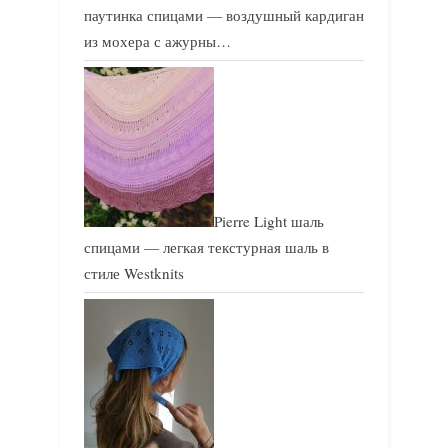
паутинка спицами — воздушный кардиган
из мохера с ажурны…
Pierre Light шаль
спицами — легкая текстурная шаль в
стиле Westknits