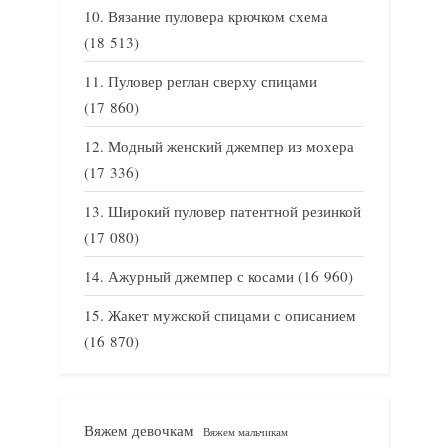
Вязание пуловера крючком схема
(18 513)
Пуловер реглан сверху спицами
(17 860)
Модный женский джемпер из мохера
(17 336)
Широкий пуловер патентной резинкой
(17 080)
Ажурный джемпер с косами
(16 960)
Жакет мужской спицами с описанием
(16 870)
Вяжем девочкам
Вяжем мальчикам