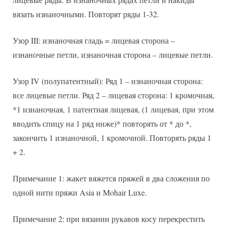
вязать изнаночными. Повторят ряды 1-32.
Узор III: изнаночная гладь = лицевая сторона –
изнаночные петли, изнаночная сторона – лицевые петли.
Узор IV (полупатентный): Ряд 1 – изнаночная сторона:
все лицевые петли. Ряд 2 – лицевая сторона: 1 кромочная,
*1 изнаночная, 1 патентная лицевая, (1 лицевая, при этом
вводить спицу на 1 ряд ниже)* повторять от * до *,
закончить 1 изнаночной, 1 кромочной. Повторять ряды 1
+ 2.
Примечание 1: жакет вяжется пряжей в два сложения по
одной нити пряжи Asia и Mohair Luxe.
Примечание 2: при вязании рукавов косу перекрестить