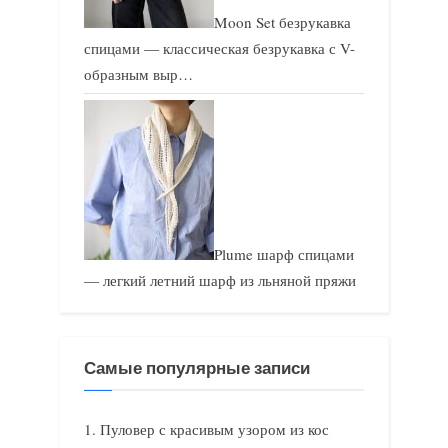
Moon Set безрукавка
спицами — классическая безрукавка с V-
образным выр…
Plume шарф спицами
— легкий летний шарф из льняной пряжи
Самые популярные записи
Пуловер с красивым узором из кос