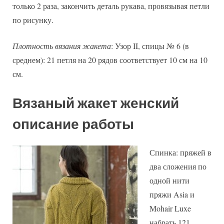
только 2 раза, закончить деталь рукава, провязывая петли
по рисунку.
Плотность вязания жакета
: Узор II, спицы № 6 (в
среднем): 21 петля на 20 рядов соответствует 10 см на 10
см.
Вязаный жакет женский
описание работы
Спинка: пряжей в
два сложения по
одной нити
пряжи Asia и
Mohair Luxe
набрать 121