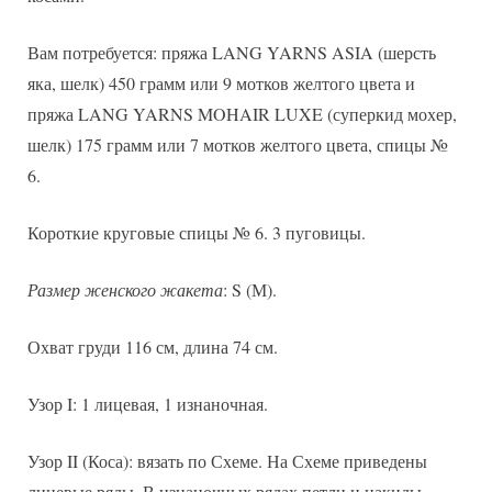
Вам потребуется: пряжа LANG YARNS ASIA (шерсть
яка, шелк) 450 грамм или 9 мотков желтого цвета и
пряжа LANG YARNS MOHAIR LUXE (суперкид мохер,
шелк) 175 грамм или 7 мотков желтого цвета, спицы №
6.
Короткие круговые спицы № 6. 3 пуговицы.
Размер женского жакета
: S (М).
Охват груди 116 см, длина 74 см.
Узор I: 1 лицевая, 1 изнаночная.
Узор II (Коса): вязать по Схеме. На Схеме приведены
лицевые ряды. В изнаночных рядах петли и накиды