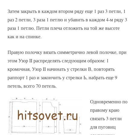
Затем закрыть в каждом втором ряду еще 1 раз 3 петли, 1
раз 2 петли, 3 раза 1 петлю и убавить в каждом 4-м ряду 3
раза 1 петлю. Петли плеча отложить на той же высоте
как и на спинке.
Правую полочку вязать симметрично левой полочке, при
этом Узор II распределять следующим образом: 1
кромочная, Узор II начинать у стрелки В, повторять
раппорт 1 раз и закончить у стрелки Ь, набрать еще 9
петель, всего 70 петель.
Одновременно по
правому краю
связать 3 петли
для пуговиц