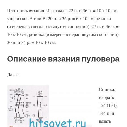
Плотность вязания. Изн. гладь: 22 п. и 36 р. = 10 х 10 см;
узор из кос А или В: 20 п. и 36 р. = 6 х 10 см; резинка
(измерена в слегка растянутом состоянии): 27 п. и 36 р. =
10 х 10 см; резинка (измерена в нерастянутом состоянии):
30 п. и 34 р. = 10 х 10 см.
Описание вязания пуловера
Далее
Спинка:
набрать
124 (134)
144 п. и
вязать