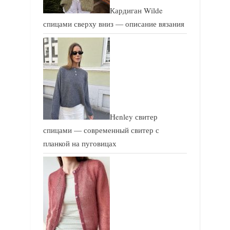
Кардиган Wilde
спицами сверху вниз — описание вязания
Henley свитер
спицами — современный свитер с
планкой на пуговицах