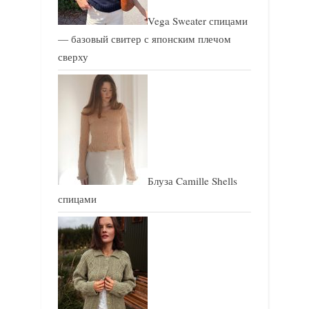
Vega Sweater спицами
— базовый свитер с японским плечом
сверху
Блуза Camille Shells
спицами