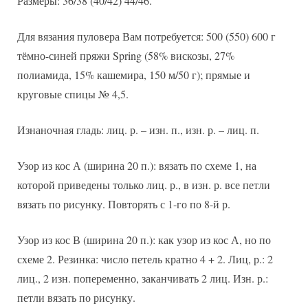
Размеры: 36/38 (40/42) 44/46.
Для вязания пуловера Вам потребуется: 500 (550) 600 г
тёмно-синей пряжи Spring (58% вискозы, 27%
полиамида, 15% кашемира, 150 м/50 г); прямые и
круговые спицы № 4,5.
Изнаночная гладь: лиц. р. – изн. п., изн. р. – лиц. п.
Узор из кос А (ширина 20 п.): вязать по схеме 1, на
которой приведены только лиц. р., в изн. р. все петли
вязать по рисунку. Повторять с 1-го по 8-й р.
Узор из кос В (ширина 20 п.): как узор из кос А, но по
схеме 2. Резинка: число петель кратно 4 + 2. Лиц, р.: 2
лиц., 2 изн. попеременно, заканчивать 2 лиц. Изн. р.:
петли вязать по рисунку.