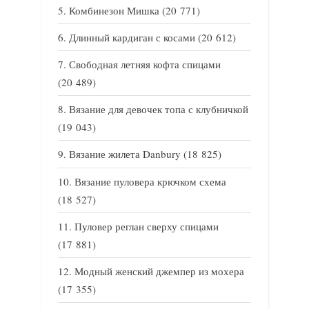
Комбинезон Мишка
(20 771)
Длинный кардиган с косами
(20 612)
Свободная летняя кофта спицами
(20 489)
Вязание для девочек топа с клубничкой
(19 043)
Вязание жилета Danbury
(18 825)
Вязание пуловера крючком схема
(18 527)
Пуловер реглан сверху спицами
(17 881)
Модный женский джемпер из мохера
(17 355)