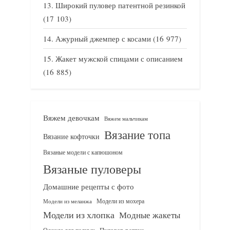
Широкий пуловер патентной резинкой
(17 103)
Ажурный джемпер с косами
(16 977)
Жакет мужской спицами с описанием
(16 885)
Вяжем девочкам
Вяжем мальчикам
Вязание топа
Вязание кофточки
Вязаные модели с капюшоном
Вязаные пуловеры
Домашние рецепты с фото
Модели из мохера
Модели из меланжа
Модели из хлопка
Модные жакеты