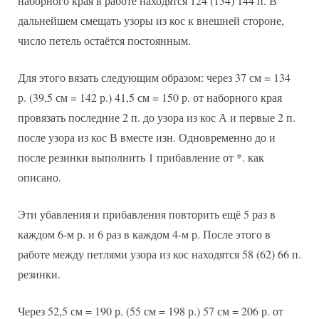
наборного края в работе находятся 124 (134) 144 п. В
дальнейшем смещать узоры из кос к внешней стороне,
число петель остаётся постоянным.
Для этого вязать следующим образом: через 37 см = 134
р. (39,5 см = 142 р.) 41,5 см = 150 р. от наборного края
провязать последние 2 п. до узора из кос А и первые 2 п.
после узора из кос В вместе изн. Одновременно до и
после резинки выполнить 1 прибавление от *. как
описано.
Эти убавления и прибавления повторить ещё 5 раз в
каждом 6-м р. и 6 раз в каждом 4-м р. После этого в
работе между петлями узора из кос находятся 58 (62) 66 п.
резинки.
Через 52,5 см = 190 р. (55 см = 198 р.) 57 см = 206 р. от