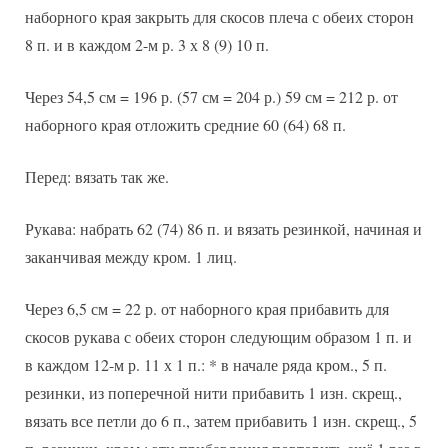
наборного края закрыть для скосов плеча с обеих сторон
8 п. и в каждом 2-м р. 3 х 8 (9) 10 п.
Через 54,5 см = 196 р. (57 см = 204 р.) 59 см = 212 р. от
наборного края отложить средние 60 (64) 68 п.
Перед: вязать так же.
Рукава: набрать 62 (74) 86 п. и вязать резинкой, начиная и
заканчивая между кром. 1 лиц.
Через 6,5 см = 22 р. от наборного края прибавить для
скосов рукава с обеих сторон следующим образом 1 п. и
в каждом 12-м р. 11 х 1 п.: * в начале ряда кром., 5 п.
резинки, из поперечной нити прибавить 1 изн. скрещ.,
вязать все петли до 6 п., затем прибавить 1 изн. скрещ., 5