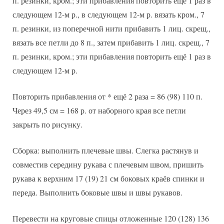
п. резинки, кром.; эти прибавления повторить ещё 1 раз в
следующем 12-м р., в следующем 12-м р. вязать кром., 7
п. резинки, из поперечной нити прибавить 1 лиц. скрещ.,
вязать все петли до 8 п., затем прибавить 1 лиц. скрещ., 7
п. резинки, кром.; эти прибавления повторить ещё 1 раз в
следующем 12-м р.
Повторить прибавления от * ещё 2 раза = 86 (98) 110 п.
Через 49,5 см = 168 р. от наборного края все петли
закрыть по рисунку.
Сборка: выполнить плечевые швы. Слегка растянув и
совместив середину рукава с плечевым швом, пришить
рукава к верхним 17 (19) 21 см боковых краёв спинки и
переда. Выполнить боковые швы и швы рукавов.
Перевести на круговые спицы отложенные 120 (128) 136