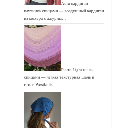
Aura кардиган
паутинка спицами — воздушный кардиган
из мохера с ажурны…
Pierre Light шаль
спицами — легкая текстурная шаль в
стиле Westknits