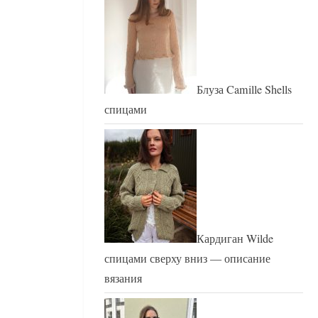
Блуза Camille Shells
спицами
Кардиган Wilde
спицами сверху вниз — описание
вязания