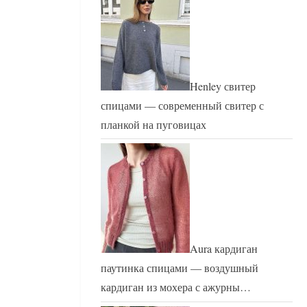
Henley свитер
спицами — современный свитер с
планкой на пуговицах
Aura кардиган
паутинка спицами — воздушный
кардиган из мохера с ажурны…