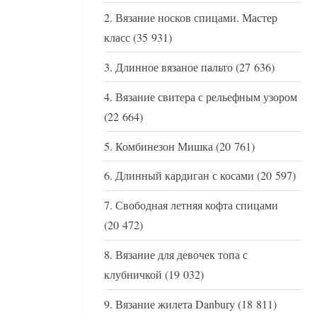
Вязание носков спицами. Мастер
класс
(35 931)
Длинное вязаное пальто
(27 636)
Вязание свитера с рельефным узором
(22 664)
Комбинезон Мишка
(20 761)
Длинный кардиган с косами
(20 597)
Свободная летняя кофта спицами
(20 472)
Вязание для девочек топа с
клубничкой
(19 032)
Вязание жилета Danbury
(18 811)