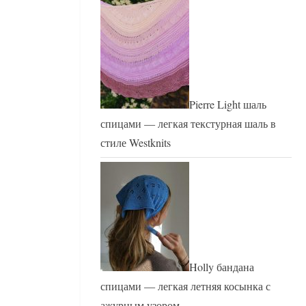
Pierre Light шаль
спицами — легкая текстурная шаль в
стиле Westknits
Holly бандана
спицами — легкая летняя косынка с
ажурным узором