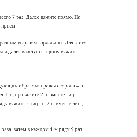
сего 7 раз. Далее вяжите прямо. На
 прием.
-разным вырезом горловины. Для этого
ам и далее каждую сторону вяжите
дующим образом: правая сторона – в
я 4 п., провяжите 2 п. вместе лиц.
ду вяжите 2 лиц. п., 2 п. вместе лиц.,
раза, затем в каждом 4-м ряду 9 раз.