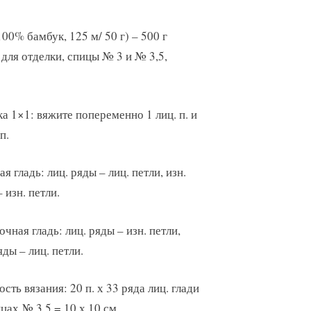
00% бамбук, 125 м/ 50 г) – 500 г
 для отделки, спицы № 3 и № 3,5,
а 1×1: вяжите попеременно 1 лиц. п. и
п.
я гладь: лиц. ряды – лиц. петли, изн.
 изн. петли.
чная гладь: лиц. ряды – изн. петли,
яды – лиц. петли.
сть вязания: 20 п. х 33 ряда лиц. глади
цах № 3,5 = 10 х 10 см.