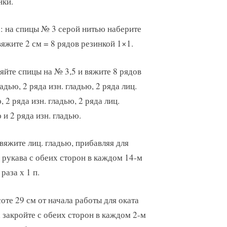
нки.
: на спицы № 3 серой нитью наберите
 вяжите 2 см = 8 рядов резинкой 1×1.
йте спицы на № 3,5 и вяжите 8 рядов
ладью, 2 ряда изн. гладью, 2 ряда лиц.
, 2 ряда изн. гладью, 2 ряда лиц.
 и 2 ряда изн. гладью.
вяжите лиц. гладью, прибавляя для
 рукава с обеих сторон в каждом 14-м
раза х 1 п.
оте 29 см от начала работы для оката
 закройте с обеих сторон в каждом 2-м