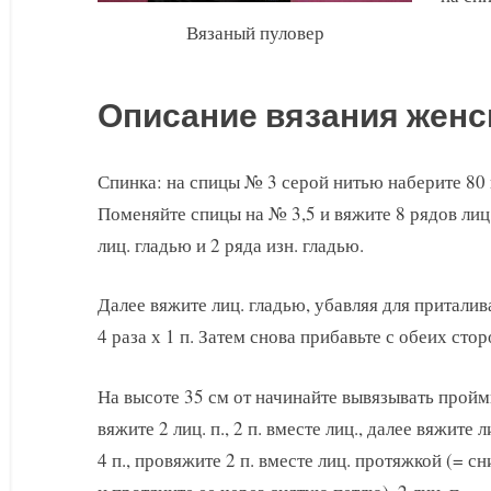
Вязаный пуловер
Описание вязания женс
Спинка: на спицы № 3 серой нитью наберите 80 п
Поменяйте спицы на № 3,5 и вяжите 8 рядов лиц. 
лиц. гладью и 2 ряда изн. гладью.
Далее вяжите лиц. гладью, убавляя для приталив
4 раза х 1 п. Затем снова прибавьте с обеих стор
На высоте 35 см от начинайте вывязывать прой
вяжите 2 лиц. п., 2 п. вместе лиц., далее вяжите л
4 п., провяжите 2 п. вместе лиц. протяжкой (= сни