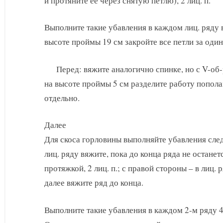
и протяните ее через снятую петлю), 2 лиц. п.
Выполните такие убавления в каждом лиц. ряду в
высоте проймы 19 см закройте все петли за один
Перед: вяжите аналогично спинке, но с V-об
на высоте проймы 5 см разделите работу попол
отдельно.
Далее
Для скоса горловины выполняйте убавления сле
лиц. ряду вяжите, пока до конца ряда не останетс
протяжкой, 2 лиц. п.; с правой стороны – в лиц. ря
далее вяжите ряд до конца.
Выполните такие убавления в каждом 2-м ряду 4 