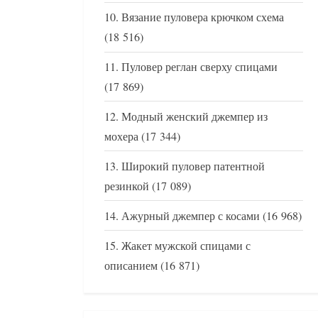
Вязание пуловера крючком схема
(18 516)
Пуловер реглан сверху спицами
(17 869)
Модный женский джемпер из
мохера
(17 344)
Широкий пуловер патентной
резинкой
(17 089)
Ажурный джемпер с косами
(16 968)
Жакет мужской спицами с
описанием
(16 871)