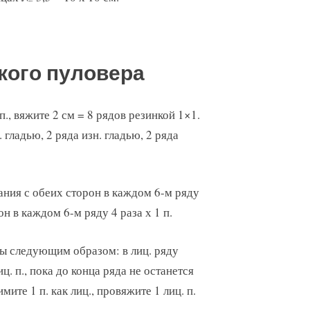
кого пуловера
., вяжите 2 см = 8 рядов резинкой 1×1.
гладью, 2 ряда изн. гладью, 2 ряда
ания с обеих сторон в каждом 6-м ряду
он в каждом 6-м ряду 4 раза х 1 п.
мы следующим образом: в лиц. ряду
иц. п., пока до конца ряда не останется
мите 1 п. как лиц., провяжите 1 лиц. п.