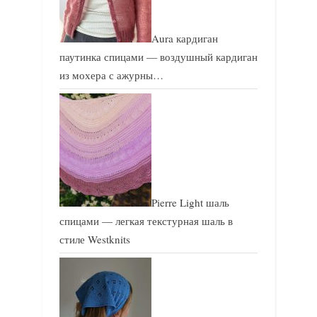
Aura кардиган
паутинка спицами — воздушный кардиган
из мохера с ажурны…
Pierre Light шаль
спицами — легкая текстурная шаль в
стиле Westknits