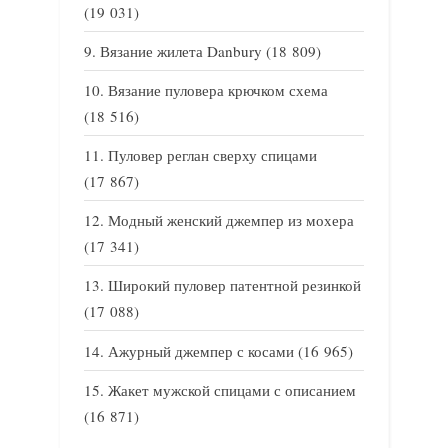
(19 031)
Вязание жилета Danbury
(18 809)
Вязание пуловера крючком схема
(18 516)
Пуловер реглан сверху спицами
(17 867)
Модный женский джемпер из мохера
(17 341)
Широкий пуловер патентной резинкой
(17 088)
Ажурный джемпер с косами
(16 965)
Жакет мужской спицами с описанием
(16 871)