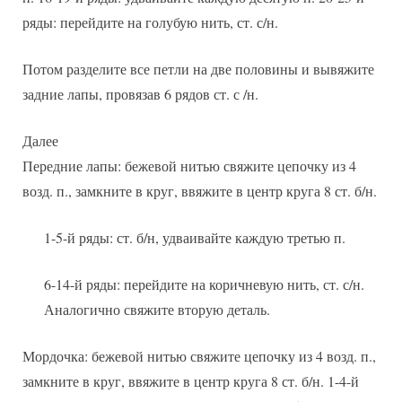
ряды: перейдите на голубую нить, ст. с/н.
Потом разделите все петли на две половины и вывяжите
задние лапы, провязав 6 рядов ст. с /н.
Далее
Передние лапы: бежевой нитью свяжите цепочку из 4
возд. п., замкните в круг, ввяжите в центр круга 8 ст. б/н.
1-5-й ряды: ст. б/н, удваивайте каждую третью п.
6-14-й ряды: перейдите на коричневую нить, ст. с/н.
Аналогично свяжите вторую деталь.
Мордочка: бежевой нитью свяжите цепочку из 4 возд. п.,
замкните в круг, ввяжите в центр круга 8 ст. б/н. 1-4-й