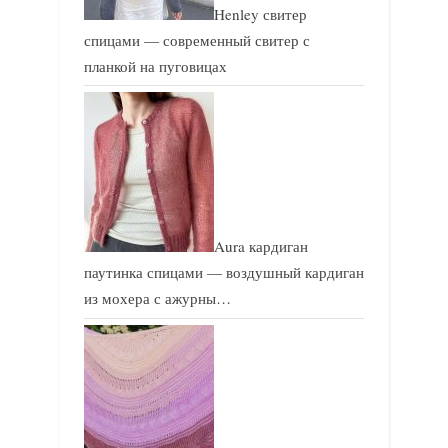
Henley свитер
спицами — современный свитер с
планкой на пуговицах
Aura кардиган
паутинка спицами — воздушный кардиган
из мохера с ажурны…