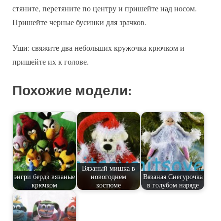
стяните, перетяните по центру и пришейте над носом.
Пришейте черные бусинки для зрачков.
Уши: свяжите два небольших кружочка крючком и
пришейте их к голове.
Похожие модели:
Вязаный мишка в
энгри бердз вязаные
новогоднем
Вязаная Снегурочка
крючком
костюме
в голубом наряде