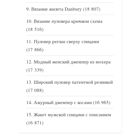
Вязание жилета Danbury
(18 807)
Вязание пуловера крючком схема
(18 516)
Пуловер реглан сверху спицами
(17 866)
Модный женский джемпер из мохера
(17 339)
Широкий пуловер патентной резинкой
(17 088)
Ажурный джемпер с косами
(16 965)
Жакет мужской спицами с описанием
(16 871)