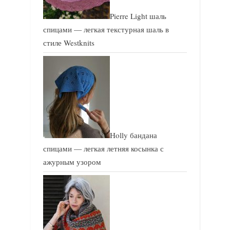
Pierre Light шаль
спицами — легкая текстурная шаль в
стиле Westknits
Holly бандана
спицами — легкая летняя косынка с
ажурным узором