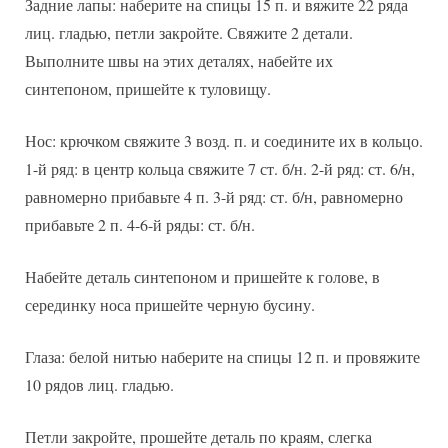
Задние лапы: наберите на спицы 15 п. и вяжите 22 ряда
лиц. гладью, петли закройте. Свяжите 2 детали.
Выполните швы на этих деталях, набейте их
синтепоном, пришейте к туловищу.
Нос: крючком свяжите 3 возд. п. и соедините их в кольцо.
1-й ряд: в центр кольца свяжите 7 ст. б/н. 2-й ряд: ст. 6/н,
равномерно прибавьте 4 п. 3-й ряд: ст. б/н, равномерно
прибавьте 2 п. 4-6-й ряды: ст. б/н.
Набейте деталь синтепоном и пришейте к голове, в
серединку носа пришейте черную бусину.
Глаза: белой нитью наберите на спицы 12 п. и провяжите
10 рядов лиц. гладью.
Петли закройте, прошейте деталь по краям, слегка