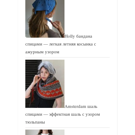
Holly бандана
спицами — легкая летняя косынка с
ажурным узором
Amsterdam шаль
спицами — эффектная шаль с узором
тюльпаны