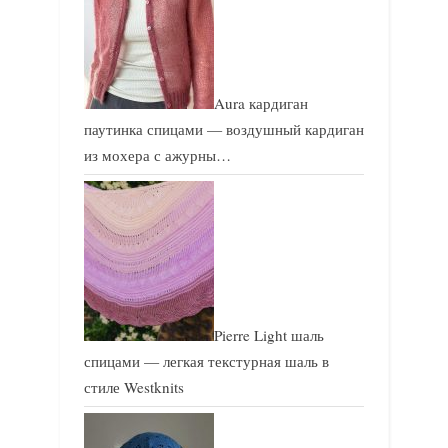
Aura кардиган
паутинка спицами — воздушный кардиган
из мохера с ажурны…
Pierre Light шаль
спицами — легкая текстурная шаль в
стиле Westknits