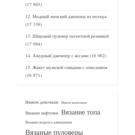
(17 865)
Модный женский джемпер из мохера
(17 336)
Широкий пуловер патентной резинкой
(17 084)
Ажурный джемпер с косами
(16 962)
Жакет мужской спицами с описанием
(16 871)
Вяжем девочкам
Вяжем мальчикам
Вязание топа
Вязание кофточки
Вязаные модели с капюшоном
Вязаные пуловеры