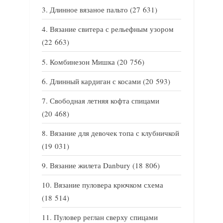
Длинное вязаное пальто
(27 631)
Вязание свитера с рельефным узором
(22 663)
Комбинезон Мишка
(20 756)
Длинный кардиган с косами
(20 593)
Свободная летняя кофта спицами
(20 468)
Вязание для девочек топа с клубничкой
(19 031)
Вязание жилета Danbury
(18 806)
Вязание пуловера крючком схема
(18 514)
Пуловер реглан сверху спицами