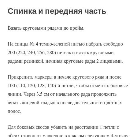
Спинка и передняя часть
Вязать круговыми рядами до пройм.
На спицы № 4 темно-зеленой нитью набрать свободно
200 (220, 240, 256, 280) петель и вязать круговыми
рядами резинкой, начиная круговые ряды 2 лицевыми.
Прикрепить маркеры в начале кругового ряда и после
100 (110, 120, 128, 140)-й петли, чтобы отметить боковые
линии. Через 3,5 см от начального ряда продолжить
вязать лицевой гладью в последовательности цветных
полос.
Для боковых скосов убавить на расстоянии 1 петли с
обеих сторон от маркеров: в каждом следующем 4-м ряду