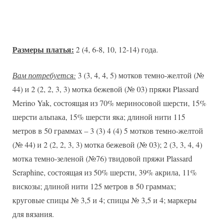
Размеры платья:
2 (4, 6-8, 10, 12-14) года.
Вам потребуется:
3 (3, 4, 4, 5) мотков темно-желтой (№
44) и 2 (2, 2, 3, 3) мотка бежевой (№ 03) пряжи Plassard
Merino Yak, состоящая из 70% мериносовой шерсти, 15%
шерсти альпака, 15% шерсти яка; длиной нити 115
метров в 50 граммах – 3 (3) 4 (4) 5 мотков темно-желтой
(№ 44) и 2 (2, 2, 3, 3) мотка бежевой (№ 03); 2 (3, 3, 4, 4)
мотка темно-зеленой (№76) твидовой пряжи Plassard
Seraphine, состоящая из 50% шерсти, 39% акрила, 11%
вискозы; длиной нити 125 метров в 50 граммах;
круговые спицы № 3,5 и 4; спицы № 3,5 и 4; маркеры
для вязания.