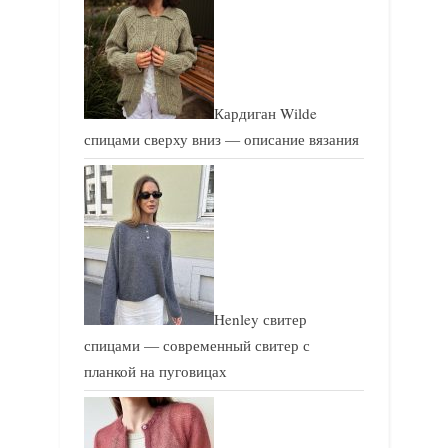
:
ь
:
Кардиган Wilde
спицами сверху вниз — описание вязания
Henley свитер
спицами — современный свитер с
планкой на пуговицах