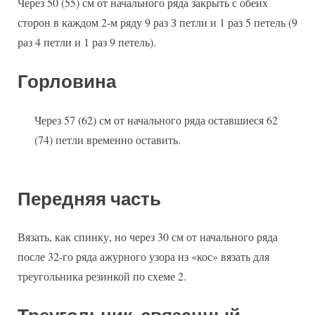
Через 50 (55) см от начального ряда закрыть с обеих
сторон в каждом 2-м ряду 9 раз З петли и 1 раз 5 петель (9
раз 4 петли и 1 раз 9 петель).
Горловина
Через 57 (62) см от начального ряда оставшиеся 62
(74) петли временно оставить.
Передняя часть
Вязать, как спинку, но через 30 см от начального ряда
после 32-го ряда ажурного узора из «кос» вязать для
треугольника резинкой по схеме 2.