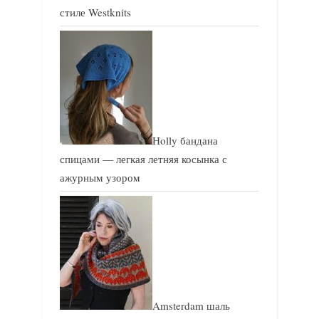
стиле Westknits
Holly бандана
спицами — легкая летняя косынка с
ажурным узором
Amsterdam шаль