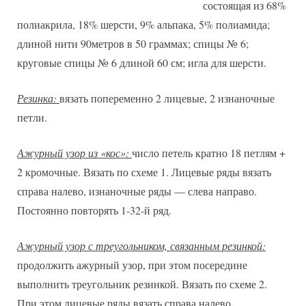
состоящая из 68%
полиакрила, 18% шерсти, 9% альпака, 5% полиамида;
длиной нити 90метров в 50 граммах; спицы № 6;
круговые спицы № 6 длиной 60 см; игла для шерсти.
Резинка:
вязать попеременно 2 лицевые, 2 изнаночные
петли.
Ажурный узор из «кос»:
число петель кратно 18 петлям +
2 кромочные. Вязать по схеме 1. Лицевые ряды вязать
справа налево, изнаночные ряды — слева направо.
Постоянно повторять 1-32-й ряд.
Ажурный узор с треугольником, связанным резинкой:
продолжить ажурный узор, при этом посередине
выполнить треугольник резинкой. Вязать по схеме 2.
При этом лицевые ряды вязать справа налево,