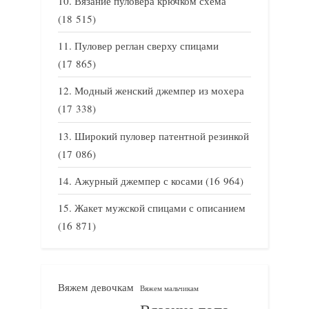
Вязание пуловера крючком схема
(18 515)
Пуловер реглан сверху спицами
(17 865)
Модный женский джемпер из мохера
(17 338)
Широкий пуловер патентной резинкой
(17 086)
Ажурный джемпер с косами
(16 964)
Жакет мужской спицами с описанием
(16 871)
Вяжем девочкам
Вяжем мальчикам