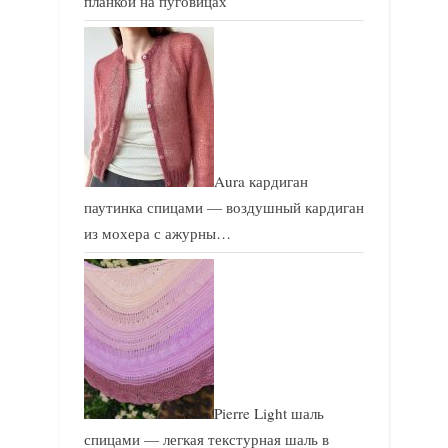
планкой на пуговицах
Aura кардиган
паутинка спицами — воздушный кардиган
из мохера с ажурны…
Pierre Light шаль
спицами — легкая текстурная шаль в