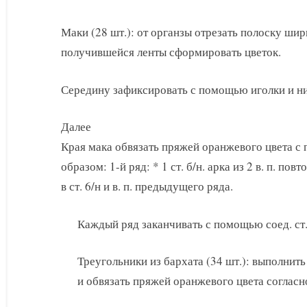
Маки (28 шт.): от органзы отрезать полоску шири
получившейся ленты сформировать цветок.
Середину зафиксировать с помощью иголки и ни
Далее
Края мака обвязать пряжей оранжевого цвета 
образом: 1-й ряд: * 1 ст. б/н. арка из 2 в. п. повт
в ст. 6/н и в. п. предыдущего ряда.
Каждый ряд заканчивать с помощью соед. ст
Треугольники из бархата (34 шт.): выполнит
и обвязать пряжей оранжевого цвета согласн