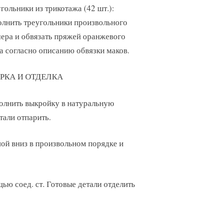
гольники из трикотажа (42 шт.):
лнить треугольники произвольного
ера и обвязать пряжей оранжевого
а согласно описанию обвязки маков.
РКА И ОТДЕЛКА
олнить выкройку в натуральную
тали отпарить.
ой вниз в произвольном порядке и
ью соед. ст. Готовые детали отделить