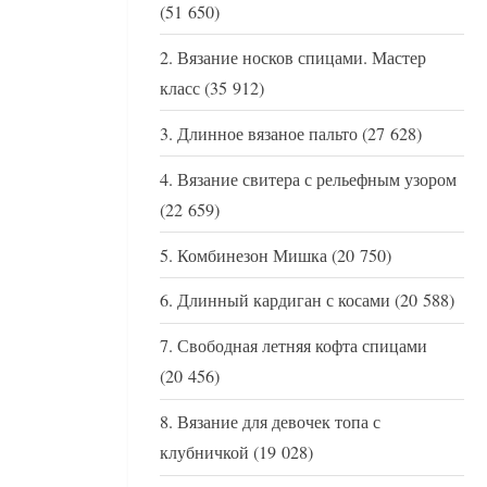
(51 650)
Вязание носков спицами. Мастер
класс
(35 912)
Длинное вязаное пальто
(27 628)
Вязание свитера с рельефным узором
(22 659)
Комбинезон Мишка
(20 750)
Длинный кардиган с косами
(20 588)
Свободная летняя кофта спицами
(20 456)
Вязание для девочек топа с
клубничкой
(19 028)