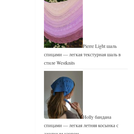
Pierre Light шаль
спицами — легкая текстурная шаль в
стиле Westknits
Holly бандана
спицами — легкая летняя косынка с
ажурным узором