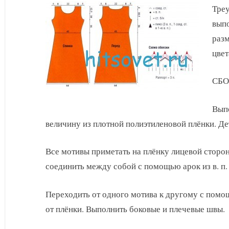
Треу
выпо
разм
цвет
СБО
Вып
величину из плотной полиэтиленовой плёнки. Де
Все мотивы приметать на плёнку лицевой сторон
соединить между собой с помощью арок из в. п.
Переходить от одного мотива к другому с помощ
от плёнки. Выполнить боковые и плечевые швы.