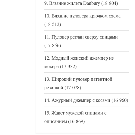
Вязание жилета Danbury
(18 804)
Вязание пуловера крючком схема
(18 512)
Пуловер реглан сверху спицами
(17 856)
Модный женский джемпер из
мохера
(17 332)
Широкий пуловер патентной
резинкой
(17 078)
Ажурный джемпер с косами
(16 960)
Жакет мужской спицами с
описанием
(16 869)