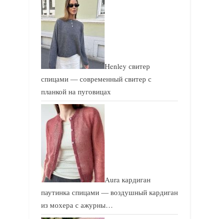
Henley свитер
спицами — современный свитер с
планкой на пуговицах
Aura кардиган
паутинка спицами — воздушный кардиган
из мохера с ажурны…