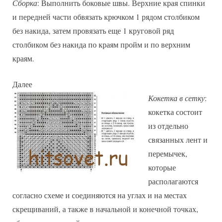
Сборка
: Выполнить боковые швы. Верхние края спинки
и передней части обвязать крючком 1 рядом столбиком
без накида, затем провязать еще 1 круговой ряд
столбиком без накида по краям пройм и по верхним
краям.
Далее
Кокетка в сетку
:
кокетка состоит
из отдельно
связанных лент и
перемычек,
которые
располагаются
согласно схеме и соединяются на углах и на местах
скрещиваний, а также в начальной и конечной точках,