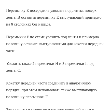
Перемычку Е посередине уложить под ленты, поверх
ленты В оставить перемычку Е выступающей примерно
на 8 столбиках без накида.
Перемычки F по схеме уложить под ленты и примерно
половину оставить выступающими для кокетки передней
части.
Уложить также 2 перемычки Н и 3 перемычки I под
ленты С.
Кокетку передней части соединить в аналогичном
порядке, при этом использовать также выступающую
половинку перемычки F.
Затем ленты и перемычки кокеток передней части и