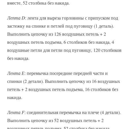
вместе, 52 столбика без накида.
Лепта D
: лента для выреза горловины с припуском под
застежку на спинке и петлей под пуговицу (1 деталь).
Выполнить цепочку из 126 воздушных петель + 2
воздушных петель подъема, 6 столбиков без накида, 4
воздушные петли для петли под пуговицу, 120 столбиков
без накида.
Лента Е
: перемычка посередине передней части и
спинки (2 детали). Выполнить цепочку из 16 воздушных
петель + 2 воздушных петель подъема, 16 столбиков без
накида.
Лента F
: соединительная перемычка на плече (4 детали).
Выполнить цепочку из 52 воздушных петель + 2
воздушных петель подъема, 52 столбика без накида.