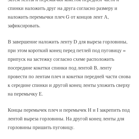
спинки наложить друг на друга согласно размеру и
наложить перемычки плеч G от концов лент А,
зафиксировать.
В завершение наложить ленту D для выреза горловины,
при этом короткий конец перед петлей под пуговицу =
припуск на застежку согласно схеме расположить
посередине кокетки спинки под лентой В, ленту
провести по лентам плеч и кокетки передней части снова
к середине спинки и другой конец ленты уложить сверху
на перемычку Е.
Концы перемычек плеч и перемычек Н и I закрепить под
лентой выреза горловины. На другой конец ленты для
горловины пришить пуговицу.