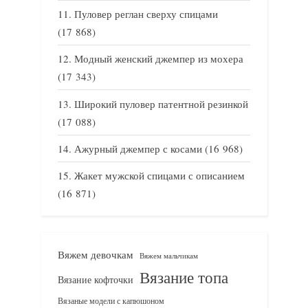
Пуловер реглан сверху спицами
(17 868)
Модный женский джемпер из мохера
(17 343)
Широкий пуловер патентной резинкой
(17 088)
Ажурный джемпер с косами
(16 968)
Жакет мужской спицами с описанием
(16 871)
Вяжем девочкам
Вяжем мальчикам
Вязание топа
Вязание кофточки
Вязаные модели с капюшоном