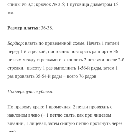
спицы № 3,5; крючок № 3,5; 1 пуговица диаметром 15
мм.
Размер платья
: 36-38.
Бордюр
: вязать по приведенной схеме. Начать 1 петлей
перед 1-й стрелкой, постоянно повторять раппорт = 36
петлям между стрелками и закончить 2 петлями после 2-й
стрелки. высоту 1 раз выполнить 1-56-й ряды, затем 1
раз провязать 35-54-й ряды = всего 76 рядов.
Подчеркнутые убавки
:
По правому краю: 1 кромочная, 2 петли провязать с
наклоном влево (= 1 петлю снять, как при лицевом
вязании, 1 лицевая, затем снятую петлю протянуть через
нее).