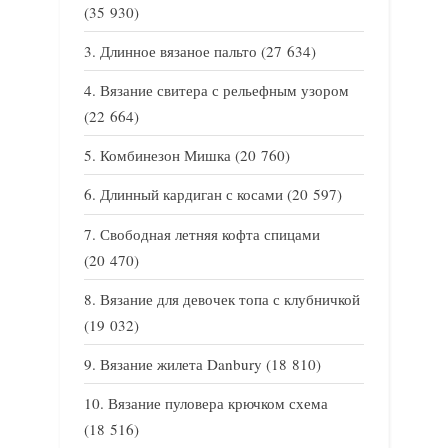
(35 930)
Длинное вязаное пальто
(27 634)
Вязание свитера с рельефным узором
(22 664)
Комбинезон Мишка
(20 760)
Длинный кардиган с косами
(20 597)
Свободная летняя кофта спицами
(20 470)
Вязание для девочек топа с клубничкой
(19 032)
Вязание жилета Danbury
(18 810)
Вязание пуловера крючком схема
(18 516)