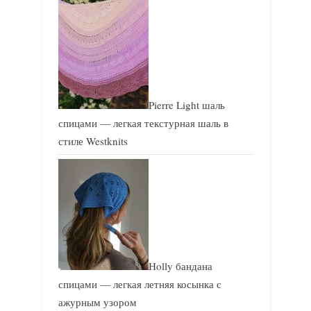
Pierre Light шаль
спицами — легкая текстурная шаль в
стиле Westknits
Holly бандана
спицами — легкая летняя косынка с
ажурным узором