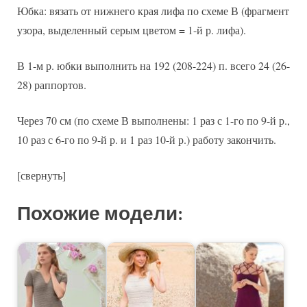
Юбка: вязать от нижнего края лифа по схеме В (фрагмент
узора, выделенный серым цветом = 1-й р. лифа).
В 1-м р. юбки выполнить на 192 (208-224) п. всего 24 (26-
28) раппортов.
Через 70 см (по схеме В выполнены: 1 раз с 1-го по 9-й р.,
10 раз с 6-го по 9-й р. и 1 раз 10-й р.) работу закончить.
[свернуть]
Похожие модели: