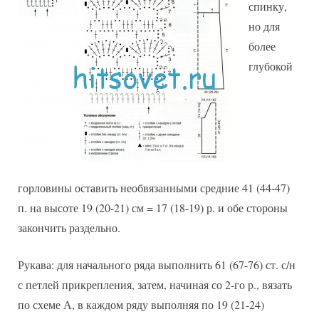
спинку,
но для
более
глубокой
горловины оставить необвязанными средние 41 (44-47)
п. на высоте 19 (20-21) см = 17 (18-19) р. и обе стороны
закончить раздельно.
Рукава: для начального ряда выполнить 61 (67-76) ст. с/н
с петлей прикрепления, затем, начиная со 2-го р., вязать
по схеме А, в каждом ряду выполняя по 19 (21-24)