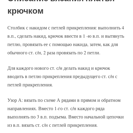
крючком
Столбик с накидом с петлей прикрепления: выполнить 4
в.п., сделать накид, крючок ввести в 1 -ю в.п. и вытянуть
петлю, провязать ее с помощью накида, затем, как для
обычного ст. с/н, 2 раза провязать по 2 петли.
Для каждого нового ст. с/н делать накид и крючок
вводить в петлю прикрепления предыдущего ст. с/н с
петлей прикрепления.
Узор А: вязать по схеме А рядами в прямом и обратном
направлениях. Вместо 1-го ст. с/н каждого ряда
выполнять по 3 в.п. подъема. Вместо начальной цепочки
из в.п. вязать ст. с/н с петлей прикрепления.