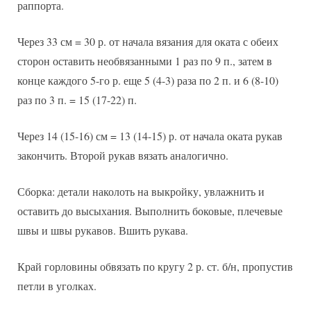
раппорта.
Через 33 см = 30 р. от начала вязания для оката с обеих
сторон оставить необвязанными 1 раз по 9 п., затем в
конце каждого 5-го р. еще 5 (4-3) раза по 2 п. и 6 (8-10)
раз по 3 п. = 15 (17-22) п.
Через 14 (15-16) см = 13 (14-15) р. от начала оката рукав
закончить. Второй рукав вязать аналогично.
Сборка: детали наколоть на выкройку, увлажнить и
оставить до высыхания. Выполнить боковые, плечевые
швы и швы рукавов. Вшить рукава.
Край горловины обвязать по кругу 2 р. ст. б/н, пропустив
петли в уголках.