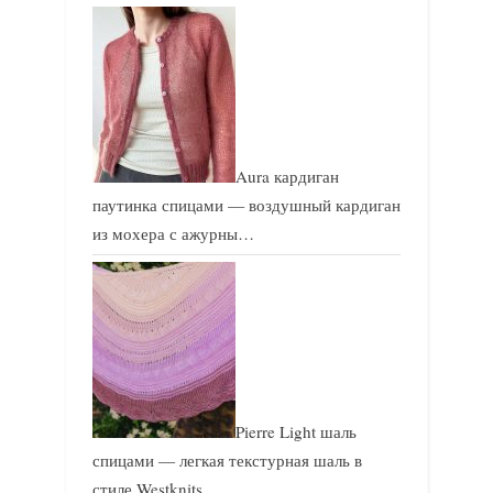
Aura кардиган
паутинка спицами — воздушный кардиган
из мохера с ажурны…
Pierre Light шаль
спицами — легкая текстурная шаль в
стиле Westknits