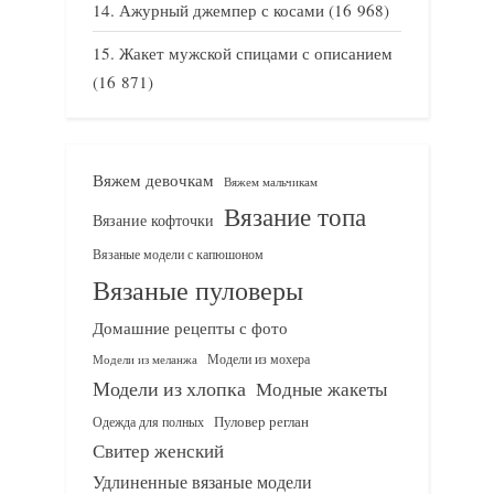
Ажурный джемпер с косами
(16 968)
Жакет мужской спицами с описанием
(16 871)
Вяжем девочкам
Вяжем мальчикам
Вязание топа
Вязание кофточки
Вязаные модели с капюшоном
Вязаные пуловеры
Домашние рецепты с фото
Модели из мохера
Модели из меланжа
Модели из хлопка
Модные жакеты
Одежда для полных
Пуловер реглан
Свитер женский
Удлиненные вязаные модели