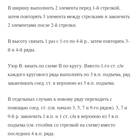
В ширину выполнить 2 элемента перед 1-й стрелкой,
затем повторять 3 элемента между стрелками и закончить
2 элементами после 2-й стрелки.
В высоту связать 1 раз с 1-го по 4-й р., затем повторять 3-
й и 4-й ряды.
Узор В: вязать по схеме В по кругу. Вместо 1-го ст. с/н
каждого кругового ряда выполнять по 3 в.п. подъема, ряд
заканчивать соед. ст. в верхнюю из 3 в.п. подъема.
В отдельных случаях к новому ряду переходить с
помощью соед. ст. (см. начало 3, 5, 7 и 9-го рядов). 3, 7 и
9-й р. закончить 1 в.п. и 1 ст. с/н в верхнюю из 3 в.п.
подъема (см. столбик со стрелкой на схеме) вместо
последних 4 в.п. ряда.