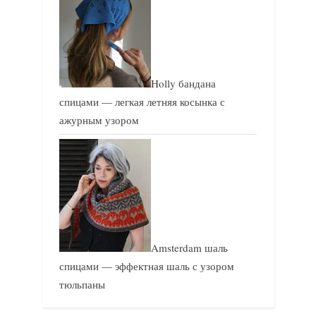
Holly бандана
спицами — легкая летняя косынка с
ажурным узором
Amsterdam шаль
спицами — эффектная шаль с узором
тюльпаны