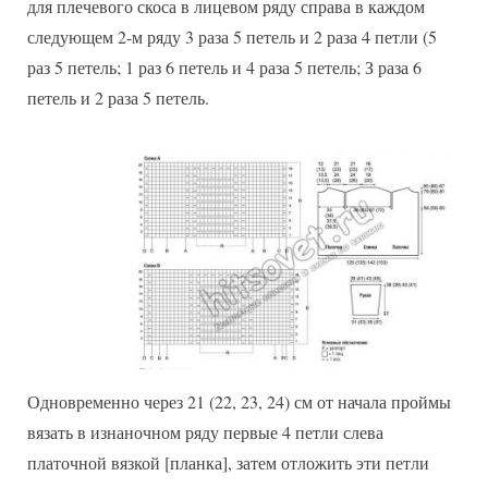
для плечевого скоса в лицевом ряду справа в каждом
следующем 2-м ряду 3 раза 5 петель и 2 раза 4 петли (5
раз 5 петель; 1 раз 6 петель и 4 раза 5 петель; З раза 6
петель и 2 раза 5 петель.
Одновременно через 21 (22, 23, 24) см от начала проймы
вязать в изнаночном ряду первые 4 петли слева
платочной вязкой [планка], затем отложить эти петли