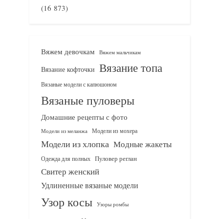
(16 873)
Вяжем девочкам
Вяжем мальчикам
Вязание топа
Вязание кофточки
Вязаные модели с капюшоном
Вязаные пуловеры
Домашние рецепты с фото
Модели из мохера
Модели из меланжа
Модели из хлопка
Модные жакеты
Одежда для полных
Пуловер реглан
Свитер женский
Удлиненные вязаные модели
Узор косы
Узоры ромбы