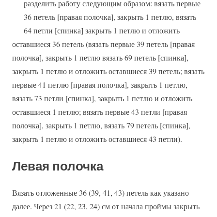
разделить работу следующим образом: вязать первые
36 петель [правая полочка], закрыть 1 петлю, вязать
64 петли [спинка] закрыть 1 петлю и отложить
оставшиеся 36 петель (вязать первые 39 петель [правая
полочка], закрыть 1 петлю вязать 69 петель [спинка],
закрыть 1 петлю и отложить оставшиеся 39 петель; вязать
первые 41 петлю [правая полочка], закрыть 1 петлю,
вязать 73 петли [спинка], закрыть 1 петлю и отложить
оставшиеся 1 петлю; вязать первые 43 петли [правая
полочка], закрыть 1 петлю, вязать 79 петель [спинка],
закрыть 1 петлю и отложить оставшиеся 43 петли).
Левая полочка
Вязать отложенные 36 (39, 41, 43) петель как указано
далее. Через 21 (22, 23, 24) см от начала проймы закрыть