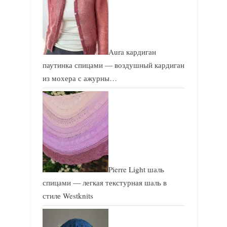
Aura кардиган
паутинка спицами — воздушный кардиган
из мохера с ажурны…
Pierre Light шаль
спицами — легкая текстурная шаль в
стиле Westknits