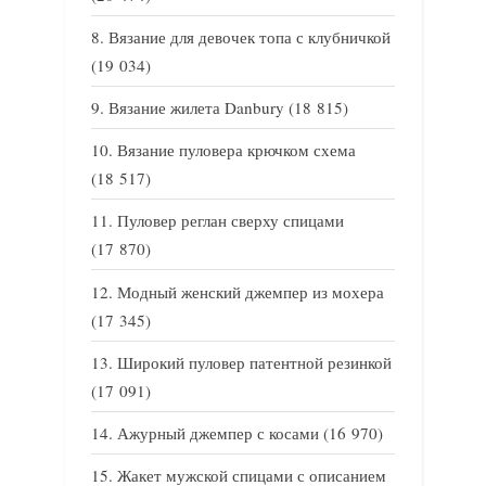
Вязание для девочек топа с клубничкой
(19 034)
Вязание жилета Danbury
(18 815)
Вязание пуловера крючком схема
(18 517)
Пуловер реглан сверху спицами
(17 870)
Модный женский джемпер из мохера
(17 345)
Широкий пуловер патентной резинкой
(17 091)
Ажурный джемпер с косами
(16 970)
Жакет мужской спицами с описанием