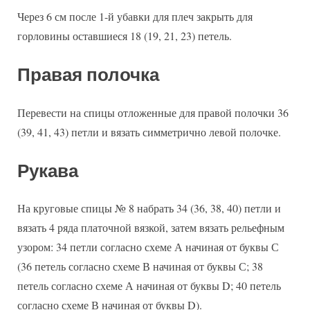
Через 6 см после 1-й убавки для плеч закрыть для
горловины оставшиеся 18 (19, 21, 23) петель.
Правая полочка
Перевести на спицы отложенные для правой полочки 36
(39, 41, 43) петли и вязать симметрично левой полочке.
Рукава
На круговые спицы № 8 набрать 34 (36, 38, 40) петли и
вязать 4 ряда платочной вязкой, затем вязать рельефным
узором: 34 петли согласно схеме А начиная от буквы С
(36 петель согласно схеме В начиная от буквы С; 38
петель согласно схеме А начиная от буквы D; 40 петель
согласно схеме В начиная от буквы D).