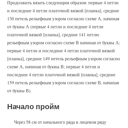
Продолжить вязать следующим образом: первые 4 петли
и последние 4 петли платочной вязкой [планка], средние
130 петель рельефным узором согласно схеме А, начиная
от буквы А (первые 4 петли и последние 4 петли
платочной вязкой [планка], средние 141 петлю
рельефным узором согласно схеме В начиная от буквы А;
первые 4 петли и последние 4 петли платочной вязкой
[планка], средние 149 петель рельефным узором согласно
схеме А, начиная от буквы В; первые 4 петли и
последние 4 петли платочной вязкой [планка], средние
159 петель рельефным узором согласно схеме В, начиная
от буквы В).
Начало пройм
Через 58 см от начального ряда в лицевом ряду