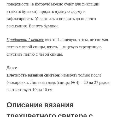
поверхности (в которую можно будет для фиксации
втыкать булавки), придать нужную форму и
зафиксировать. Увлажнить и оставить до полного
высыхания. Вынуть булавки.
Прибавить 1 петлю:
вязать 1 лицевую, затем, не снимая
петлю с левой спицы, вязать 1 лицевую скрещенную,
спустить петлю с левой спицы.
Далее
Плотность вязания свитера:
измерять только после
блокировки. Лицевая гладь (спицы № 4) – 20 на 27 рядов
соответствует 10 на 10 см.
Описание вязания
трехцветного свитера с