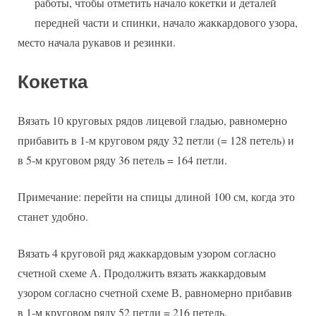
работы, чтобы отметить начало кокетки и деталей
передней части и спинки, начало жаккардового узора,
место начала рукавов и резинки.
Кокетка
Вязать 10 круговых рядов лицевой гладью, равномерно
прибавить в 1-м круговом ряду 32 петли (= 128 петель) и
в 5-м круговом ряду 36 петель = 164 петли.
Примечание: перейти на спицы длиной 100 см, когда это
станет удобно.
Вязать 4 круговой ряд жаккардовым узором согласно
счетной схеме А. Продолжить вязать жаккардовым
узором согласно счетной схеме В, равномерно прибавив
в 1-м круговом ряду 52 петли = 216 петель.