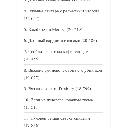
Вязание свитера с рельефным узором
(22 657)
Комбинезон Мишка
(20 749)
Длинный кардиган с косами
(20 586)
Свободная летняя кофта спицами
(20 455)
Вязание для девочек топа с клубничкой
(19 027)
Вязание жилета Danbury
(18 799)
Вязание пуловера крючком схема
(18 511)
Пуловер реглан сверху спицами
(17 856)