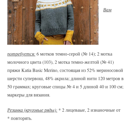
Вам
потребуется:
6 мотков темно-серой (№ 14); 2 мотка
молочного цвета (103), 2 мотка темно-желтой (№ 41)
пряжи Katia Basic Merino, состоящая из 52% мериносовой
шерсти супервош, 48% акрила; длиной нити 120 метров в
50 граммах; круговые спицы № 4 и 5 длиной 40 и 100 см;
маркеры для вязания.
Резинка (круговые ряды):
* 2 лицеваые, 2 изнаночные от
* повторять.