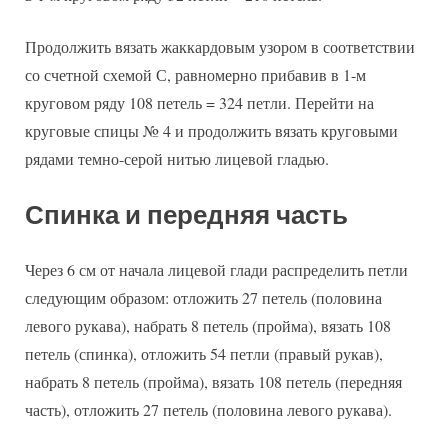
Продолжить вязать жаккардовым узором в соответствии
со счетной схемой С, равномерно прибавив в 1-м
круговом ряду 108 петель = 324 петли. Перейти на
круговые спицы № 4 и продолжить вязать круговыми
рядами темно-серой нитью лицевой гладью.
Спинка и передняя часть
Через 6 см от начала лицевой глади распределить петли
следующим образом: отложить 27 петель (половина
левого рукава), набрать 8 петель (пройма), вязать 108
петель (спинка), отложить 54 петли (правый рукав),
набрать 8 петель (пройма), вязать 108 петель (передняя
часть), отложить 27 петель (половина левого рукава).