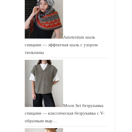
Amsterdam шаль
спицами — эффектная шаль с узором
тюльпаны
Moon Set безрукавка
спицами — классическая безрукавка с V-
образным выр…