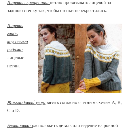
Лицевая скрещенная:
петлю провязывать лицевой за
заднюю стенку так, чтобы стенки перекрестились.
Лицевая
гладь
круговыми
рядами:
лицевые
петли.
Жаккардовый узор:
вязать согласно счетным схемам А, В,
С и D.
Блокировка:
расположить деталь или изделие на ровной