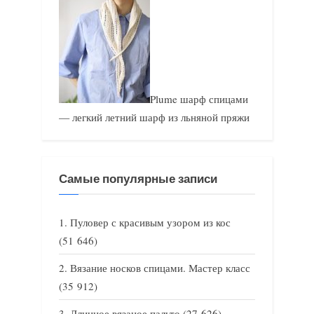
Plume шарф спицами
— легкий летний шарф из льняной пряжи
Самые популярные записи
Пуловер с красивым узором из кос
(51 646)
Вязание носков спицами. Мастер класс
(35 912)
Длинное вязаное пальто
(27 626)