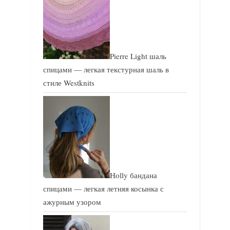
Pierre Light шаль
спицами — легкая текстурная шаль в
стиле Westknits
Holly бандана
спицами — легкая летняя косынка с
ажурным узором