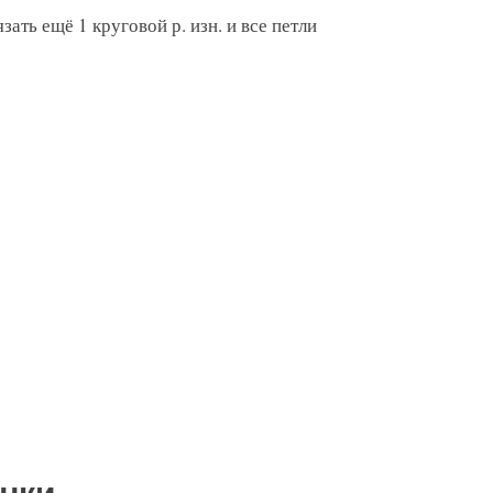
зать ещё 1 круговой р. изн. и все петли