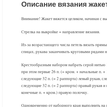
Описание вязания жаке
Внимание! Жакет вяжется целиком, начиная с в
Стрелка на выкройке = направление вязания.
Из-за возрастающего числа петель вязать прям
спицах, рукава заканчивать круговыми рядами 
Крестообразным набором набрать серой нитью 16
при этом первые 26 п. (= кром. + начальные п. 
следующие 32 п. (= 2 раппорта) левый рукав, сл
следующие 32 п. (= 2 раппорта) правый рукав и 
конечные п. + кром.) правую полочку.
Одновременно от наборного края выполнить на