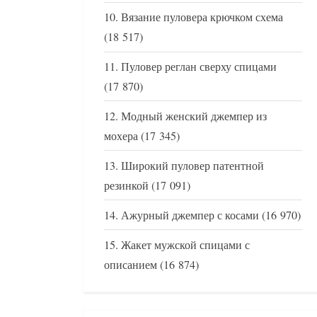
Вязание пуловера крючком схема
(18 517)
Пуловер реглан сверху спицами
(17 870)
Модный женский джемпер из
мохера
(17 345)
Широкий пуловер патентной
резинкой
(17 091)
Ажурный джемпер с косами
(16 970)
Жакет мужской спицами с
описанием
(16 874)