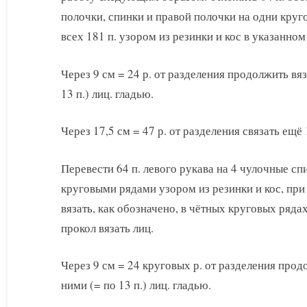
полочки, спинки и правой полочки на одни круг
всех 181 п. узором из резинки и кос в указанно
Через 9 см = 24 р. от разделения продолжить вяз
13 п.) лиц. гладью.
Через 17,5 см = 47 р. от разделения связать ещё 1
Перевести 64 п. левого рукава на 4 чулочные сп
круговыми рядами узором из резинки и кос, при
вязать, как обозначено, в чётных круговых рядах
прокол вязать лиц.
Через 9 см = 24 круговых р. от разделения продо
ними (= по 13 п.) лиц. гладью.