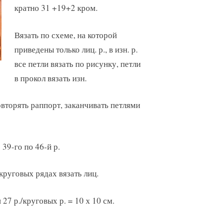
кратно 31 +19+2 кром.
Вязать по схеме, на которой
приведены только лиц. р., в изн. р.
все петли вязать по рисунку, петли
в прокол вязать изн.
овторять раппорт, заканчивать петлями
 39-го по 46-й р.
 В круговых рядах вязать лиц.
 27 р./круговых р. = 10 х 10 см.