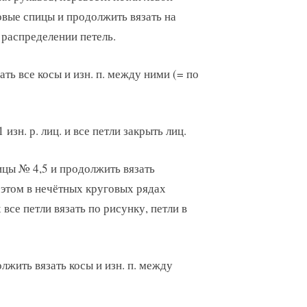
овые спицы и продолжить вязать на
м распределении петель.
ать все косы и изн. п. между ними (= по
 изн. р. лиц. и все петли закрыть лиц.
ицы № 4,5 и продолжить вязать
 этом в нечётных круговых рядах
 все петли вязать по рисунку, петли в
лжить вязать косы и изн. п. между