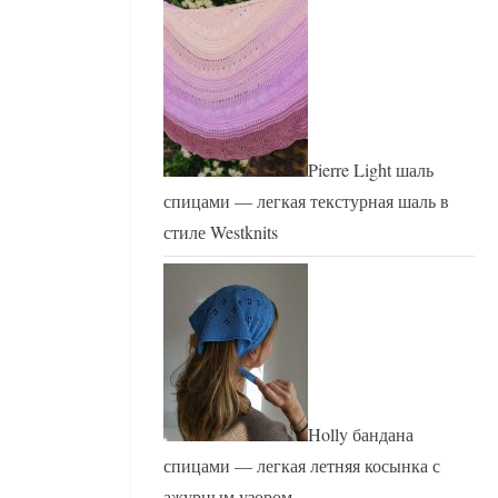
Pierre Light шаль
спицами — легкая текстурная шаль в
стиле Westknits
Holly бандана
спицами — легкая летняя косынка с
ажурным узором