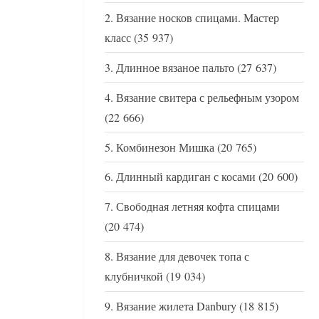
Вязание носков спицами. Мастер
класс
(35 937)
Длинное вязаное пальто
(27 637)
Вязание свитера с рельефным узором
(22 666)
Комбинезон Мишка
(20 765)
Длинный кардиган с косами
(20 600)
Свободная летняя кофта спицами
(20 474)
Вязание для девочек топа с
клубничкой
(19 034)
Вязание жилета Danbury
(18 815)