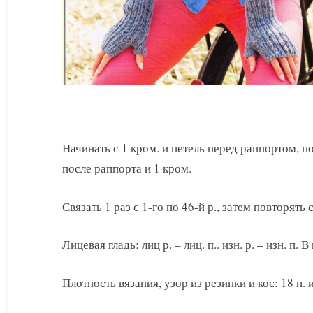
Начинать с 1 кром. и петель перед раппортом, п
после раппорта и 1 кром.
Связать 1 раз с 1-го по 46-й р., затем повторять с
Лицевая гладь: лиц р. – лиц. п.. изн. р. – изн. п.
Плотность вязания, узор из резинки и кос: 18 п. и