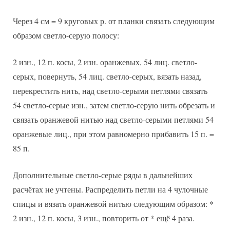
Через 4 см = 9 круговых р. от планки связать следующим
образом светло-серую полосу:
2 изн., 12 п. косы, 2 изн. оранжевых, 54 лиц. светло-
серых, повернуть, 54 лиц. светло-серых, вязать назад,
перекрестить нить, над светло-серыми петлями связать
54 светло-серые изн., затем светло-серую нить обрезать и
связать оранжевой нитью над светло-серыми петлями 54
оранжевые лиц., при этом равномерно прибавить 15 п. =
85 п.
Дополнительные светло-серые ряды в дальнейших
расчётах не учтены. Распределить петли на 4 чулочные
спицы и вязать оранжевой нитью следующим образом: *
2 изн., 12 п. косы, 3 изн., повторить от * ещё 4 раза.