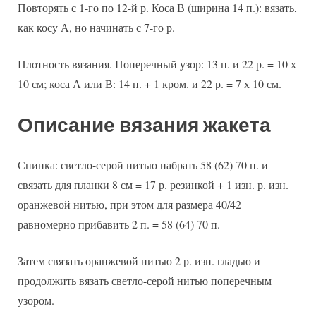
Повторять с 1-го по 12-й р. Коса В (ширина 14 п.): вязать,
как косу А, но начинать с 7-го р.
Плотность вязания. Поперечный узор: 13 п. и 22 р. = 10 х
10 см; коса А или В: 14 п. + 1 кром. и 22 р. = 7 х 10 см.
Описание вязания жакета
Спинка: светло-серой нитью набрать 58 (62) 70 п. и
связать для планки 8 см = 17 р. резинкой + 1 изн. р. изн.
оранжевой нитью, при этом для размера 40/42
равномерно прибавить 2 п. = 58 (64) 70 п.
Затем связать оранжевой нитью 2 р. изн. гладью и
продолжить вязать светло-серой нитью поперечным
узором.