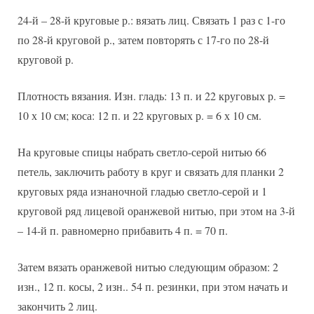
24-й – 28-й круговые р.: вязать лиц. Связать 1 раз с 1-го
по 28-й круговой р., затем повторять с 17-го по 28-й
круговой р.
Плотность вязания. Изн. гладь: 13 п. и 22 круговых р. =
10 х 10 см; коса: 12 п. и 22 круговых р. = 6 х 10 см.
На круговые спицы набрать светло-серой нитью 66
петель, заключить работу в круг и связать для планки 2
круговых ряда изнаночной гладью светло-серой и 1
круговой ряд лицевой оранжевой нитью, при этом на 3-й
– 14-й п. равномерно прибавить 4 п. = 70 п.
Затем вязать оранжевой нитью следующим образом: 2
изн., 12 п. косы, 2 изн.. 54 п. резинки, при этом начать и
закончить 2 лиц.