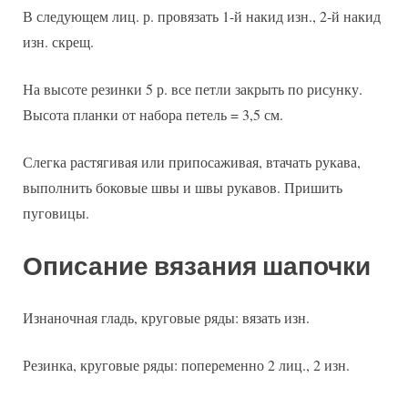
В следующем лиц. р. провязать 1-й накид изн., 2-й накид
изн. скрещ.
На высоте резинки 5 р. все петли закрыть по рисунку.
Высота планки от набора петель = 3,5 см.
Слегка растягивая или припосаживая, втачать рукава,
выполнить боковые швы и швы рукавов. Пришить
пуговицы.
Описание вязания шапочки
Изнаночная гладь, круговые ряды: вязать изн.
Резинка, круговые ряды: попеременно 2 лиц., 2 изн.