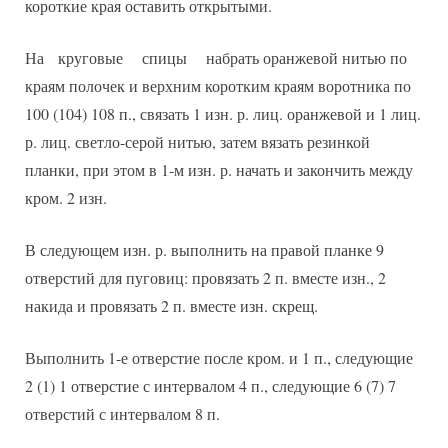
короткие края оставить открытыми.
На круговые спицы набрать оранжевой нитью по
краям полочек и верхним коротким краям воротника по
100 (104) 108 п., связать 1 изн. р. лиц. оранжевой и 1 лиц.
р. лиц. светло-серой нитью, затем вязать резинкой
планки, при этом в 1-м изн. р. начать и закончить между
кром. 2 изн.
В следующем изн. р. выполнить на правой планке 9
отверстий для пуговиц: провязать 2 п. вместе изн., 2
накида и провязать 2 п. вместе изн. скрещ.
Выполнить 1-е отверстие после кром. и 1 п., следующие
2 (1) 1 отверстие с интервалом 4 п., следующие 6 (7) 7
отверстий с интервалом 8 п.