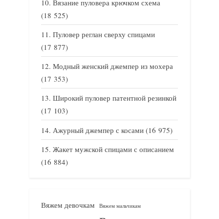
Вязание пуловера крючком схема
(18 525)
Пуловер реглан сверху спицами
(17 877)
Модный женский джемпер из мохера
(17 353)
Широкий пуловер патентной резинкой
(17 103)
Ажурный джемпер с косами
(16 975)
Жакет мужской спицами с описанием
(16 884)
Вяжем девочкам
Вяжем мальчикам