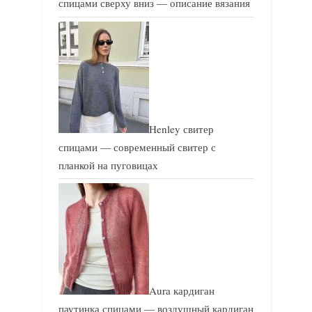
спицами сверху вниз — описание вязания
Henley свитер
спицами — современный свитер с
планкой на пуговицах
Aura кардиган
паутинка спицами — воздушный кардиган