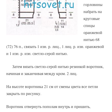
горловины
набрать на
круговые
спицы
оранжевой
нитью 68
(72) 76 п., связать 1 изн. р. лиц., 1 лиц. р. изн. оранжевой
и 1 изн. р. изн. светло-серой нитью.
Затем вязать светло-серой нитью резинкой воротник,
начиная и заканчивая между кром. 2 лиц.
На высоте воротника 21 см от смены цвета все петли
закрыть по рисунку.
Воротник отвернуть пополам внутрь и пришить,