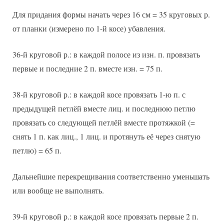
Для придания формы начать через 16 см = 35 круговых р.
от планки (измерено по 1-й косе) убавления.
36-й круговой р.: в каждой полосе из изн. п. провязать
первые и последние 2 п. вместе изн. = 75 п.
38-й круговой р.: в каждой косе провязать 1-ю п. с
предыдущей петлёй вместе лиц. и последнюю петлю
провязать со следующей петлёй вместе протяжкой (=
снять 1 п. как лиц., 1 лиц. и протянуть её через снятую
петлю) = 65 п.
Дальнейшие перекрещивания соответственно уменьшать
или вообще не выполнять.
39-й круговой р.: в каждой косе провязать первые 2 п.