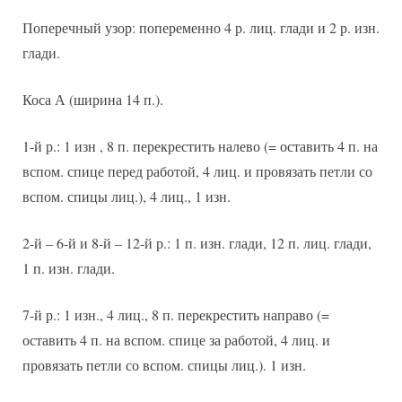
Поперечный узор: попеременно 4 р. лиц. глади и 2 р. изн.
глади.
Коса А (ширина 14 п.).
1-й р.: 1 изн , 8 п. перекрестить налево (= оставить 4 п. на
вспом. спице перед работой, 4 лиц. и провязать петли со
вспом. спицы лиц.), 4 лиц., 1 изн.
2-й – 6-й и 8-й – 12-й р.: 1 п. изн. глади, 12 п. лиц. глади,
1 п. изн. глади.
7-й р.: 1 изн., 4 лиц., 8 п. перекрестить направо (=
оставить 4 п. на вспом. спице за работой, 4 лиц. и
провязать петли со вспом. спицы лиц.). 1 изн.