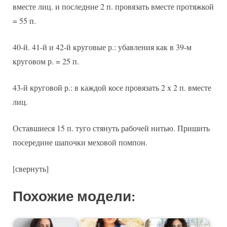
вместе лиц. и последние 2 п. провязать вместе протяжкой
= 55 п.
40-й. 41-й и 42-й круговые р.: убавления как в 39-м
круговом р. = 25 п.
43-й круговой р.: в каждой косе провязать 2 х 2 п. вместе
лиц.
Оставшиеся 15 п. туго стянуть рабочей нитью. Пришить
посередине шапочки меховой помпон.
[свернуть]
Похожие модели: