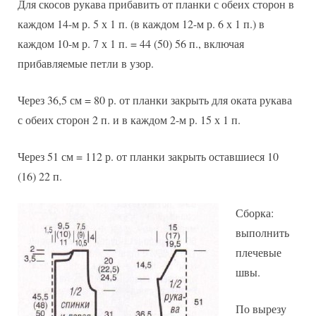
Для скосов рукава прибавить от планки с обеих сторон в
каждом 14-м р. 5 х 1 п. (в каждом 12-м р. 6 х 1 п.) в
каждом 10-м р. 7 х 1 п. = 44 (50) 56 п., включая
прибавляемые петли в узор.
Через 36,5 см = 80 р. от планки закрыть для оката рукава
с обеих сторон 2 п. и в каждом 2-м р. 15 х 1 п.
Через 51 см = 112 р. от планки закрыть оставшиеся 10
(16) 22 п.
Сборка:
выполнить
плечевые
швы.
По вырезу