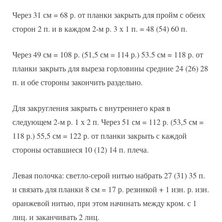
Через 31 см = 68 р. от планки закрыть для пройм с обеих
сторон 2 п. и в каждом 2-м р. 3 х 1 п. = 48 (54) 60 п.
Через 49 см = 108 р. (51,5 см = 114 р.) 53.5 см = 118 р. от
планки закрыть для выреза горловины средние 24 (26) 28
п. и обе стороны закончить раздельно.
Для закругления закрыть с внутреннего края в
следующем 2-м р. 1 х 2 п. Через 51 см = 112 р. (53,5 см =
118 р.) 55,5 см = 122 р. от планки закрыть с каждой
стороны оставшиеся 10 (12) 14 п. плеча.
Левая полочка: светло-серой нитью набрать 27 (31) 35 п.
и связать для планки 8 см = 17 р. резинкой + 1 изн. р. изн.
оранжевой нитью, при этом начинать между кром. с 1
лиц. и заканчивать 2 лиц.