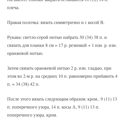
плеча.
Правая полочка: вязать симметрично и с косой В.
Рукава: светло-серой нитью набрать 30 (34) 38 п. и
связать для планки 8 см = 17 р. резинкой + 1 изн. р. изн.
оранжевой нитью.
Затем связать оранжевой нитью 2 р. изн. гладью, при
этом во 2-м р. на средних 10 п. равномерно прибавить 4
п. = 34 (38) 42 п.
После этого вязать следующим образом: кром., 9 (11) 13
п. поперечного узора, 14 п. косы А, 9 (11) 13 п.
поперечного узора, кром.