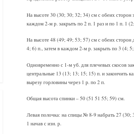
На высоте 30 (30; 30; 32; 34) см с обеих сторон 
каждом 2-м р. закрыть по 2 п. 1 раз и по 1 п. 1 (2;
На высоте 48 (49; 49; 53; 57) см с обеих сторон 
4; 6) п., затем в каждом 2-м р. закрыть по 3 (4; 5; 
Одновременно с 1-м уб. для плечевых скосов за
центральные 13 (13; 13; 15; 15) п. и закончить
вырезу горловины через 1 р. по 2 п.
Общая высота спинки – 50 (51 51 55; 59) см.
Левая полочка: на спицы № 8-9 набрать 27 (30; 32
1 начав с изн. р.