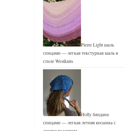
Pierre Light шаль
спицами — легкая текстурная шаль в
стиле Westknits
Holly бандана
спицами — легкая летняя косынка с
ажурным узором