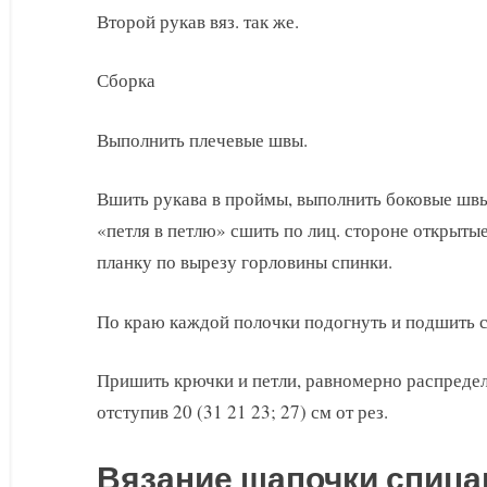
Второй рукав вяз. так же.
Сборка
Выполнить плечевые швы.
Вшить рукава в проймы, выполнить боковые шв
«петля в петлю» сшить по лиц. стороне открытые
планку по вырезу горловины спинки.
По краю каждой полочки подогнуть и подшить с 
Пришить крючки и петли, равномерно распредел
отступив 20 (31 21 23; 27) см от рез.
Вязание шапочки спиц