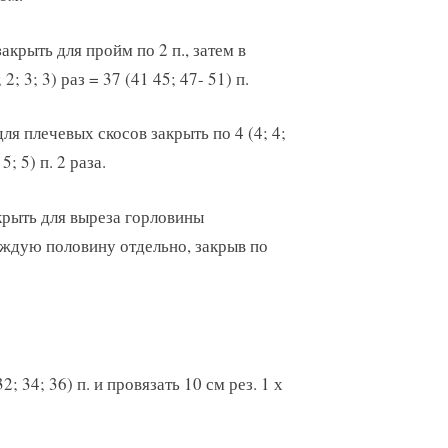
закрыть для пройм по 2 п., затем в
 2; 3; 3) раз = 37 (41 45; 47- 51) п.
для плечевых скосов закрыть по 4 (4; 4;
5; 5) п. 2 раза.
крыть для выреза горловины
 каждую половину отдельно, закрыв по
; 34; 36) п. и провязать 10 см рез. 1 х