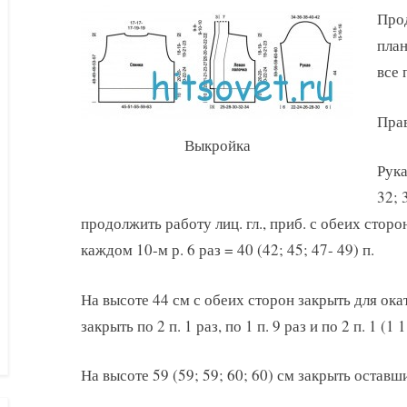
Прод
план
все 
Прав
Выкройка
Рука
32; 
продолжить работу лиц. гл., приб. с обеих сторон п
каждом 10-м р. 6 раз = 40 (42; 45; 47- 49) п.
На высоте 44 см с обеих сторон закрыть для окат
закрыть по 2 п. 1 раз, по 1 п. 9 раз и по 2 п. 1 (1 1
На высоте 59 (59; 59; 60; 60) см закрыть оставшие