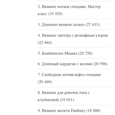
Вязание носков спицами. Мастер
класс
(35 929)
Длинное вязаное пальто
(27 633)
Вязание свитера с рельефным узором
(22 664)
Комбинезон Мишка
(20 758)
Длинный кардиган с косами
(20 596)
Свободная летняя кофта спицами
(20 469)
Вязание для девочек топа с
клубничкой
(19 031)
Вязание жилета Danbury
(18 808)