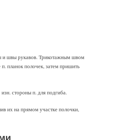
ы и швы рукавов. Трикотажным швом
 п. планок полочек, затем пришить
изн. стороны п. для подгиба.
ив их на прямом участке полочки,
ами