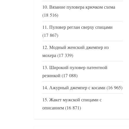
Вязание пуловера крючком схема
(18 516)
Пуловер реглан сверху спицами
(17 867)
Модный женский джемпер из
мохера
(17 339)
Широкий пуловер патентной
резинкой
(17 088)
Ажурный джемпер с косами
(16 965)
Жакет мужской спицами с
описанием
(16 871)