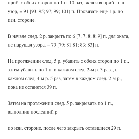
приб. с обеих сторон по 1 п. 10 раз, включая приб. п. в
узор, = 91 [93: 95; 97; 99; 101) п. Провязать еще 1 р. по
изн. стороне.
В начале след. 2 р. закрыть по 6 [7; 7; 8; 8; 9] п. для оката,
не нарушая узора. = 79 [79: 81,81; 83; 83] п.
На протяжении след. 5 р. убавить с обеих сторон по 1 п.,
затем убавить по 1 п. в каждом след. 2-м р. 3 раза, в
каждом след. 4-м р. 5 раз, затем в каждом след. 2-м р.,
пока не останется 39 п.
Затем на протяжении след. 5 р. закрывать по 1 п.,
выполнив последний р.
по изн. стороне, после чего закрыть оставшиеся 29 п.