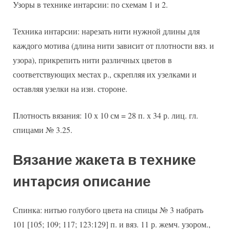
Узоры в технике интарсии: по схемам 1 и 2.
Техника интарсии: нарезать нити нужной длины для
каждого мотива (длина нити зависит от плотности вяз. и
узора), прикрепить нити различных цветов в
соответствующих местах р., скрепляя их узелками и
оставляя узелки на изн. стороне.
Плотность вязания: 10 х 10 см = 28 п. х 34 р. лиц. гл.
спицами № 3.25.
Вязание жакета в технике
интарсия описание
Спинка: нитью голубого цвета на спицы № 3 набрать
101 [105; 109; 117; 123:129] п. и вяз. 11 р. жемч. узором.,