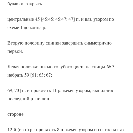
булавки, закрыть
центральные 45 [45:45: 45:47: 47] п. и вяз. узором по
схеме 1 до конца р.
Вторую половину спинки завершить симметрично
первой.
Левая полочка: нитью голубого цвета на спицы № 3
набрать 59 [61; 63; 67;
69; 73] п. и провязать 11 р. жемч. узором, выполнив
последний р. по лиц.
стороне.
12-й (изн.) р.: провязать 8 п. жемч. узором и сн. их на вяз.