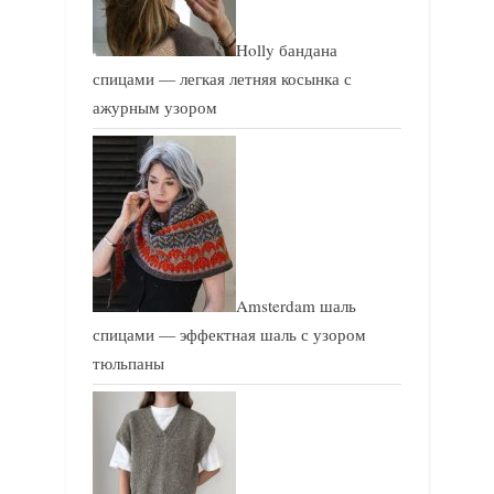
Holly бандана
спицами — легкая летняя косынка с
ажурным узором
Amsterdam шаль
спицами — эффектная шаль с узором
тюльпаны