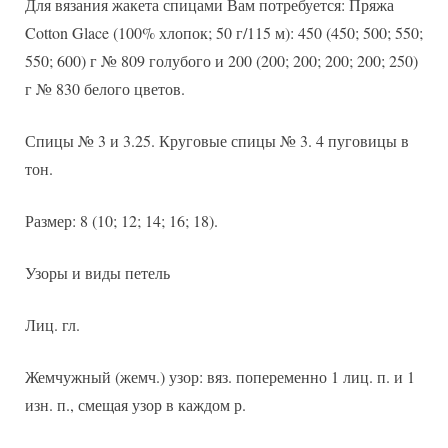
Для вязания жакета спицами Вам потребуется: Пряжа
Cotton Glace (100% хлопок; 50 г/115 м): 450 (450; 500; 550;
550; 600) г № 809 голубого и 200 (200; 200; 200; 200; 250)
г № 830 белого цветов.
Спицы № 3 и 3.25. Круговые спицы № 3. 4 пуговицы в
тон.
Размер: 8 (10; 12; 14; 16; 18).
Узоры и виды петель
Лиц. гл.
Жемчужный (жемч.) узор: вяз. попеременно 1 лиц. п. и 1
изн. п., смещая узор в каждом р.