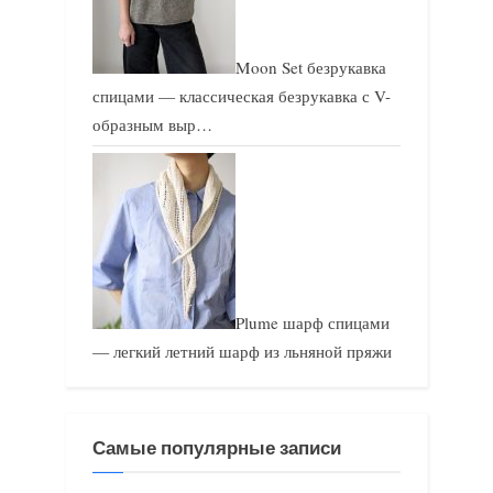
Moon Set безрукавка
спицами — классическая безрукавка с V-
образным выр…
Plume шарф спицами
— легкий летний шарф из льняной пряжи
Самые популярные записи