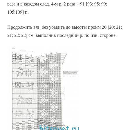
раза и в каждом след. 4-м р. 2 раза = 91 [93; 95; 99;
105:109] п.
Продолжить вяз. без убавить до высоты пройм 20 [20: 21;
21; 22: 22] см, выполнив последний р. по изн. стороне.