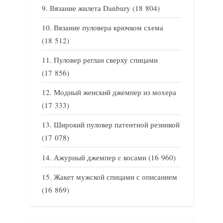
Вязание жилета Danbury
(18 804)
Вязание пуловера крючком схема
(18 512)
Пуловер реглан сверху спицами
(17 856)
Модный женский джемпер из мохера
(17 333)
Широкий пуловер патентной резинкой
(17 078)
Ажурный джемпер с косами
(16 960)
Жакет мужской спицами с описанием
(16 869)