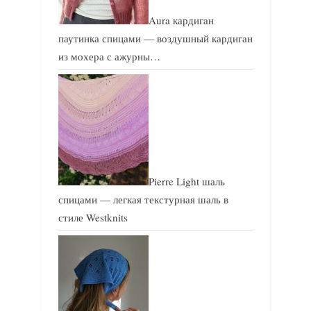
Aura кардиган
паутинка спицами — воздушный кардиган
из мохера с ажурны…
Pierre Light шаль
спицами — легкая текстурная шаль в
стиле Westknits