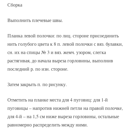
Сборка
Выполнить плечевые швы.
Планка левой полочки: по лиц. стороне присоединить
нить голубого цвета к 8 п. левой полочки с вяз. булавки,
сн. их на спицы № 3 и вяз. жемч. узором, слегка
растягивая, до начала выреза горловины, выполнив
последний р. по изн. стороне.
Затем закрыть п. по рисунку.
Отметить на планке места для 4 пуговиц: для 1-й
пуговицы – напротив нижней петли на правой полочке,
для 4-й – на 1,5 см ниже выреза горловины, остальные
равномерно распределить между ними.