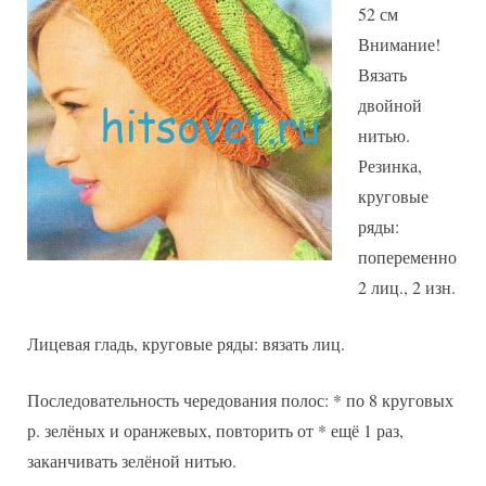
52 см
Внимание!
Вязать
двойной
нитью.
Резинка,
круговые
ряды:
попеременно
2 лиц., 2 изн.
Лицевая гладь, круговые ряды: вязать лиц.
Последовательность чередования полос: * по 8 круговых
р. зелёных и оранжевых, повторить от * ещё 1 раз,
заканчивать зелёной нитью.