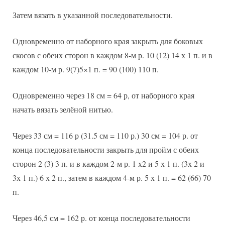
Затем вязать в указанной последовательности.
Одновременно от наборного края закрыть для боковых
скосов с обеих сторон в каждом 8-м р. 10 (12) 14 х 1 п. и в
каждом 10-м р. 9(7)5×1 п. = 90 (100) 110 п.
Одновременно через 18 см = 64 р, от наборного края
начать вязать зелёной нитью.
Через 33 см = 116 р (31.5 см = 110 р.) 30 см = 104 р. от
конца последовательности закрыть для пройм с обеих
сторон 2 (3) 3 п. и в каждом 2-м р. 1 х2 и 5 х 1 п. (3х 2 и
3х 1 п.) 6 х 2 п., затем в каждом 4-м р. 5 х 1 п. = 62 (66) 70
п.
Через 46,5 см = 162 р. от конца последовательности