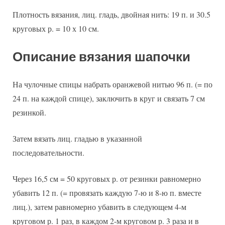
Плотность вязания, лиц. гладь, двойная нить: 19 п. и 30.5
круговых р. = 10 х 10 см.
Описание вязания шапочки
На чулочные спицы набрать оранжевой нитью 96 п. (= по
24 п. на каждой спице), заключить в круг и связать 7 см
резинкой.
Затем вязать лиц. гладью в указанной
последовательности.
Через 16,5 см = 50 круговых р. от резинки равномерно
убавить 12 п. (= провязать каждую 7-ю и 8-ю п. вместе
лиц.), затем равномерно убавить в следующем 4-м
круговом р. 1 раз, в каждом 2-м круговом р. 3 раза и в