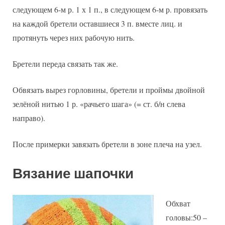
следующем 6-м р. 1 х 1 п., в следующем 6-м р. провязать
на каждой бретели оставшиеся 3 п. вместе лиц. и
протянуть через них рабочую нить.
Бретели переда связать так же.
Обвязать вырез горловины, бретели и проймы двойной
зелёной нитью 1 р. «рачьего шага» (= ст. б/н слева
направо).
После примерки завязать бретели в зоне плеча на узел.
Вязание шапочки
Обхват
головы:50 –