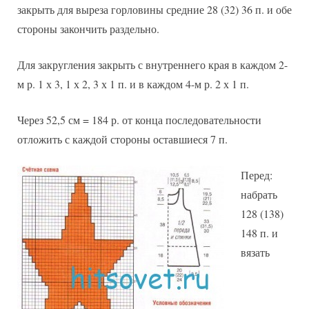
закрыть для выреза горловины средние 28 (32) 36 п. и обе
стороны закончить раздельно.
Для закругления закрыть с внутреннего края в каждом 2-
м р. 1 х 3, 1 х 2, 3 х 1 п. и в каждом 4-м р. 2 х 1 п.
Через 52,5 см = 184 р. от конца последовательности
отложить с каждой стороны оставшиеся 7 п.
Перед:
набрать
128 (138)
148 п. и
вязать