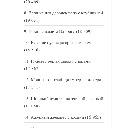
(20 469)
Вязание для девочек топа с клубничкой
(19 031)
Вязание жилета Danbury
(18 809)
Вязание пуловера крючком схема
(18 516)
Пуловер реглан сверху спицами
(17 867)
Модный женский джемпер из мохера
(17 341)
Широкий пуловер патентной резинкой
(17 088)
Ажурный джемпер с косами
(16 965)
Жакет мужской спицами с описанием