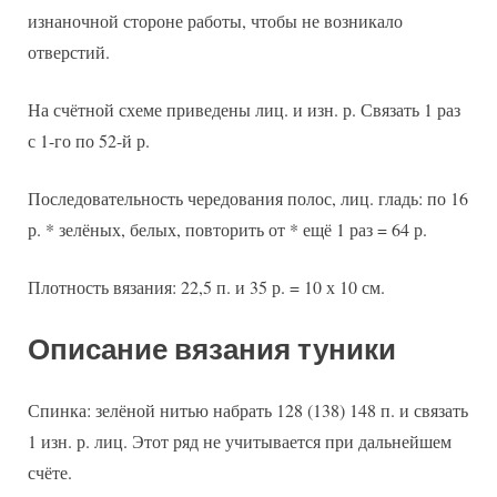
изнаночной стороне работы, чтобы не возникало
отверстий.
На счётной схеме приведены лиц. и изн. р. Связать 1 раз
с 1-го по 52-й р.
Последовательность чередования полос, лиц. гладь: по 16
р. * зелёных, белых, повторить от * ещё 1 раз = 64 р.
Плотность вязания: 22,5 п. и 35 р. = 10 х 10 см.
Описание вязания туники
Спинка: зелёной нитью набрать 128 (138) 148 п. и связать
1 изн. р. лиц. Этот ряд не учитывается при дальнейшем
счёте.