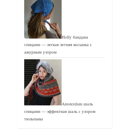
Holly бандана
спицами — легкая летняя косынка с
ажурным узором
Amsterdam шаль
спицами — эффектная шаль с узором
тюльпаны