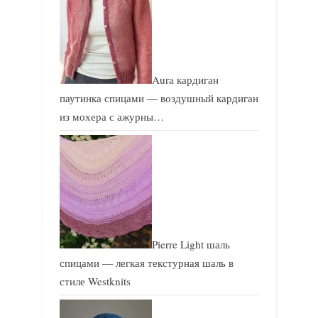
Aura кардиган
паутинка спицами — воздушный кардиган
из мохера с ажурны…
Pierre Light шаль
спицами — легкая текстурная шаль в
стиле Westknits