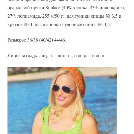
шапочка
оранжевой пряжи Sunlace (40% хлопка, 33% полиакрила,
27% полиамида, 255 м/50 г); для туники спицы № 3,5 и
крючок № 4; для шапочки чулочные спицы № 3,5.
Размеры: 36/38 (40/42) 44/46.
Лицевая гладь: лиц. р. – лиц. п., изн. р. – изн. п.