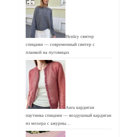
Henley свитер
спицами — современный свитер с
планкой на пуговицах
Aura кардиган
паутинка спицами — воздушный кардиган
из мохера с ажурны…