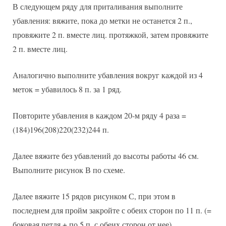
В следующем ряду для приталивания выполните
убавления: вяжите, пока до метки не останется 2 п.,
провяжите 2 п. вместе лиц. протяжкой, затем провяжите
2 п. вместе лиц.
Аналогично выполните убавления вокруг каждой из 4
меток = убавилось 8 п. за 1 ряд.
Повторите убавления в каждом 20-м ряду 4 раза =
(184)196(208)220(232)244 п.
Далее вяжите без убавлений до высоты работы 46 см.
Выполните рисунок В по схеме.
Далее вяжите 15 рядов рисунком С, при этом в
последнем для пройм закройте с обеих сторон по 11 п. (=
боковая петля + по 5 п. с обеих сторон от нее).