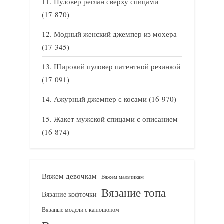
Пуловер реглан сверху спицами
(17 870)
Модный женский джемпер из мохера
(17 345)
Широкий пуловер патентной резинкой
(17 091)
Ажурный джемпер с косами
(16 970)
Жакет мужской спицами с описанием
(16 874)
Вяжем девочкам
Вяжем мальчикам
Вязание топа
Вязание кофточки
Вязаные модели с капюшоном