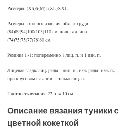
Размеры: (XS)S(M)L(XL)XXL.
Размеры готового изделия: обхват груди
(84)89(94)100(105)110 см, полная длина
(74)75(75)77(78)80 см.
Резинка 1×1: попеременно 1 лиц. п. и 1 изн. п.
Лицевая гладь: лиц. ряды – лиц. п., изн. ряды -изн. п.;
при круговом вязании – только лиц. п.
Плотность вязания: 22 п. = 10 см.
Описание вязания туники с
цветной кокеткой