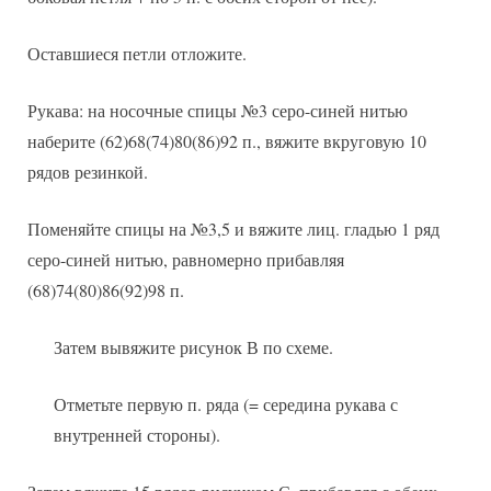
Оставшиеся петли отложите.
Рукава: на носочные спицы №3 серо-синей нитью
наберите (62)68(74)80(86)92 п., вяжите вкруговую 10
рядов резинкой.
Поменяйте спицы на №3,5 и вяжите лиц. гладью 1 ряд
серо-синей нитью, равномерно прибавляя
(68)74(80)86(92)98 п.
Затем вывяжите рисунок В по схеме.
Отметьте первую п. ряда (= середина рукава с
внутренней стороны).