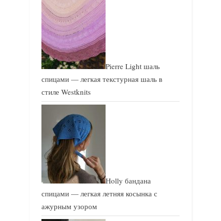
Pierre Light шаль
спицами — легкая текстурная шаль в
стиле Westknits
Holly бандана
спицами — легкая летняя косынка с
ажурным узором