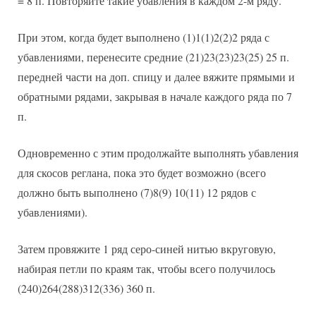
= 8 п. Повторяйте такие убавления в каждом 2-м ряду.
При этом, когда будет выполнено (1)1(1)2(2)2 ряда с
убавлениями, перенесите средние (21)23(23)23(25) 25 п.
передней части на доп. спицу и далее вяжите прямыми и
обратными рядами, закрывая в начале каждого ряда по 7
п.
Одновременно с этим продолжайте выполнять убавления
для скосов реглана, пока это будет возможно (всего
должно быть выполнено (7)8(9) 10(11) 12 рядов с
убавлениями).
Затем провяжите 1 ряд серо-синей нитью вкруговую,
набирая петли по краям так, чтобы всего получилось
(240)264(288)312(336) 360 п.