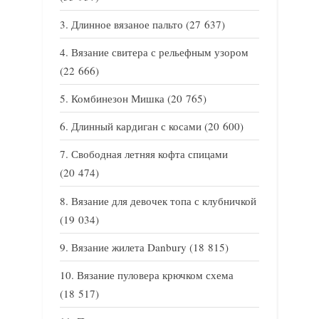
Длинное вязаное пальто
(27 637)
Вязание свитера с рельефным узором
(22 666)
Комбинезон Мишка
(20 765)
Длинный кардиган с косами
(20 600)
Свободная летняя кофта спицами
(20 474)
Вязание для девочек топа с клубничкой
(19 034)
Вязание жилета Danbury
(18 815)
Вязание пуловера крючком схема
(18 517)