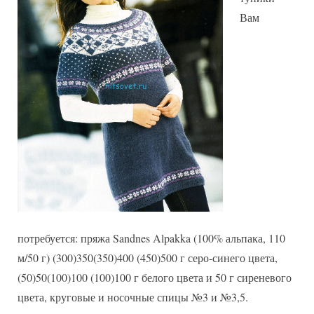
Вам
потребуется: пряжа Sandnes Alpakka (100% альпака, 110
м/50 г) (300)350(350)400 (450)500 г серо-синего цвета,
(50)50(100)100 (100)100 г белого цвета и 50 г сиреневого
цвета, круговые и носочные спицы №3 и №3,5.