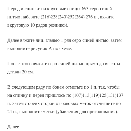
Перед и спинка: на круговые спицы №3 серо-синей
нитью наберите (216)228(240)252(264) 276 п., вяжите
вкруговую 10 рядов резинкой.
Далее вяжите лиц. гладью 1 ряд серо-синей нитью, затем
выполните рисунок А по схеме.
После этого вяжите серо-синей нитью прямо до высоты
детали 20 см.
В следующем ряду по бокам отметьте по 1 п. так, чтобы
на спинку и перед пришлось по (107)113(119)125(131)137
п. Затем с обеих сторон от боковых меток отсчитайте по
24 п., выполните метки (убавления для приталивания).
Далее