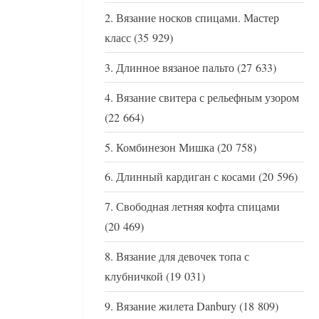
Вязание носков спицами. Мастер
класс
(35 929)
Длинное вязаное пальто
(27 633)
Вязание свитера с рельефным узором
(22 664)
Комбинезон Мишка
(20 758)
Длинный кардиган с косами
(20 596)
Свободная летняя кофта спицами
(20 469)
Вязание для девочек топа с
клубничкой
(19 031)
Вязание жилета Danbury
(18 809)