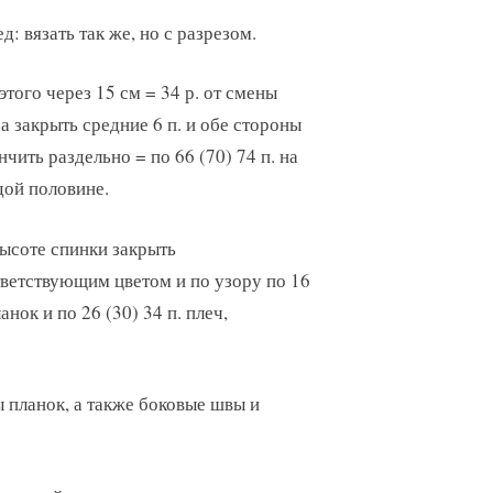
д: вязать так же, но с разрезом.
этого через 15 см = 34 р. от смены
а закрыть средние 6 п. и обе стороны
нчить раздельно = по 66 (70) 74 п. на
ой половине.
ысоте спинки закрыть
ветствующим цветом и по узору по 16
ланок и по 26 (30) 34 п. плеч,
 планок, а также боковые швы и