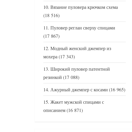
Вязание пуловера крючком схема
(18 516)
Пуловер реглан сверху спицами
(17 867)
Модный женский джемпер из
мохера
(17 343)
Широкий пуловер патентной
резинкой
(17 088)
Ажурный джемпер с косами
(16 965)
Жакет мужской спицами с
описанием
(16 871)