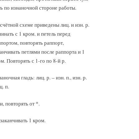
ь по изнаночной стороне работы.
счётной схеме приведены лиц. и изн. р.
инать с 1 кром. и петель перед
портом, повторять раппорт,
анчивать петлями после раппорта и 1
м. Повторять с 1-го по 8-й р.
аночная гладь: лиц. р. – изн. п., изн. р.
ц. п.
и, повторять от *.
заканчивать 1 кром.