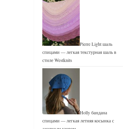
Pierre Light шаль
спицами — легкая текстурная шаль в
стиле Westknits
Holly бандана
спицами — легкая летняя косынка с
ажурным узором