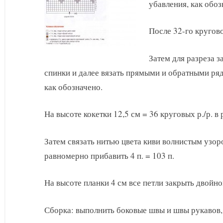
убавления, как обоз
После 32-го кругово
Затем для разреза 
спинки и далее вязать прямыми и обратными ряд
как обозначено.
На высоте кокетки 12,5 см = 36 круговых р./р. в 
Затем связать нитью цвета киви волнистым узоро
равномерно прибавить 4 п. = 103 п.
На высоте планки 4 см все петли закрыть двойно
Сборка: выполнить боковые швы и швы рукавов,