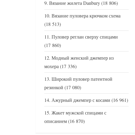
Вязание жилета Danbury
(18 806)
Вязание пуловера крючком схема
(18 513)
Пуловер реглан сверху спицами
(17 860)
Модный женский джемпер из
мохера
(17 336)
Широкий пуловер патентной
резинкой
(17 080)
Ажурный джемпер с косами
(16 961)
Жакет мужской спицами с
описанием
(16 870)