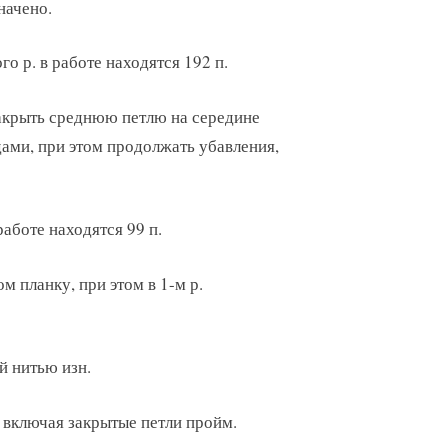
начено.
го р. в работе находятся 192 п.
закрыть среднюю петлю на середине
ами, при этом продолжать убавления,
работе находятся 99 п.
м планку, при этом в 1-м р.
й нитью изн.
 включая закрытые петли пройм.