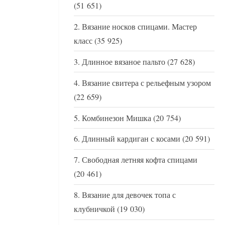
(51 651)
Вязание носков спицами. Мастер
класс
(35 925)
Длинное вязаное пальто
(27 628)
Вязание свитера с рельефным узором
(22 659)
Комбинезон Мишка
(20 754)
Длинный кардиган с косами
(20 591)
Свободная летняя кофта спицами
(20 461)
Вязание для девочек топа с
клубничкой
(19 030)