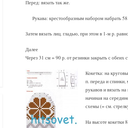
Перед: вязать так же.
Рукава: крестообразным набором набрать 58 п
Затем вязать лиц. гладью, при этом в 1-м р. равн
Далее
Через 31 см = 90 р. от резинки закрыть с обеих с
Кокетка: на кругов
п. переда и спинки,
рукавов и вязать на
начиная на середине
схемы (= см. стрелк
На высоте кокетки 8