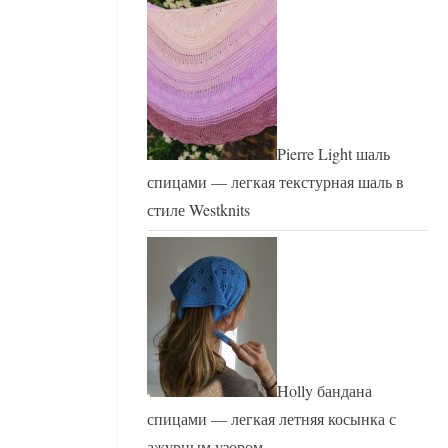
Pierre Light шаль
спицами — легкая текстурная шаль в
стиле Westknits
Holly бандана
спицами — легкая летняя косынка с
ажурным узором