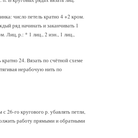
инка: число петель кратно 4 +2 кром.
дый ряд начинать и заканчивать 1
м. Лиц, р.: * 1 лиц., 2 изн., 1 лиц.,
 кратно 24. Вязать по счётной схеме
отягивая нерабочую нить по
.
м с 26-го кругового р. убавлять петли,
одолжить работу прямыми и обратными