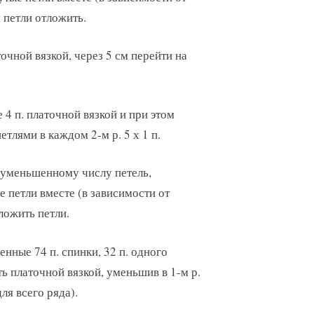
м петли отложить.
точной вязкой, через 5 см перейти на
.
 4 п. платочной вязкой и при этом
тлями в каждом 2-м р. 5 х 1 п.
к уменьшенному числу петель,
е петли вместе (в зависимости от
ложить петли.
нные 74 п. спинки, 32 п. одного
ать платочной вязкой, уменьшив в 1-м р.
ля всего ряда).