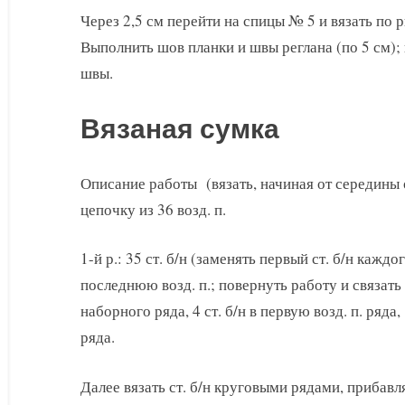
Через 2,5 см перейти на спицы № 5 и вязать по р
Выполнить шов планки и швы реглана (по 5 см);
швы.
Вязаная сумка
Описание работы (вязать, начиная от середины
цепочку из 36 возд. п.
1-й р.: 35 ст. б/н (заменять первый ст. б/н каждог
последнюю возд. п.; повернуть работу и связать
наборного ряда, 4 ст. б/н в первую возд. п. ряда, 
ряда.
Далее вязать ст. б/н круговыми рядами, прибавл