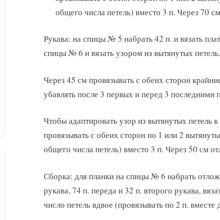
общего числа петель) вместо 3 п. Через 70 с
Рукава: на спицы № 5 набрать 42 п. и вязать пла
спицы № 6 и вязать узором из вытянутых петель
Через 45 см провязывать с обеих сторон крайние
убавлять после 3 первых и перед 3 последними пе
Чтобы адаптировать узор из вытянутых петель 
провязывать с обеих сторон по 1 или 2 вытянуты
общего числа петель) вместо 3 п. Через 50 см от
Сборка: для планки на спицы № 6 набрать отложе
рукава, 74 п. переда и 32 п. второго рукава, вяз
число петель вдвое (провязывать по 2 п. вместе д