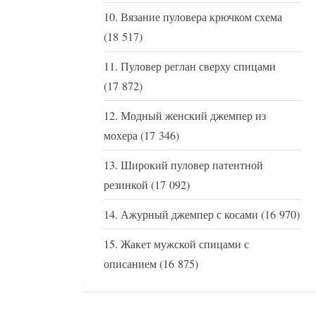
Вязание пуловера крючком схема
(18 517)
Пуловер реглан сверху спицами
(17 872)
Модный женский джемпер из
мохера
(17 346)
Широкий пуловер патентной
резинкой
(17 092)
Ажурный джемпер с косами
(16 970)
Жакет мужской спицами с
описанием
(16 875)