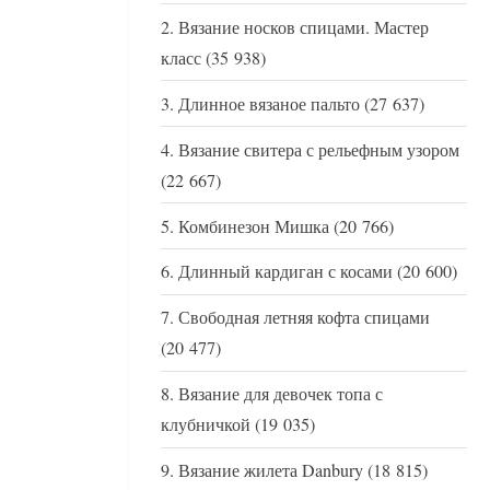
Вязание носков спицами. Мастер
класс
(35 938)
Длинное вязаное пальто
(27 637)
Вязание свитера с рельефным узором
(22 667)
Комбинезон Мишка
(20 766)
Длинный кардиган с косами
(20 600)
Свободная летняя кофта спицами
(20 477)
Вязание для девочек топа с
клубничкой
(19 035)
Вязание жилета Danbury
(18 815)