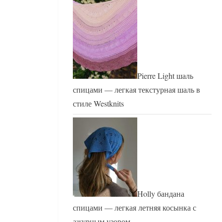
Pierre Light шаль
спицами — легкая текстурная шаль в
стиле Westknits
Holly бандана
спицами — легкая летняя косынка с
ажурным узором