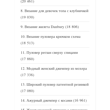
(20 461)
Вязание для девочек топа с клубничкой
(19 030)
Вязание жилета Danbury
(18 806)
Вязание пуловера крючком схема
(18 513)
Пуловер реглан сверху спицами
(17 860)
Модный женский джемпер из мохера
(17 336)
Широкий пуловер патентной резинкой
(17 080)
Ажурный джемпер с косами
(16 961)
Жакет мужской спицами с описанием