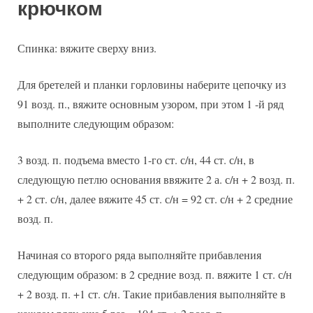
крючком
Спинка: вяжите сверху вниз.
Для бретелей и планки горловины наберите цепочку из
91 возд. п., вяжите основным узором, при этом 1 -й ряд
выполните следующим образом:
3 возд. п. подъема вместо 1-го ст. с/н, 44 ст. с/н, в
следующую петлю основания ввяжите 2 а. с/н + 2 возд. п.
+ 2 ст. с/н, далее вяжите 45 ст. с/н = 92 ст. с/н + 2 средние
возд. п.
Начиная со второго ряда выполняйте прибавления
следующим образом: в 2 средние возд. п. вяжите 1 ст. с/н
+ 2 возд. п. +1 ст. с/н. Такие прибавления выполняйте в