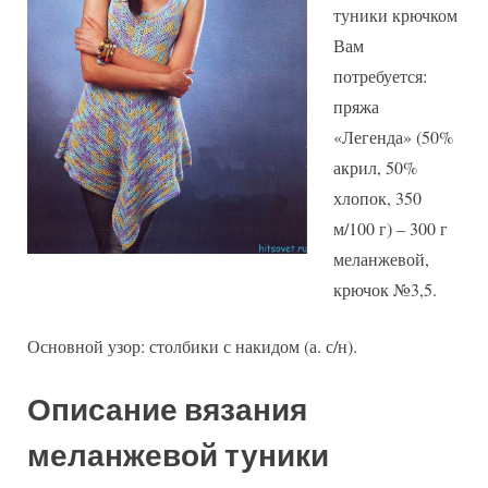
туники крючком
Вам
потребуется:
пряжа
«Легенда» (50%
акрил, 50%
хлопок, 350
м/100 г) – 300 г
меланжевой,
крючок №3,5.
Основной узор: столбики с накидом (а. с/н).
Описание вязания
меланжевой туники