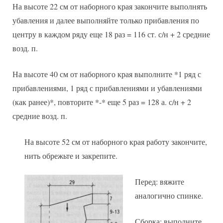
На высоте 22 см от наборного края закончите выполнять
убавления и далее выполняйте только прибавления по
центру в каждом ряду еще 18 раз = 116 ст. с/н + 2 средние
возд. п.
На высоте 40 см от наборного края выполните *1 ряд с
прибавлениями, 1 ряд с прибавлениями и убавлениями
(как ранее)*, повторите *-* еще 5 раз = 128 а. с/н + 2
средние возд. п.
На высоте 52 см от наборного края работу закончите,
нить обрежьте и закрепите.
Перед: вяжите
аналогично спинке.
Сборка: выполните