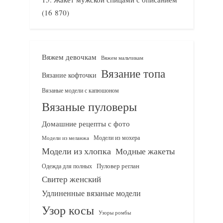
(16 870)
Вяжем девочкам
Вяжем мальчикам
Вязание топа
Вязание кофточки
Вязаные модели с капюшоном
Вязаные пуловеры
Домашние рецепты с фото
Модели из мохера
Модели из меланжа
Модели из хлопка
Модные жакеты
Одежда для полных
Пуловер реглан
Свитер женский
Удлиненные вязаные модели
Узор косы
Узоры ромбы