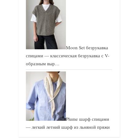
Moon Set безрукавка
спицами — классическая безрукавка с V-
образным выр…
Plume шарф спицами
— легкий летний шарф из льняной пряжи