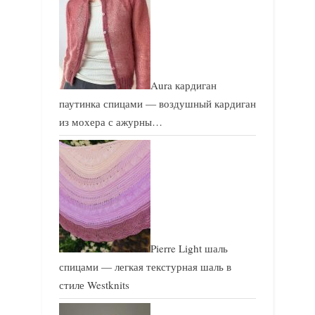
Aura кардиган
паутинка спицами — воздушный кардиган
из мохера с ажурны…
Pierre Light шаль
спицами — легкая текстурная шаль в
стиле Westknits