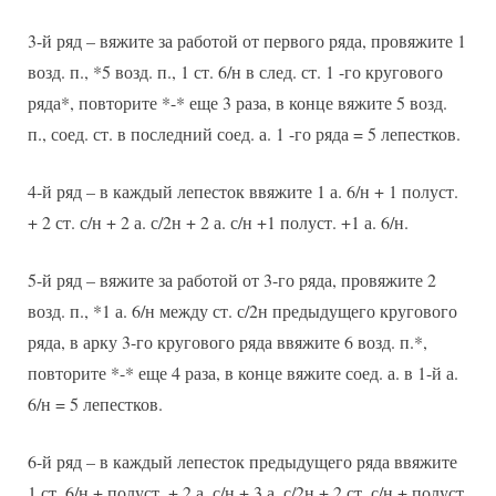
3-й ряд – вяжите за работой от первого ряда, провяжите 1
возд. п., *5 возд. п., 1 ст. 6/н в след. ст. 1 -го кругового
ряда*, повторите *-* еще 3 раза, в конце вяжите 5 возд.
п., соед. ст. в последний соед. а. 1 -го ряда = 5 лепестков.
4-й ряд – в каждый лепесток ввяжите 1 а. 6/н + 1 полуст.
+ 2 ст. с/н + 2 а. с/2н + 2 а. с/н +1 полуст. +1 а. 6/н.
5-й ряд – вяжите за работой от 3-го ряда, провяжите 2
возд. п., *1 а. 6/н между ст. с/2н предыдущего кругового
ряда, в арку 3-го кругового ряда ввяжите 6 возд. п.*,
повторите *-* еще 4 раза, в конце вяжите соед. а. в 1-й а.
6/н = 5 лепестков.
6-й ряд – в каждый лепесток предыдущего ряда ввяжите
1 ст. 6/н + полуст. + 2 а. с/н + 3 а. с/2н + 2 ст. с/н + полуст.