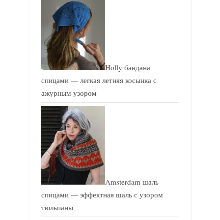
Holly бандана
спицами — легкая летняя косынка с
ажурным узором
Amsterdam шаль
спицами — эффектная шаль с узором
тюльпаны