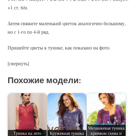
+1 ст. 6/н.
Затем свяжите маленький цветок аналогично большому,
но с 1-го по 4-й ряд.
Пришейте цветы к тунике, как показано на фото.
[свернуть]
Похожие модели:
Меланжевая туника
Туника на лето
Кружевная туника
крючком схема и