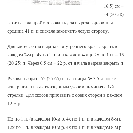
16,5) см =
44 (50-58)
р. от начала пройм отложить для выреза горловины
средние 41 п. и сначала закончить левую сторону.
Для закругления выреза с внутреннего края закрыть в
каждом 2-м р. 4х по 1 п. и в каждом 4-м р. 2х по 1 п. = 15
(20-25) п. Через 6,5 см = 22 р. от начала выреза закрыть п.
Рукава: набрать 55 (55-65) п. на спицы № 3,5 и после 1
изн. р. изн. п. вязать ажурным узором, начиная с 1-й
стрелки. Для скосов прибавить с обеих сторон в каждом
12-м р.
Их по 1 п. (в каждом 10-м р. 4х по 1 п. и в каждом 8-м р.
12х по 1 п.-в каждом 10-м р. 4х по 1 п. и в каждом 8-м р.