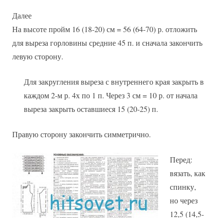
Далее
На высоте пройм 16 (18-20) см = 56 (64-70) р. отложить
для выреза горловины средние 45 п. и сначала закончить
левую сторону.
Для закругления выреза с внутреннего края закрыть в
каждом 2-м р. 4х по 1 п. Через 3 см = 10 р. от начала
выреза закрыть оставшиеся 15 (20-25) п.
Правую сторону закончить симметрично.
Перед:
вязать, как
спинку,
но через
12,5 (14,5-