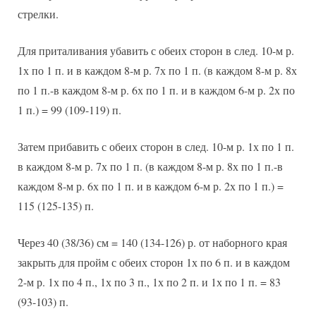
стрелки.
Для приталивания убавить с обеих сторон в след. 10-м р.
1х по 1 п. и в каждом 8-м р. 7х по 1 п. (в каждом 8-м р. 8х
по 1 п.-в каждом 8-м р. 6х по 1 п. и в каждом 6-м р. 2х по
1 п.) = 99 (109-119) п.
Затем прибавить с обеих сторон в след. 10-м р. 1х по 1 п.
в каждом 8-м р. 7х по 1 п. (в каждом 8-м р. 8х по 1 п.-в
каждом 8-м р. 6х по 1 п. и в каждом 6-м р. 2х по 1 п.) =
115 (125-135) п.
Через 40 (38/36) см = 140 (134-126) р. от наборного края
закрыть для пройм с обеих сторон 1х по 6 п. и в каждом
2-м р. 1х по 4 п., 1х по 3 п., 1х по 2 п. и 1х по 1 п. = 83
(93-103) п.