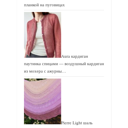
планкой на пуговицах
Aura кардиган
паутинка спицами — воздушный кардиган
из мохера с ажурны…
Pierre Light шаль