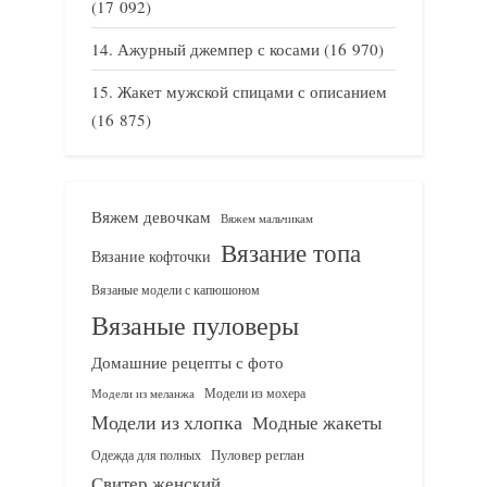
(17 092)
Ажурный джемпер с косами
(16 970)
Жакет мужской спицами с описанием
(16 875)
Вяжем девочкам
Вяжем мальчикам
Вязание топа
Вязание кофточки
Вязаные модели с капюшоном
Вязаные пуловеры
Домашние рецепты с фото
Модели из мохера
Модели из меланжа
Модели из хлопка
Модные жакеты
Одежда для полных
Пуловер реглан
Свитер женский