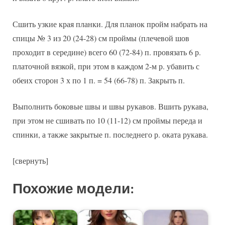
Сшить узкие края планки. Для планок пройм набрать на
спицы № 3 из 20 (24-28) см проймы (плечевой шов
проходит в середине) всего 60 (72-84) п. провязать 6 р.
платочной вязкой, пpи этом в каждом 2-м р. убавить с
обеих сторон 3 х по 1 п. = 54 (66-78) п. Закрыть п.
Выполнить боковые швы и швы рукавов. Вшить рукава,
пpи этом не сшивать по 10 (11-12) см проймы переда и
спинки, а также закрытые п. последнего р. оката рукава.
[свернуть]
Похожие модели: