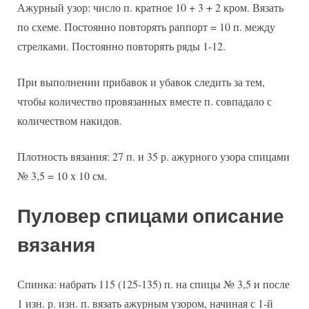
Ажурный узор: число п. кратное 10 + 3 + 2 кром. Вязать
по схеме. Постоянно повторять раппорт = 10 п. между
стрелками. Постоянно повторять ряды 1-12.
При выполнении прибавок и убавок следить за тем,
чтобы количество провязанных вместе п. совпадало с
количеством накидов.
Плотность вязания: 27 п. и 35 р. ажурного узора спицами
№ 3,5 = 10 х 10 см.
Пуловер спицами описание
вязания
Спинка: набрать 115 (125-135) п. на спицы № 3,5 и после
1 изн. р. изн. п. вязать ажурным узором, начиная с 1-й