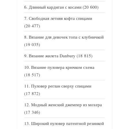
Длинный кардиган с косами
(20 600)
Свободная летняя кофта спицами
(20 477)
Вязание для девочек топа с клубничкой
(19 035)
Вязание жилета Danbury
(18 815)
Вязание пуловера крючком схема
(18 517)
Пуловер реглан сверху спицами
(17 872)
Модный женский джемпер из мохера
(17 346)
Широкий пуловер патентной резинкой