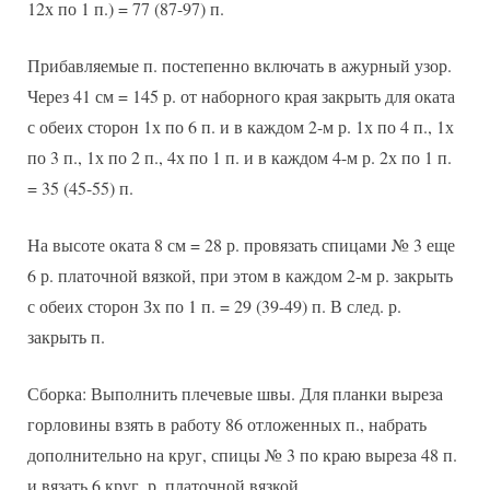
12х по 1 п.) = 77 (87-97) п.
Прибавляемые п. постепенно включать в ажурный узор.
Через 41 см = 145 р. от наборного края закрыть для оката
с обеих сторон 1х по 6 п. и в каждом 2-м р. 1х по 4 п., 1х
по 3 п., 1х по 2 п., 4х по 1 п. и в каждом 4-м р. 2х по 1 п.
= 35 (45-55) п.
На высоте оката 8 см = 28 р. провязать спицами № 3 еще
6 р. платочной вязкой, при этом в каждом 2-м р. закрыть
с обеих сторон Зх по 1 п. = 29 (39-49) п. В след. р.
закрыть п.
Сборка: Выполнить плечевые швы. Для планки выреза
горловины взять в работу 86 отложенных п., набрать
дополнительно на круг, спицы № 3 по краю выреза 48 п.
и вязать 6 круг. р. платочной вязкой.