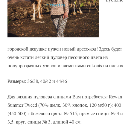
городской девушке нужен новый дресс-код! Здесь будет
очень кстати легкий пуловер песочного цвета из
полупрозрачных узоров и элементами cut-outs на плечах.
Размеры: 36/38, 40/42 и 44/46
Для вязания пуловера спицами Вам потребуется: Rowan
Summer Tweed (70% шелк, 30% хлопок, 120 м/50 г): 400
(450-500) г бежевого цвета № 515; прямые спицы № 3 и
3,5, круг, спицы № 3, длиной 40 см.