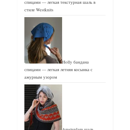
спицами — легкая текстурная шаль в
стиле Westknits
Holly бандана
спицами — легкая летняя косынка с
ажурным узором
Amsterdam шаль