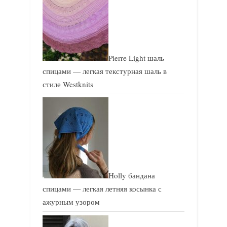
Pierre Light шаль
спицами — легкая текстурная шаль в
стиле Westknits
Holly бандана
спицами — легкая летняя косынка с
ажурным узором