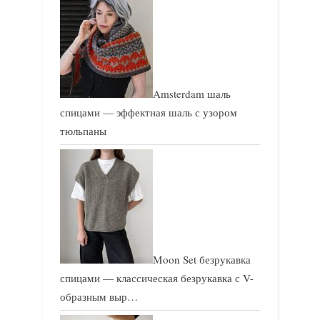
Amsterdam шаль
спицами — эффектная шаль с узором
тюльпаны
Moon Set безрукавка
спицами — классическая безрукавка с V-
образным выр…