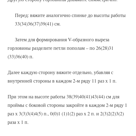
Перед: вяжите аналогично спинке до высоты работы
33(34)36(37)39(41) см.
Затем для формирования V-образного выреза
горловины разделите петли пополам – по 26(28)31
(33)36(40) п.
Далее каждую сторону вяжите отдельно, убавляя с
внутренней стороны в каждом 2-м ряду 11 раз х 1 п.
При этом на высоте работы 38(39)40(41)43(44) см для
проймы с боковой стороны закройте в каждом 2-м ряду 1
раз х 3(3)3(4)4(5) п., 0(0)1 (1)1(2) раз х 2 п. и 2(3)2(2)3(2)
раза х 1 п.