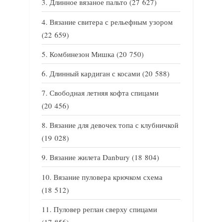
Длинное вязаное пальто
(27 627)
Вязание свитера с рельефным узором
(22 659)
Комбинезон Мишка
(20 750)
Длинный кардиган с косами
(20 588)
Свободная летняя кофта спицами
(20 456)
Вязание для девочек топа с клубничкой
(19 028)
Вязание жилета Danbury
(18 804)
Вязание пуловера крючком схема
(18 512)
Пуловер реглан сверху спицами
(17 856)