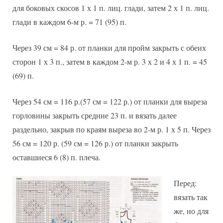
для боковых скосов 1 х 1 п. лиц. глади, затем 2 х 1 п. лиц.
глади в каждом 6-м р. = 71 (95) п.
Через 39 см = 84 р. от планки для пройм закрыть с обеих
сторон 1 х 3 п., затем в каждом 2-м р. 3 х 2 и 4 х 1 п. = 45
(69) п.
Через 54 см = 116 р.(57 см = 122 р.) от планки для выреза
горловины закрыть средние 23 п. и вязать далее
раздельно, закрыв по краям выреза во 2-м р. 1 х 5 п. Через
56 см = 120 р. (59 см = 126 р.) от планки закрыть
оставшиеся 6 (8) п. плеча.
Перед:
вязать так
же, но для