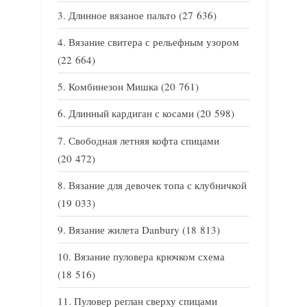
Длинное вязаное пальто
(27 636)
Вязание свитера с рельефным узором
(22 664)
Комбинезон Мишка
(20 761)
Длинный кардиган с косами
(20 598)
Свободная летняя кофта спицами
(20 472)
Вязание для девочек топа с клубничкой
(19 033)
Вязание жилета Danbury
(18 813)
Вязание пуловера крючком схема
(18 516)
Пуловер реглан сверху спицами