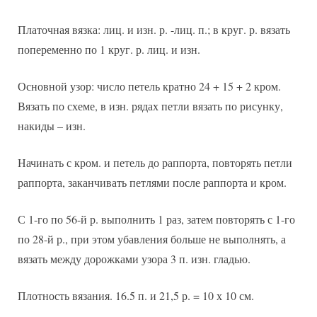
Платочная вязка: лиц. и изн. р. -лиц. п.; в круг. р. вязать
попеременно по 1 круг. р. лиц. и изн.
Основной узор: число петель кратно 24 + 15 + 2 кром.
Вязать по схеме, в изн. рядах петли вязать по рисунку,
накиды – изн.
Начинать с кром. и петель до раппорта, повторять петли
раппорта, заканчивать петлями после раппорта и кром.
С 1-го по 56-й р. выполнить 1 раз, затем повторять с 1-го
по 28-й р., при этом убавления больше не выполнять, а
вязать между дорожками узора 3 п. изн. гладью.
Плотность вязания. 16.5 п. и 21,5 р. = 10 х 10 см.