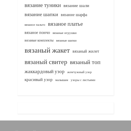
вязание туники
вязание шали
вязание шапки
вязание шарфа
вязаное платье
вязаное пальто
вязаное пончо
вязаные игрушки
вязаные комплекты
вязаные шапки
вязаный жакет
вязаный жилет
вязаный свитер
вязаный топ
жаккардовый узор
жемчужный узор
красивый узор
узоры с листьями
малышам