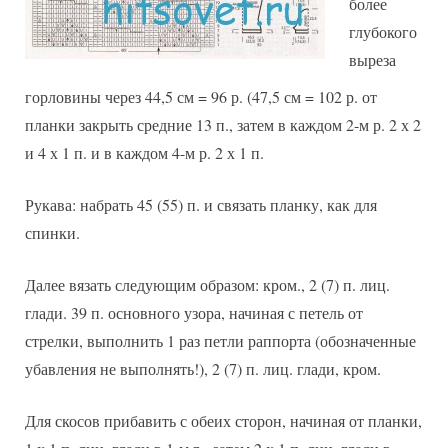
более
глубокого
выреза
горловины через 44,5 см = 96 р. (47,5 см = 102 р. от
планки закрыть средние 13 п., затем в каждом 2-м р. 2 х 2
и 4 х 1 п. и в каждом 4-м р. 2 х 1 п.
Рукава: набрать 45 (55) п. и связать планку, как для
спинки.
Далее вязать следующим образом: кром., 2 (7) п. лиц.
глади. 39 п. основного узора, начиная с петель от
стрелки, выполнить 1 раз петли раппорта (обозначенные
убавления не выполнять!), 2 (7) п. лиц. глади, кром.
Для скосов прибавить с обеих сторон, начиная от планки,