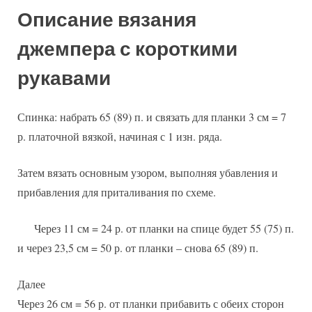
Описание вязания
джемпера с короткими
рукавами
Спинка: набрать 65 (89) п. и связать для планки 3 см = 7
р. платочной вязкой, начиная с 1 изн. ряда.
Затем вязать основным узором, выполняя убавления и
прибавления для приталивания по схеме.
Через 11 см = 24 р. от планки на спице будет 55 (75) п.
и через 23,5 см = 50 р. от планки – снова 65 (89) п.
Далее
Через 26 см = 56 р. от планки прибавить с обеих сторон