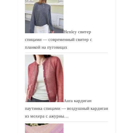
Henley свитер
спицами — современный свитер с
планкой на пуговицах
Aura кардиган
паутинка спицами — воздушный кардиган
из мохера с ажурны…