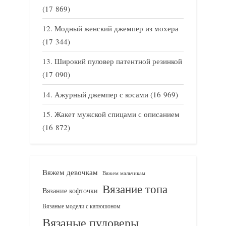
(17 869)
Модный женский джемпер из мохера
(17 344)
Широкий пуловер патентной резинкой
(17 090)
Ажурный джемпер с косами
(16 969)
Жакет мужской спицами с описанием
(16 872)
Вяжем девочкам
Вяжем мальчикам
Вязание топа
Вязание кофточки
Вязаные модели с капюшоном
Вязаные пуловеры