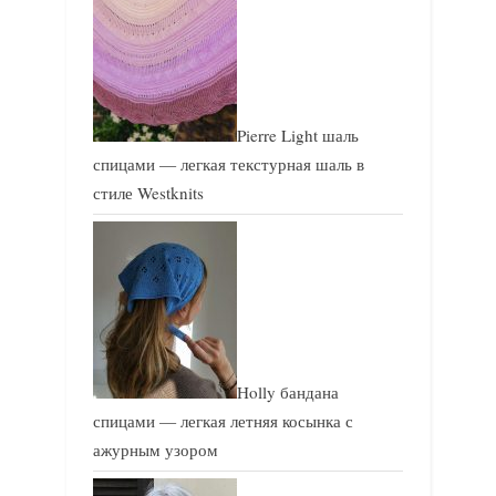
Pierre Light шаль
спицами — легкая текстурная шаль в
стиле Westknits
Holly бандана
спицами — легкая летняя косынка с
ажурным узором