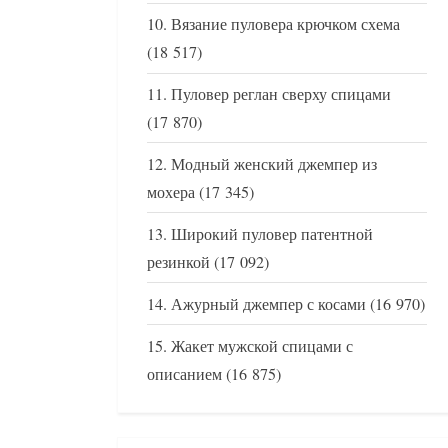
Вязание пуловера крючком схема
(18 517)
Пуловер реглан сверху спицами
(17 870)
Модный женский джемпер из
мохера
(17 345)
Широкий пуловер патентной
резинкой
(17 092)
Ажурный джемпер с косами
(16 970)
Жакет мужской спицами с
описанием
(16 875)