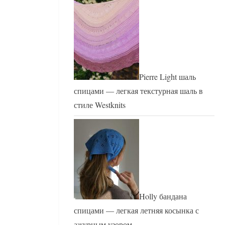
Pierre Light шаль
спицами — легкая текстурная шаль в
стиле Westknits
Holly бандана
спицами — легкая летняя косынка с
ажурным узором