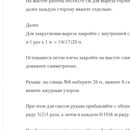
На высоте работы 46(48)50 см для выреза горлов
далее каждую сторону вяжите отдельно.
Далее
Для закругления выреза закройте с внутренней с
и 1 раз х 1 п. = 14(17)20 п.
Оставшиеся петли плеча закройте на высоте сп
довяжите симметрично.
Рукава: на спицы №8 наберите 26 п., вяжите 8 
вяжите ажурным узором.
При этом для скосов рукава прибавляйте с обеих
ряду 3(2)3 раза, а затем в каждом 0(10)8-м ряду 