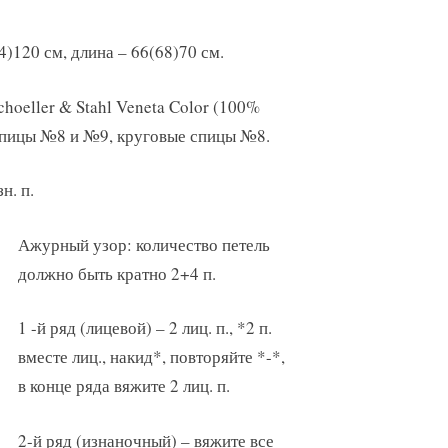
4)120 см, длина – 66(68)70 см.
hoeller & Stahl Veneta Color (100%
 спицы №8 и №9, круговые спицы №8.
н. п.
Ажурный узор: количество петель
должно быть кратно 2+4 п.
1 -й ряд (лицевой) – 2 лиц. п., *2 п.
вместе лиц., накид*, повторяйте *-*,
в конце ряда вяжите 2 лиц. п.
2-й ряд (изнаночный) – вяжите все