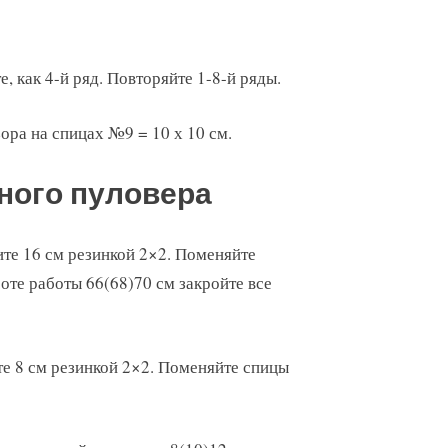
те, как 4-й ряд. Повторяйте 1-8-й ряды.
зора на спицах №9 = 10 х 10 см.
ного пуловера
ите 16 см резинкой 2×2. Поменяйте
оте работы 66(68)70 см закройте все
те 8 см резинкой 2×2. Поменяйте спицы