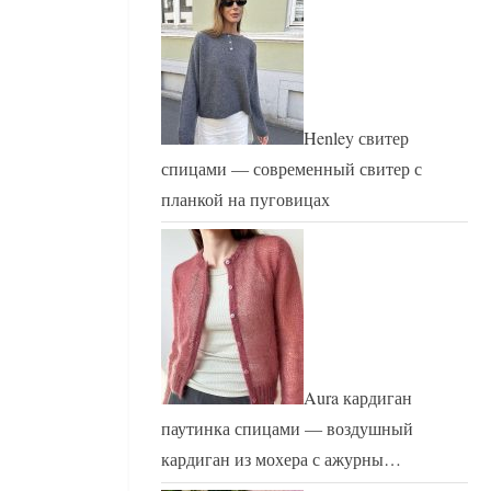
Henley свитер
спицами — современный свитер с
планкой на пуговицах
Aura кардиган
паутинка спицами — воздушный
кардиган из мохера с ажурны…