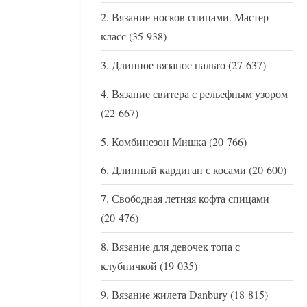
Вязание носков спицами. Мастер
класс
(35 938)
Длинное вязаное пальто
(27 637)
Вязание свитера с рельефным узором
(22 667)
Комбинезон Мишка
(20 766)
Длинный кардиган с косами
(20 600)
Свободная летняя кофта спицами
(20 476)
Вязание для девочек топа с
клубничкой
(19 035)
Вязание жилета Danbury
(18 815)