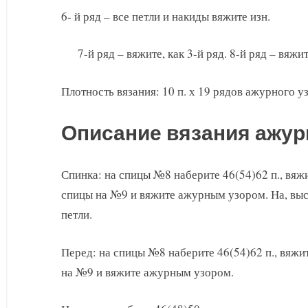
6- й ряд – все петли и накиды вяжите изн.
7-й ряд – вяжите, как 3-й ряд. 8-й ряд – вяжи
Плотность вязания: 10 п. х 19 рядов ажурного у
Описание вязания ажур
Спинка: на спицы №8 наберите 46(54)62 п., вяж
спицы на №9 и вяжите ажурным узором. На, выс
петли.
Перед: на спицы №8 наберите 46(54)62 п., вяжи
на №9 и вяжите ажурным узором.