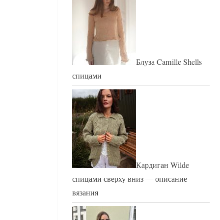
Блуза Camille Shells
спицами
Кардиган Wilde
спицами сверху вниз — описание
вязания