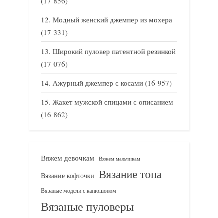
(17 856)
Модный женский джемпер из мохера
(17 331)
Широкий пуловер патентной резинкой
(17 076)
Ажурный джемпер с косами
(16 957)
Жакет мужской спицами с описанием
(16 862)
Вяжем девочкам
Вяжем мальчикам
Вязание топа
Вязание кофточки
Вязаные модели с капюшоном
Вязаные пуловеры