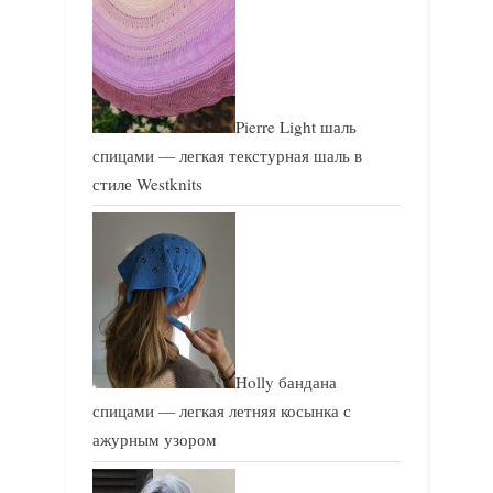
Pierre Light шаль
спицами — легкая текстурная шаль в
стиле Westknits
Holly бандана
спицами — легкая летняя косынка с
ажурным узором