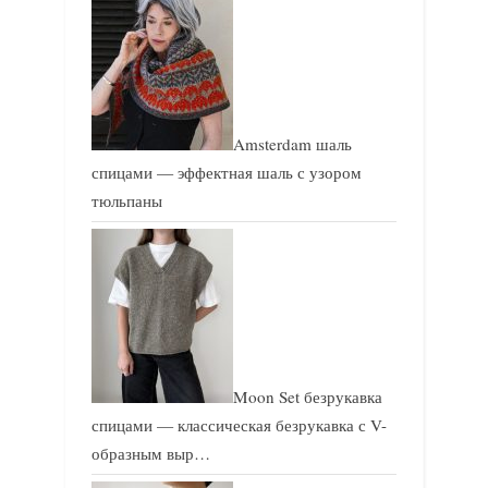
Amsterdam шаль
спицами — эффектная шаль с узором
тюльпаны
Moon Set безрукавка
спицами — классическая безрукавка с V-
образным выр…