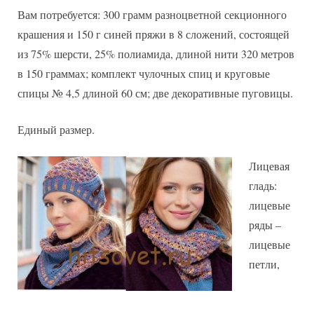
женщин
Вам потребуется: 300 грамм разноцветной секционного
крашения и 150 г синей пряжи в 8 сложений, состоящей
из 75% шерсти, 25% полиамида, длиной нити 320 метров
в 150 граммах; комплект чулочных спиц и круговые
спицы № 4,5 длиной 60 см; две декоративные пуговицы.
Единый размер.
Лицевая
гладь:
лицевые
ряды –
лицевые
петли,