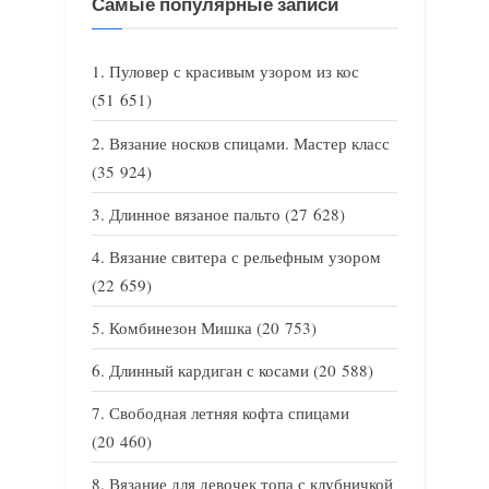
Самые популярные записи
Пуловер с красивым узором из кос
(51 651)
Вязание носков спицами. Мастер класс
(35 924)
Длинное вязаное пальто
(27 628)
Вязание свитера с рельефным узором
(22 659)
Комбинезон Мишка
(20 753)
Длинный кардиган с косами
(20 588)
Свободная летняя кофта спицами
(20 460)
Вязание для девочек топа с клубничкой