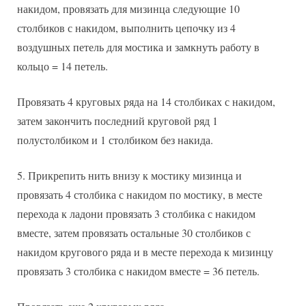
накидом, провязать для мизинца следующие 10
столбиков с накидом, выполнить цепочку из 4
воздушных петель для мостика и замкнуть работу в
кольцо = 14 петель.
Провязать 4 круговых ряда на 14 столбиках с накидом,
затем закончить последний круговой ряд 1
полустолбиком и 1 столбиком без накида.
Прикрепить нить внизу к мостику мизинца и
провязать 4 столбика с накидом по мостику, в месте
перехода к ладони провязать 3 столбика с накидом
вместе, затем провязать остальные 30 столбиков с
накидом кругового ряда и в месте перехода к мизинцу
провязать 3 столбика с накидом вместе = 36 петель.