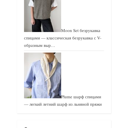
Moon Set безрукавка
спицами — классическая безрукавка с V-
образным выр…
Plume шарф спицами
— легкий летний шарф из льняной пряжи