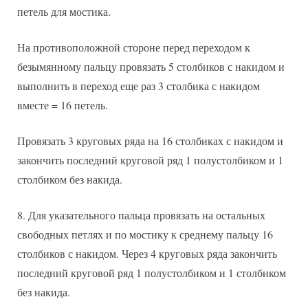
петель для мостика.
На противоположной стороне перед переходом к
безымянному пальцу провязать 5 столбиков с накидом и
выполнить в переход еще раз 3 столбика с накидом
вместе = 16 петель.
Провязать 3 круговых ряда на 16 столбиках с накидом и
закончить последний круговой ряд 1 полустолбиком и 1
столбиком без накида.
Для указательного пальца провязать на остальных
свободных петлях и по мостику к среднему пальцу 16
столбиков с накидом. Через 4 круговых ряда закончить
последний круговой ряд 1 полустолбиком и 1 столбиком
без накида.