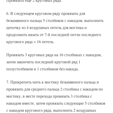
Провязать еще 2 круговых ряда.
В следующем круговом ряду провязать для
безымянного пальца 5 столбиков с накидом, выполнить
цепочку из 4 воздушных петель для мостика и
продолжить вязать от 7-й последней петли последнего
кругового ряда = 16 петель.
Провязать 3 круговых ряда на 16 столбиках с накидом,
затем закончить последний круговой ряд 1
полустолбиком и 1 столбиком без накида.
Прикрепить нить к мостику безымянного пальца и
провязать для среднего пальца 2 столбика с накидом по
мостику, в месте перехода провязать 3 столбика с
накидом вместе, затем провязать следующие 5 столбиков
с накидом кругового ряда, выполнить 2 воздушных