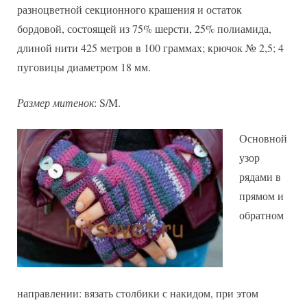
разноцветной секционного крашения и остаток
бордовой, состоящей из 75% шерсти, 25% полиамида,
длиной нити 425 метров в 100 граммах; крючок № 2,5; 4
пуговицы диаметром 18 мм.
Размер митенок
: S/M.
Основной
узор
рядами в
прямом и
обратном
направлении: вязать столбики с накидом, при этом