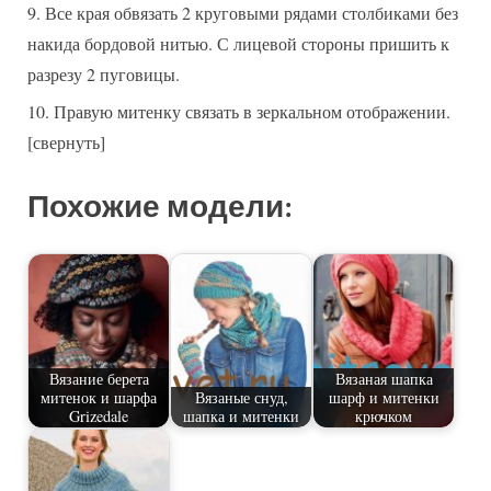
Все края обвязать 2 круговыми рядами столбиками без
накида бордовой нитью. С лицевой стороны пришить к
разрезу 2 пуговицы.
Правую митенку связать в зеркальном отображении.
[свернуть]
Похожие модели:
Вязание берета
Вязаная шапка
митенок и шарфа
Вязаные снуд,
шарф и митенки
Grizedale
шапка и митенки
крючком