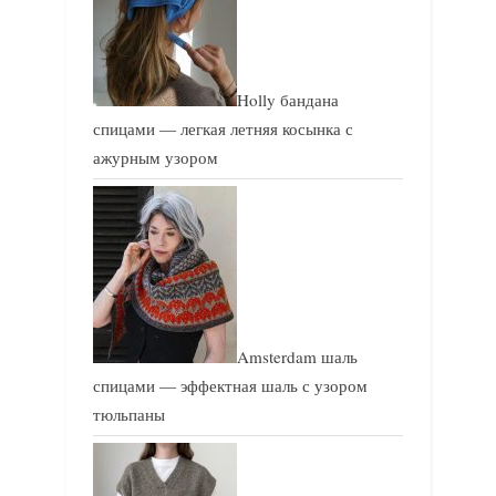
Holly бандана
спицами — легкая летняя косынка с
ажурным узором
Amsterdam шаль
спицами — эффектная шаль с узором
тюльпаны