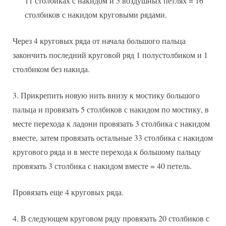
11 столбиках с накидом и 5 воздушных петлях = 16
столбиков с накидом круговыми рядами.
Через 4 круговых ряда от начала большого пальца
закончить последний круговой ряд 1 полустолбиком и 1
столбиком без накида.
Прикрепить новую нить внизу к мостику большого
пальца и провязать 5 столбиков с накидом по мостику, в
месте перехода к ладони провязать 3 столбика с накидом
вместе, затем провязать остальные 33 столбика с накидом
кругового ряда и в месте перехода к большому пальцу
провязать 3 столбика с накидом вместе = 40 петель.
Провязать еще 4 круговых ряда.
В следующем круговом ряду провязать 20 столбиков с