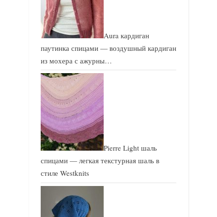
Aura кардиган
паутинка спицами — воздушный кардиган
из мохера с ажурны…
Pierre Light шаль
спицами — легкая текстурная шаль в
стиле Westknits