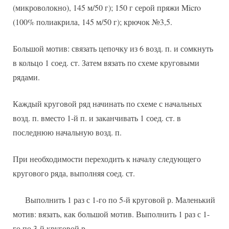
(микроволокно), 145 м/50 г); 150 г серой пряжи Micro
(100% полиакрила, 145 м/50 г); крючок №3,5.
Большой мотив: связать цепочку из 6 возд. п. и сомкнуть
в кольцо 1 соед. ст. Затем вязать по схеме круговыми
рядами.
Каждый круговой ряд начинать по схеме с начальных
возд. п. вместо 1-й п. и заканчивать 1 соед. ст. в
последнюю начальную возд. п.
При необходимости переходить к началу следующего
кругового ряда, выполняя соед. ст.
Выполнить 1 раз с 1-го по 5-й круговой р. Маленький
мотив: вязать, как большой мотив. Выполнить 1 раз с 1-
го по 3-й круговой р.