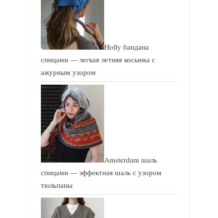
Holly бандана
спицами — легкая летняя косынка с
ажурным узором
Amsterdam шаль
спицами — эффектная шаль с узором
тюльпаны