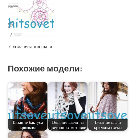
Схема вязания шали
Похожие модели:
Вязание бактуса
Вязание шали из
Вязание шали
крючком
цветочных мотивов
крючком схема