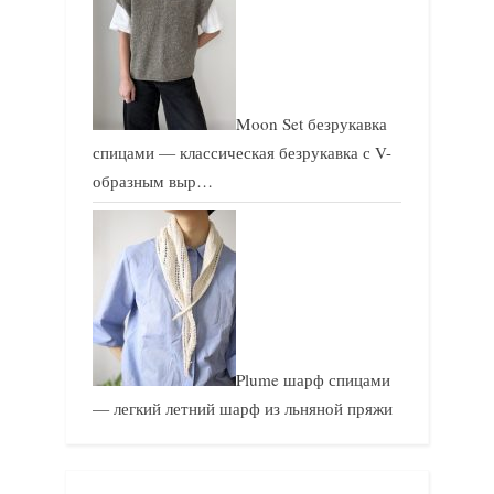
Moon Set безрукавка
спицами — классическая безрукавка с V-
образным выр…
Plume шарф спицами
— легкий летний шарф из льняной пряжи