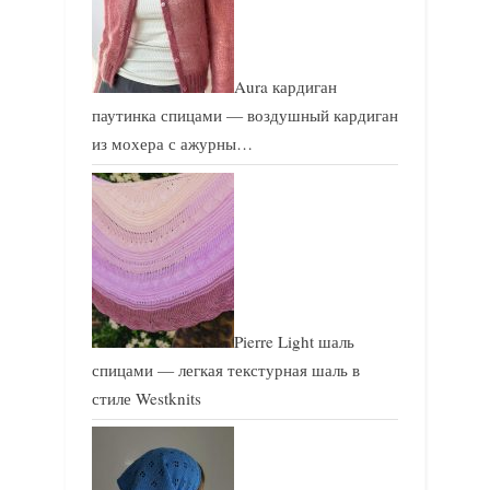
Aura кардиган
паутинка спицами — воздушный кардиган
из мохера с ажурны…
Pierre Light шаль
спицами — легкая текстурная шаль в
стиле Westknits