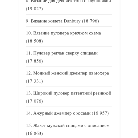
Вязание для девочек топа с клубничкой
(19 027)
Вязание жилета Danbury
(18 796)
Вязание пуловера крючком схема
(18 508)
Пуловер реглан сверху спицами
(17 856)
Модный женский джемпер из мохера
(17 331)
Широкий пуловер патентной резинкой
(17 076)
Ажурный джемпер с косами
(16 957)
Жакет мужской спицами с описанием
(16 863)