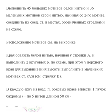
Выполнить 45 больших мотивов белой нитью и 36
маленьких мотивов серой нитью, начиная со 2-го мотива,
соединить их соед. ст. в местах, обозначенных стрелками
на схеме.
Расположение мотивов см. на выкройке.
Края обвязать белой нитью, начиная у стрелки А, и
выполнить 2 круговых р. по схеме, при этом у верхнего
края для выравнивания высоты выполнить в маленьких
мотивах ст. с/2н (см. стрелку В).
В каждую арку из возд. п. боковых краёв вплести 1 пучок
бахромы (= по 5 нитей длиной 50 см).