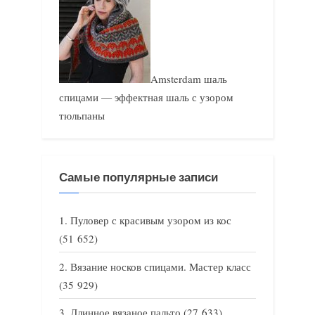
Amsterdam шаль
спицами — эффектная шаль с узором
тюльпаны
Самые популярные записи
Пуловер с красивым узором из кос
(51 652)
Вязание носков спицами. Мастер класс
(35 929)
Длинное вязаное пальто
(27 633)