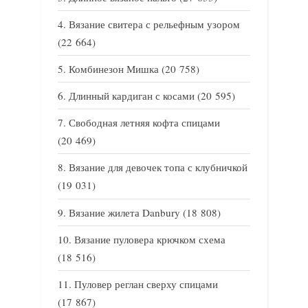
Вязание свитера с рельефным узором
(22 664)
Комбинезон Мишка
(20 758)
Длинный кардиган с косами
(20 595)
Свободная летняя кофта спицами
(20 469)
Вязание для девочек топа с клубничкой
(19 031)
Вязание жилета Danbury
(18 808)
Вязание пуловера крючком схема
(18 516)
Пуловер реглан сверху спицами
(17 867)