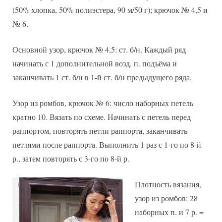
(50% хлопка, 50% полиэстера, 90 м/50 г); крючок № 4,5 и
№ 6.
Основной узор, крючок № 4,5: ст. б/н. Каждый ряд
начинать с 1 дополнительной возд. п. подъёма и
заканчивать 1 ст. б/н в 1-й ст. б/н предыдущего ряда.
Узор из ромбов, крючок № 6: число наборных петель
кратно 10. Вязать по схеме. Начинать с петель перед
раппортом, повторять петли раппорта, заканчивать
петлями после раппорта. Выполнить 1 раз с 1-го по 8-й
р., затем повторять с 3-го по 8-й р.
Плотность вязания,
узор из ромбов: 28
наборных п. и 7 р. =