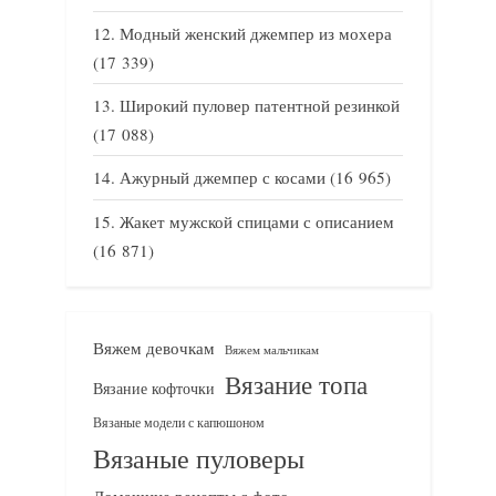
Модный женский джемпер из мохера
(17 339)
Широкий пуловер патентной резинкой
(17 088)
Ажурный джемпер с косами
(16 965)
Жакет мужской спицами с описанием
(16 871)
Вяжем девочкам
Вяжем мальчикам
Вязание топа
Вязание кофточки
Вязаные модели с капюшоном
Вязаные пуловеры