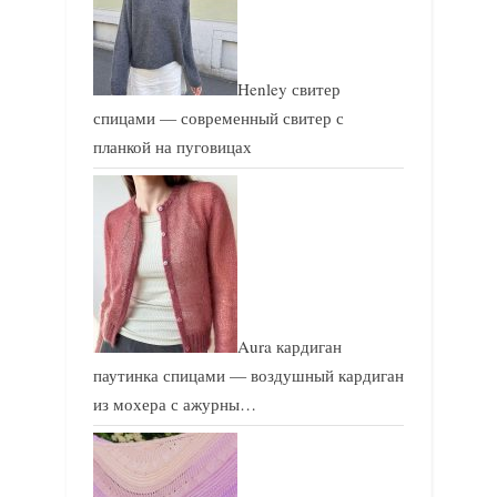
Henley свитер
спицами — современный свитер с
планкой на пуговицах
Aura кардиган
паутинка спицами — воздушный кардиган
из мохера с ажурны…