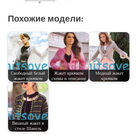
Похожие модели:
Свободный белый
Жакет крючком
Модный жакет
жакет крючком
схемы и описание
крючком
Вязаный жакет в
стиле Шанель