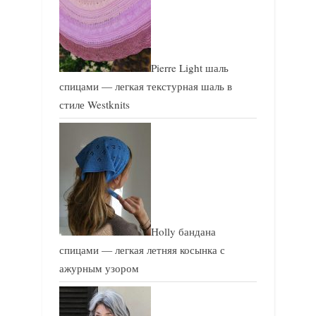
Pierre Light шаль
спицами — легкая текстурная шаль в
стиле Westknits
Holly бандана
спицами — легкая летняя косынка с
ажурным узором