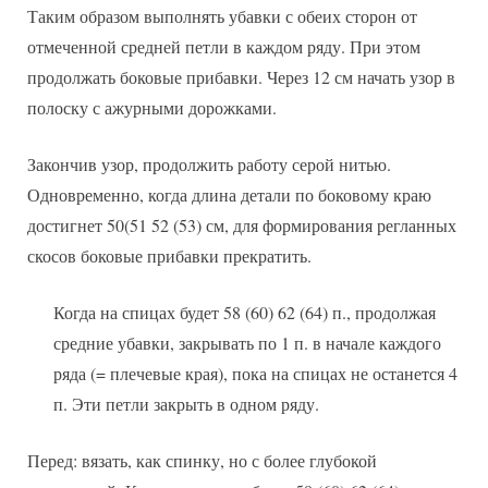
Таким образом выполнять убавки с обеих сторон от
отмеченной средней петли в каждом ряду. При этом
продолжать боковые прибавки. Через 12 см начать узор в
полоску с ажурными дорожками.
Закончив узор, продолжить работу серой нитью.
Одновременно, когда длина детали по боковому краю
достигнет 50(51 52 (53) см, для формирования регланных
скосов боковые прибавки прекратить.
Когда на спицах будет 58 (60) 62 (64) п., продолжая
средние убавки, закрывать по 1 п. в начале каждого
ряда (= плечевые края), пока на спицах не останется 4
п. Эти петли закрыть в одном ряду.
Перед: вязать, как спинку, но с более глубокой