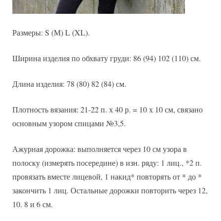
Размеры: S (М) L (XL).
Ширина изделия по обхвату груди: 86 (94) 102 (110) см.
Длина изделия: 78 (80) 82 (84) см.
Плотность вязания: 21-22 п. х 40 р. = 10 х 10 см, связано
основным узором спицами №3,5.
Ажурная дорожка: выполняется через 10 см узора в
полоску (измерять посередине) в изн. ряду: 1 лиц., *2 п.
провязать вместе лицевой, 1 накид* повторять от * до *
закончить 1 лиц. Остальные дорожки повторить через 12,
10. 8 и 6 см.