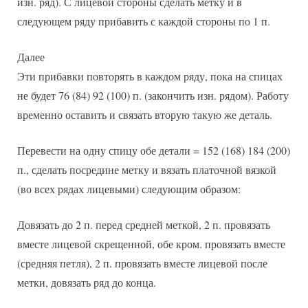
изн. ряд). С лицевой стороны сделать метку и в
следующем ряду прибавить с каждой стороны по 1 п.
Далее
Эти прибавки повторять в каждом ряду, пока на спицах
не будет 76 (84) 92 (100) п. (закончить изн. рядом). Работу
временно оставить и связать вторую такую же деталь.
Перевести на одну спицу обе детали = 152 (168) 184 (200)
п., сделать посредине метку и вязать платочной вязкой
(во всех рядах лицевыми) следующим образом:
Довязать до 2 п. перед средней меткой, 2 п. провязать
вместе лицевой скрещенной, обе кром. провязать вместе
(средняя петля), 2 п. провязать вместе лицевой после
метки, довязать ряд до конца.