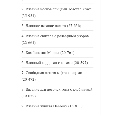
Вязание носков спицами. Мастер класс
(35 931)
Длинное вязаное пальто
(27 636)
Вязание свитера с рельефным узором
(22 664)
Комбинезон Мишка
(20 761)
Длинный кардиган с косами
(20 597)
Свободная летняя кофта спицами
(20 472)
Вязание для девочек топа с клубничкой
(19 032)
Вязание жилета Danbury
(18 811)