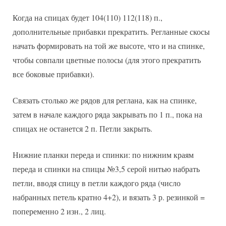
Когда на спицах будет 104(110) 112(118) п.,
дополнительные прибавки прекратить. Регланные скосы
начать формировать на той же высоте, что и на спинке,
чтобы совпали цветные полосы (для этого прекратить
все боковые прибавки).
Связать столько же рядов для реглана, как на спинке,
затем в начале каждого ряда закрывать по 1 п., пока на
спицах не останется 2 п. Петли закрыть.
Нижние планки переда и спинки: по нижним краям
переда и спинки на спицы №3,5 серой нитью набрать
петли, вводя спицу в петли каждого ряда (число
набранных петель кратно 4+2), и вязать 3 р. резинкой =
попеременно 2 изн., 2 лиц.