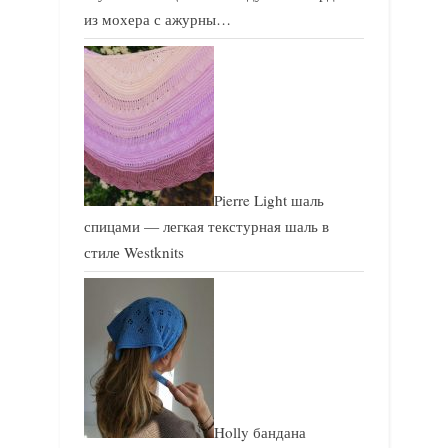
из мохера с ажурны…
Pierre Light шаль
спицами — легкая текстурная шаль в
стиле Westknits
Holly бандана