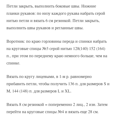
Петли закрыть, выполнить боковые швы. Нижние
планки рукавов: по низу каждого рукава набрать серой
нитью петли и вязать 6 см резинкой. Петли закрыть,
выполнить швы рукавов и регланные швы.
Воротник: по краю горловины переда и спинки набрать
на круговые спицы №3 серой нитью 128(140) 152 (164)
п., при этом по переднему краю немного больше, чем на
спинке.
Вязать по кругу лицевыми, в 1-м р. равномерно
прибавить петли, чтобы получить 136 п. для размеров S и
М, 144 (148) п. для размеров L и XL.
Вязать 8 см резинкой = попеременно 2 лиц., 2 изн. Затем
перейти на круговые спицы №4 и вязать еще 28 см.