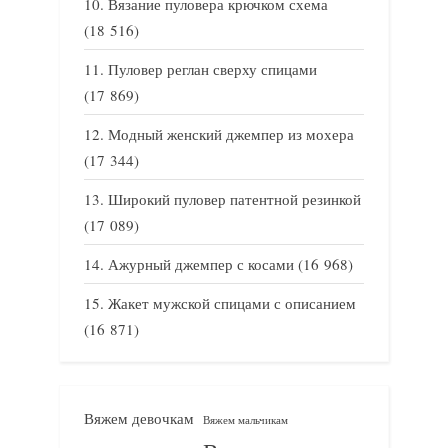
Вязание пуловера крючком схема
(18 516)
Пуловер реглан сверху спицами
(17 869)
Модный женский джемпер из мохера
(17 344)
Широкий пуловер патентной резинкой
(17 089)
Ажурный джемпер с косами
(16 968)
Жакет мужской спицами с описанием
(16 871)
Вяжем девочкам
Вяжем мальчикам