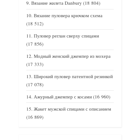
Вязание жилета Danbury
(18 804)
Вязание пуловера крючком схема
(18 512)
Пуловер реглан сверху спицами
(17 856)
Модный женский джемпер из мохера
(17 333)
Широкий пуловер патентной резинкой
(17 078)
Ажурный джемпер с косами
(16 960)
Жакет мужской спицами с описанием
(16 869)