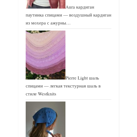
Aura кардиган
паутинка спицами — воздушный кардиган
из мохера с ажурны…
Pierre Light шаль
спицами — легкая текстурная шаль в
стиле Westknits