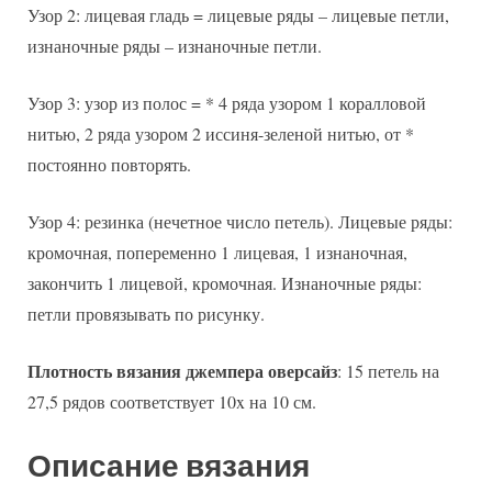
Узор 2: лицевая гладь = лицевые ряды – лицевые петли,
изнаночные ряды – изнаночные петли.
Узор 3: узор из полос = * 4 ряда узором 1 коралловой
нитью, 2 ряда узором 2 иссиня-зеленой нитью, от *
постоянно повторять.
Узор 4: резинка (нечетное число петель). Лицевые ряды:
кромочная, попеременно 1 лицевая, 1 изнаночная,
закончить 1 лицевой, кромочная. Изнаночные ряды:
петли провязывать по рисунку.
Плотность вязания джемпера оверсайз
: 15 петель на
27,5 рядов соответствует 10x на 10 см.
Описание вязания