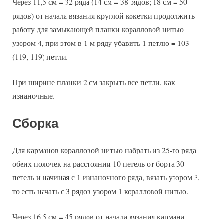
Через 11,5 см = 32 ряда (14 см = 38 рядов; 18 см = 50
рядов) от начала вязания круглой кокетки продолжить
работу для замыкающей планки коралловой нитью
узором 4, при этом в 1-м ряду убавить 1 петлю = 103
(119, 119) петли.
При ширине планки 2 см закрыть все петли, как
изнаночные.
Сборка
Для карманов коралловой нитью набрать из 25-го ряда
обеих полочек на расстоянии 10 петель от борта 30
петель и начиная с 1 изнаночного ряда, вязать узором 3,
то есть начать с 3 рядов узором 1 коралловой нитью.
Через 16,5 см = 45 рядов от начала вязания кармана