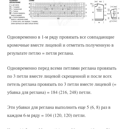
Одновременно в 1-м ряду провязать все совпадающие
кромочные вместе лицевой и отметить полученную в
результате петлю = петля реглана.
Одновременно перед всеми петлями реглана провязать
по 3 петли вместе лицевой скрещенной и после всех
петель реглана провязать по 3 петли вместе лицевой (=
убавка для реглана) = 184 (216, 248) петли.
Эти убавки для реглана выполнить еще 5 (6, 8) раз в
каждом 6-м ряду = 104 (120, 120) петли.