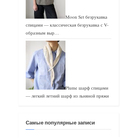
Moon Set безрукавка
спицами — классическая безрукавка с V-
образным выр…
Plume шарф спицами
— легкий летний шарф из льняной пряжи
Самые популярные записи