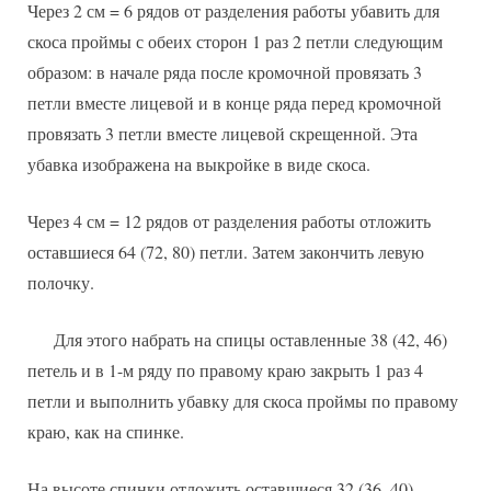
Через 2 см = 6 рядов от разделения работы убавить для
скоса проймы с обеих сторон 1 раз 2 петли следующим
образом: в начале ряда после кромочной провязать 3
петли вместе лицевой и в конце ряда перед кромочной
провязать 3 петли вместе лицевой скрещенной. Эта
убавка изображена на выкройке в виде скоса.
Через 4 см = 12 рядов от разделения работы отложить
оставшиеся 64 (72, 80) петли. Затем закончить левую
полочку.
Для этого набрать на спицы оставленные 38 (42, 46)
петель и в 1-м ряду по правому краю закрыть 1 раз 4
петли и выполнить убавку для скоса проймы по правому
краю, как на спинке.
На высоте спинки отложить оставшиеся 32 (36, 40)