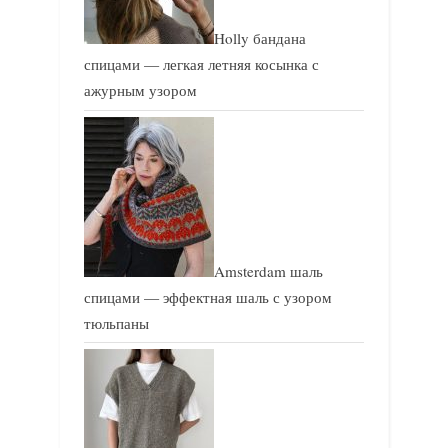
Holly бандана
спицами — легкая летняя косынка с
ажурным узором
Amsterdam шаль
спицами — эффектная шаль с узором
тюльпаны