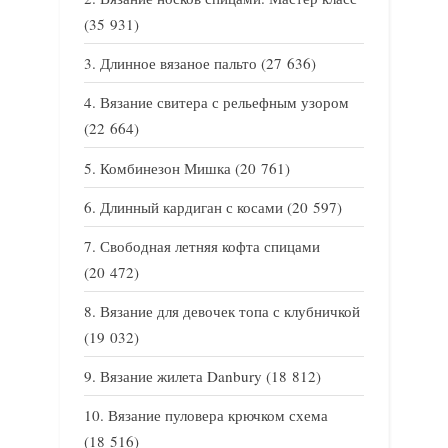
(35 931)
Длинное вязаное пальто
(27 636)
Вязание свитера с рельефным узором
(22 664)
Комбинезон Мишка
(20 761)
Длинный кардиган с косами
(20 597)
Свободная летняя кофта спицами
(20 472)
Вязание для девочек топа с клубничкой
(19 032)
Вязание жилета Danbury
(18 812)
Вязание пуловера крючком схема
(18 516)