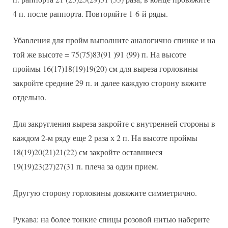
4 п. после раппорта. Повторяйте 1-6-й ряды.
Убавления для пройм выполните аналогично спинке и на
той же высоте = 75(75)83(91 )91 (99) п. На высоте
проймы 16(17)18(19)19(20) см для выреза горловины
закройте средние 29 п. и далее каждую сторону вяжите
отдельно.
Для закругления выреза закройте с внутренней стороны в
каждом 2-м ряду еще 2 раза х 2 п. На высоте проймы
18(19)20(21)21(22) см закройте оставшиеся
19(19)23(27)27(31 п. плеча за один прием.
Другую сторону горловины довяжите симметрично.
Рукава: на более тонкие спицы розовой нитью наберите