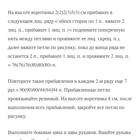
На высоте воротника 2(2)2(3)3(3) см прибавьте в
следующем лиц. ряду с обеих сторон по 1 п.. вяжите 2
лиц. п., прибавьте 1 лиц. п. (= поднимите поперечную
нить между петлями и провяжите ее лиц. скрещ. п.),
далее вяжите петли по рисунку, пока до конца ряда не
останется 2 п., прибавьте 1 лиц. п. и провяжите 2 лиц. п.
= 76(76)76(80)80(80) п.
Повторите такие прибавления в каждом 2-м ряду еще 7
раз = 90(90)90(94(94)94 п. Прибавленные петли
провязывайте резинкой. На высоте воротника 8 см, после
выполнения всех прибавлений, закройте все петли по
рисунку.
Выполните боковые швы и швы рукавов. Вшейте рукава