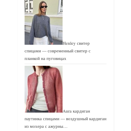
Henley свитер
спицами — современный свитер с
планкой на пуговицах
Aura кардиган
паутинка спицами — воздушный кардиган
из мохера с ажурны…