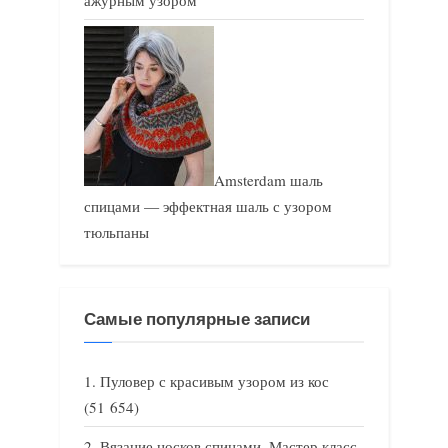
Amsterdam шаль
спицами — эффектная шаль с узором
тюльпаны
Самые популярные записи
Пуловер с красивым узором из кос
(51 654)
Вязание носков спицами. Мастер класс