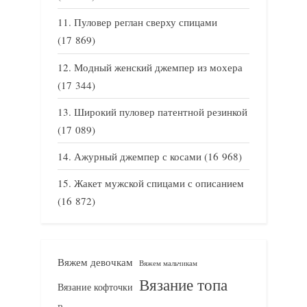
Пуловер реглан сверху спицами
(17 869)
Модный женский джемпер из мохера
(17 344)
Широкий пуловер патентной резинкой
(17 089)
Ажурный джемпер с косами
(16 968)
Жакет мужской спицами с описанием
(16 872)
Вяжем девочкам
Вяжем мальчикам
Вязание топа
Вязание кофточки