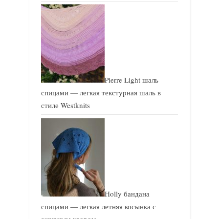
Pierre Light шаль
спицами — легкая текстурная шаль в
стиле Westknits
Holly бандана
спицами — легкая летняя косынка с
ажурным узором