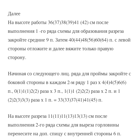
Далее
На высоте работы 36(37)38(39)41 (42) см после
выполнения 1 -го ряда схемы для образования разреза
закройте средние 9 п. Затем 40(44)48(56)60(64) п. с левой
стороны отложите и далее вяжите только правую
сторону.
Начиная со следующего лиц. ряда для проймы закройте с
боковой стороны в каждом 2-м ряду 1 раз х 4(4)4(5)6(6)
п., 0(1)1(1)2(2) раза х 3 п., 1(1)1 (2)2(2) раза х 2 п. и 1
(2)2(3)3(3) раза х 1 п. = 33(33)37(41)41(45) п.
На высоте разреза 11(11)11(13)13(13) см после
выполнения 2-го ряда схемы для выреза горловины
перенесите на доп. спицу с внутренней стороны 6 п.