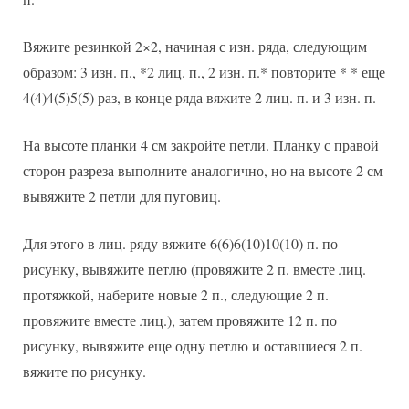
Вяжите резинкой 2×2, начиная с изн. ряда, следующим
образом: 3 изн. п., *2 лиц. п., 2 изн. п.* повторите * * еще
4(4)4(5)5(5) раз, в конце ряда вяжите 2 лиц. п. и 3 изн. п.
На высоте планки 4 см закройте петли. Планку с правой
сторон разреза выполните аналогично, но на высоте 2 см
вывяжите 2 петли для пуговиц.
Для этого в лиц. ряду вяжите 6(6)6(10)10(10) п. по
рисунку, вывяжите петлю (провяжите 2 п. вместе лиц.
протяжкой, наберите новые 2 п., следующие 2 п.
провяжите вместе лиц.), затем провяжите 12 п. по
рисунку, вывяжите еще одну петлю и оставшиеся 2 п.
вяжите по рисунку.