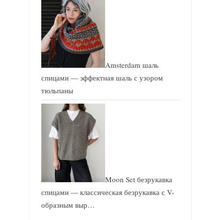
Amsterdam шаль
спицами — эффектная шаль с узором
тюльпаны
Moon Set безрукавка
спицами — классическая безрукавка с V-
образным выр…