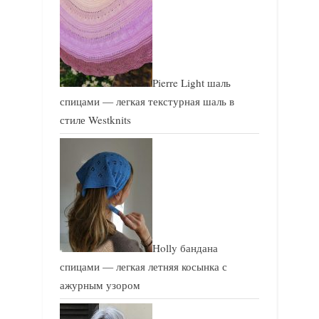
Pierre Light шаль
спицами — легкая текстурная шаль в
стиле Westknits
Holly бандана
спицами — легкая летняя косынка с
ажурным узором