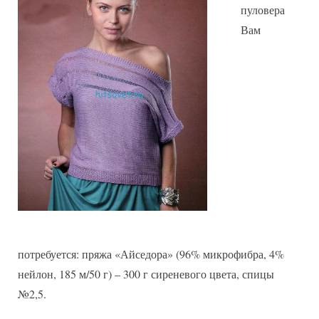
пуловера
Вам
потребуется: пряжа «Айседора» (96% микрофибра, 4%
нейлон, 185 м/50 г) – 300 г сиреневого цвета, спицы
№2,5.