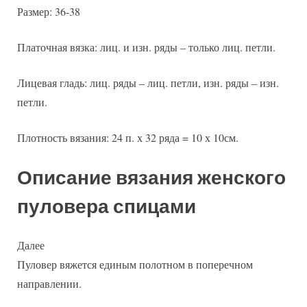
Размер: 36-38
Платочная вязка: лиц. и изн. ряды – только лиц. петли.
Лицевая гладь: лиц. ряды – лиц. петли, изн. ряды – изн.
петли.
Плотность вязания: 24 п. х 32 ряда = 10 х 10см.
Описание вязания женского
пуловера спицами
Далее
Пуловер вяжется единым полотном в поперечном
направлении.