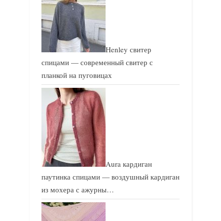
Henley свитер
спицами — современный свитер с
планкой на пуговицах
Aura кардиган
паутинка спицами — воздушный кардиган
из мохера с ажурны…