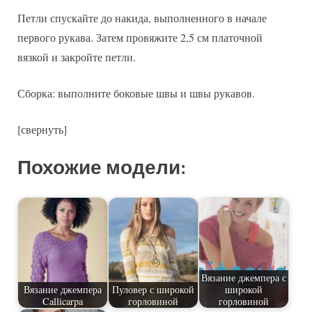
Петли спускайте до накида, выполненного в начале
первого рукава. Затем провяжите 2,5 см платочной
вязкой и закройте петли.
Сборка: выполните боковые швы и швы рукавов.
[свернуть]
Похожие модели:
Вязание джемпера с
Вязание джемпера
Пуловер с широкой
широкой
Callicarpa
горловиной
горловиной