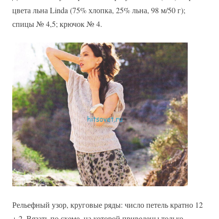
цвета льна Linda (75% хлопка, 25% льна, 98 м/50 г);
спицы № 4,5; крючок № 4.
Рельефный узор, круговые ряды: число петель кратно 12
+ 2. Вязать по схеме, на которой приведены только