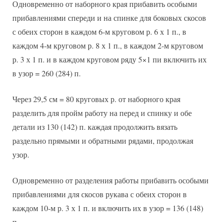
Одновременно от наборного края прибавить особыми
прибавлениями спереди и на спинке для боковых скосов
с обеих сторон в каждом 6-м круговом р. 6 х 1 п., в
каждом 4-м круговом р. 8 х 1 п., в каждом 2-м круговом
р. 3 х 1 п. и в каждом круговом ряду 5×1 пи включить их
в узор = 260 (284) п.
Через 29,5 см = 80 круговых р. от наборного края
разделить для пройм работу на перед и спинку и обе
детали из 130 (142) п. каждая продолжить вязать
раздельно прямыми и обратными рядами, продолжая
узор.
Одновременно от разделения работы прибавить особыми
прибавлениями для скосов рукава с обеих сторон в
каждом 10-м р. 3 х 1 п. и включить их в узор = 136 (148)
п.