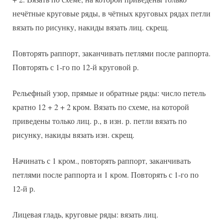
нечётные круговые ряды, в чётных круговых рядах петли
вязать по рисунку, накиды вязать лиц. скрещ.
Повторять раппорт, заканчивать петлями после раппорта.
Повторять с 1-го по 12-й круговой р.
Рельефный узор, прямые и обратные ряды: число петель
кратно 12 + 2 + 2 кром. Вязать по схеме, на которой
приведены только лиц. р., в изн. р. петли вязать по
рисунку, накиды вязать изн. скрещ.
Начинать с 1 кром., повторять раппорт, заканчивать
петлями после раппорта и 1 кром. Повторять с 1-го по
12-й р.
Лицевая гладь, круговые ряды: вязать лиц.