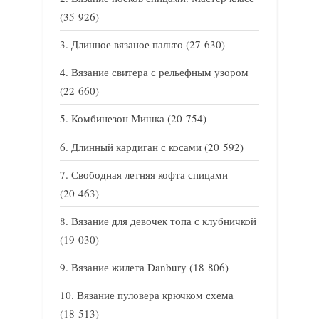
(35 926)
Длинное вязаное пальто
(27 630)
Вязание свитера с рельефным узором
(22 660)
Комбинезон Мишка
(20 754)
Длинный кардиган с косами
(20 592)
Свободная летняя кофта спицами
(20 463)
Вязание для девочек топа с клубничкой
(19 030)
Вязание жилета Danbury
(18 806)
Вязание пуловера крючком схема
(18 513)