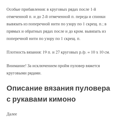
Особые прибавления: в круговых рядах после 1-й
отмеченной п. и до 2-й отмеченной п. переда и спинки
вывязать из поперечной нити по узору по 1 скрещ. п.; в
прямых и обратных рядах после и до кром. вывязать из
поперечной нити по узору по 1 скрещ. п.
Плотность вязания: 19 п. и 27 круговых р./р. = 10 х 10 см.
Внимание! За исключением пройм пуловер вяжется
круговыми рядами.
Описание вязания пуловера
с рукавами кимоно
Далее