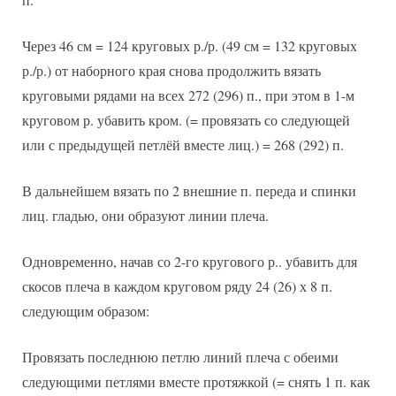
Через 46 см = 124 круговых р./р. (49 см = 132 круговых
р./р.) от наборного края снова продолжить вязать
круговыми рядами на всех 272 (296) п., при этом в 1-м
круговом р. убавить кром. (= провязать со следующей
или с предыдущей петлёй вместе лиц.) = 268 (292) п.
В дальнейшем вязать по 2 внешние п. переда и спинки
лиц. гладью, они образуют линии плеча.
Одновременно, начав со 2-го кругового р.. убавить для
скосов плеча в каждом круговом ряду 24 (26) х 8 п.
следующим образом:
Провязать последнюю петлю линий плеча с обеими
следующими петлями вместе протяжкой (= снять 1 п. как