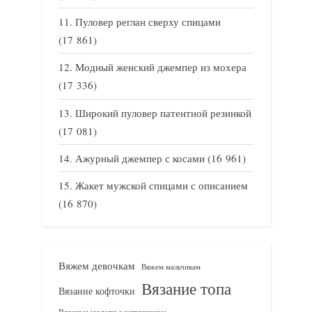
Пуловер реглан сверху спицами
(17 861)
Модный женский джемпер из мохера
(17 336)
Широкий пуловер патентной резинкой
(17 081)
Ажурный джемпер с косами
(16 961)
Жакет мужской спицами с описанием
(16 870)
Вяжем девочкам
Вяжем мальчикам
Вязание топа
Вязание кофточки
Вязаные модели с капюшоном