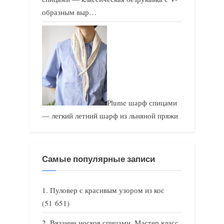
образным выр…
Plume шарф спицами
— легкий летний шарф из льняной пряжи
Самые популярные записи
Пуловер с красивым узором из кос
(51 651)
Вязание носков спицами. Мастер класс