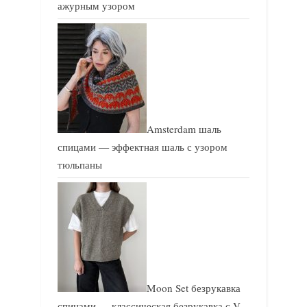
ажурным узором
Amsterdam шаль
спицами — эффектная шаль с узором
тюльпаны
Moon Set безрукавка
спицами — классическая безрукавка с V-