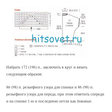
Набрать 172 (196) п., заключить в круг и вязать
следующим образом:
86 (98) п. рельефного узора для спинки и 86 (98) п.
рельефного узора для переда, при этом отметить спереди
и на спинке 1-ю и последнюю петли как боковые.