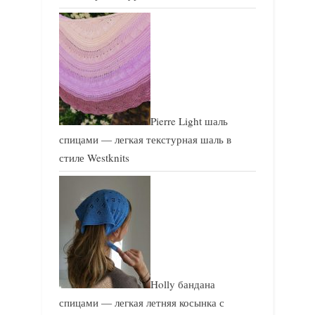
Pierre Light шаль
спицами — легкая текстурная шаль в
стиле Westknits
Holly бандана
спицами — легкая летняя косынка с