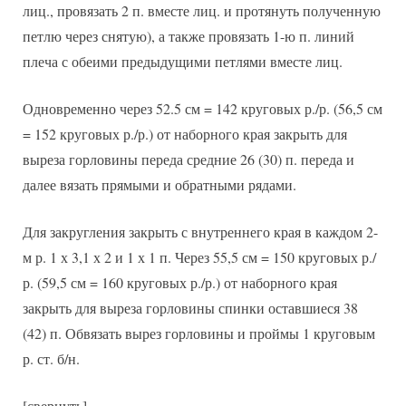
лиц., провязать 2 п. вместе лиц. и протянуть полученную
петлю через снятую), а также провязать 1-ю п. линий
плеча с обеими предыдущими петлями вместе лиц.
Одновременно через 52.5 см = 142 круговых р./р. (56,5 см
= 152 круговых р./р.) от наборного края закрыть для
выреза горловины переда средние 26 (30) п. переда и
далее вязать прямыми и обратными рядами.
Для закругления закрыть с внутреннего края в каждом 2-
м р. 1 х 3,1 х 2 и 1 х 1 п. Через 55,5 см = 150 круговых р./
р. (59,5 см = 160 круговых р./р.) от наборного края
закрыть для выреза горловины спинки оставшиеся 38
(42) п. Обвязать вырез горловины и проймы 1 круговым
р. ст. б/н.
[свернуть]