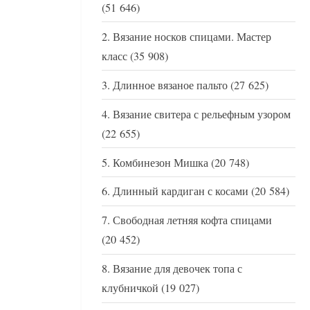
(51 646)
Вязание носков спицами. Мастер
класс
(35 908)
Длинное вязаное пальто
(27 625)
Вязание свитера с рельефным узором
(22 655)
Комбинезон Мишка
(20 748)
Длинный кардиган с косами
(20 584)
Свободная летняя кофта спицами
(20 452)
Вязание для девочек топа с
клубничкой
(19 027)