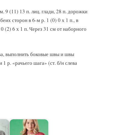
. 9 (11) 13 п. лиц. глади, 28 п. дорожки
еих сторон в 6-м р. 1 (0) 0 х 1 п., в
 0 (2) 6 х 1 п. Через 31 см от наборного
ва, выполнить боковые швы и швы
и 1 р. «рачьего шага» (ст. б/н слева