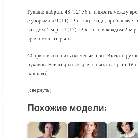
Рукава: набрать 48 (52) 56 п. и вязать между кром
с узорами и 9 (11) 13 п. лиц. глади, прибавляя с об
каждом 4-м р. 14 (15) 13 х 1 п. и в каждом 2-м р.
края петли закрыть.
Сборка: выполнить плечевые швы. Втачать рука
рукавов. Все открытые края обвязать 1 р. ст. б/н 
направо).
[свернуть]
Похожие модели: