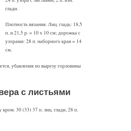
глади.
Плотность вязания. Лиц. гладь: 18,5
п. и 21,5 р. = 10 х 10 см; дорожка с
узорами: 28 п. наборного края = 14
см.
яется, убавления по вырезу горловины
вера с листьями
кром. 30 (33) 37 п. лиц. глади, 28 п.