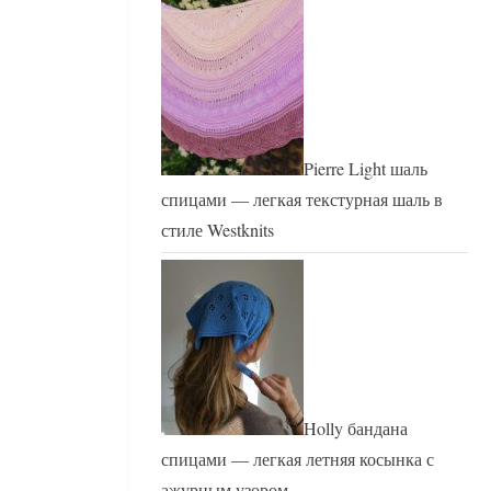
Pierre Light шаль
спицами — легкая текстурная шаль в
стиле Westknits
Holly бандана
спицами — легкая летняя косынка с
ажурным узором