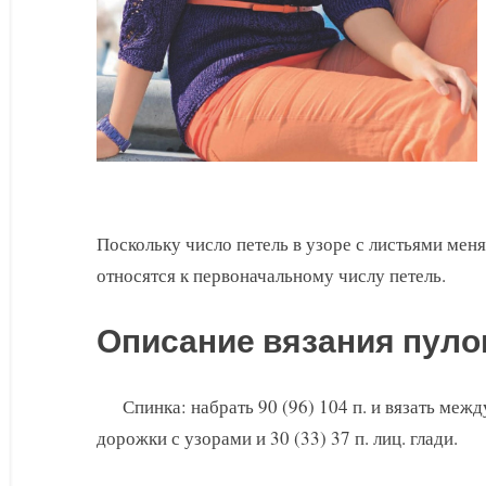
Поскольку число петель в узоре с листьями мен
относятся к первоначальному числу петель.
Описание вязания пуло
Спинка: набрать 90 (96) 104 п. и вязать между 
дорожки с узорами и 30 (33) 37 п. лиц. глади.