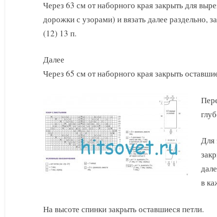
Через 63 см от наборного края закрыть для выре
дорожки с узорами) и вязать далее раздельно, за
(12) 13 п.
Далее
Через 65 см от наборного края закрыть оставшие
Пере
глуб
Для 
закр
дале
в ка
На высоте спинки закрыть оставшиеся петли.