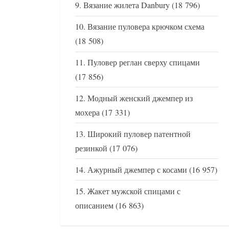
Вязание жилета Danbury
(18 796)
Вязание пуловера крючком схема
(18 508)
Пуловер реглан сверху спицами
(17 856)
Модный женский джемпер из
мохера
(17 331)
Широкий пуловер патентной
резинкой
(17 076)
Ажурный джемпер с косами
(16 957)
Жакет мужской спицами с
описанием
(16 863)