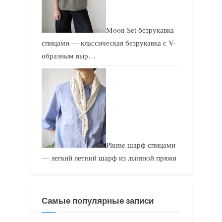
Moon Set безрукавка
спицами — классическая безрукавка с V-
образным выр…
Plume шарф спицами
— легкий летний шарф из льняной пряжи
Самые популярные записи