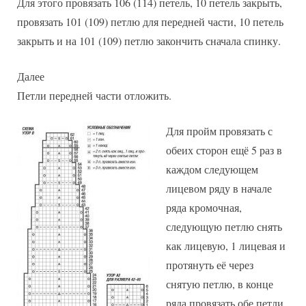
Для этого провязать 106 (114) петель, 10 петель закрыть,
провязать 101 (109) петлю для передней части, 10 петель
закрыть и на 101 (109) петлю закончить сначала спинку.
Далее
Петли передней части отложить.
Для пройм провязать с
обеих сторон ещё 5 раз в
каждом следующем
лицевом ряду в начале
ряда кромочная,
следующую петлю снять
как лицевую, 1 лицевая и
протянуть её через
снятую петлю, в конце
ряда провязать обе петли