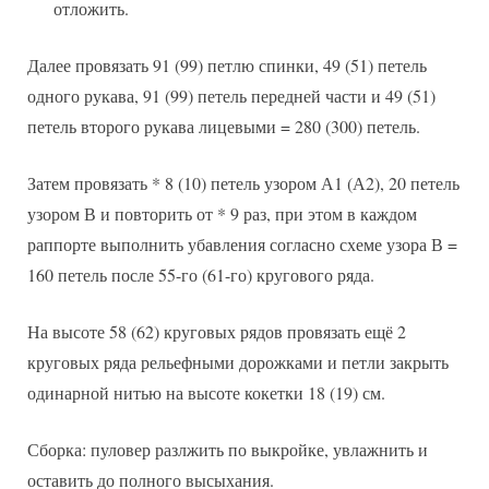
отложить.
Далее провязать 91 (99) петлю спинки, 49 (51) петель
одного рукава, 91 (99) петель передней части и 49 (51)
петель второго рукава лицевыми = 280 (300) петель.
Затем провязать * 8 (10) петель узором А1 (А2), 20 петель
узором В и повторить от * 9 раз, при этом в каждом
раппорте выполнить убавления согласно схеме узора В =
160 петель после 55-го (61-го) кругового ряда.
На высоте 58 (62) круговых рядов провязать ещё 2
круговых ряда рельефными дорожками и петли закрыть
одинарной нитью на высоте кокетки 18 (19) см.
Сборка: пуловер разлжить по выкройке, увлажнить и
оставить до полного высыхания.