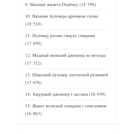
Вязание жилета Danbury
(18 798)
Вязание пуловера крючком схема
(18 510)
Пуловер реглан сверху спицами
(17 856)
Модный женский джемпер из мохера
(17 332)
Широкий пуловер патентной резинкой
(17 076)
Ажурный джемпер с косами
(16 959)
Жакет мужской спицами с описанием
(16 863)