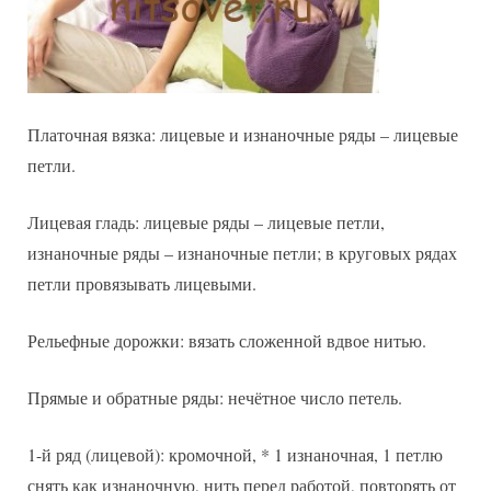
Платочная вязка: лицевые и изнаночные ряды – лицевые
петли.
Лицевая гладь: лицевые ряды – лицевые петли,
изнаночные ряды – изнаночные петли; в круговых рядах
петли провязывать лицевыми.
Рельефные дорожки: вязать сложенной вдвое нитью.
Прямые и обратные ряды: нечётное число петель.
1-й ряд (лицевой): кромочной, * 1 изнаночная, 1 петлю
снять как изнаночную, нить перед работой, повторять от