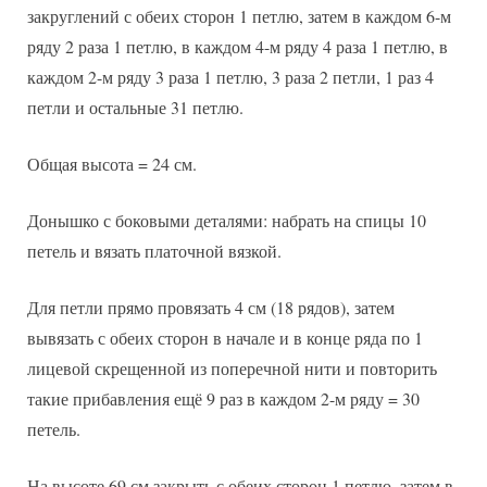
закруглений с обеих сторон 1 петлю, затем в каждом 6-м
ряду 2 раза 1 петлю, в каждом 4-м ряду 4 раза 1 петлю, в
каждом 2-м ряду 3 раза 1 петлю, 3 раза 2 петли, 1 раз 4
петли и остальные 31 петлю.
Общая высота = 24 см.
Донышко с боковыми деталями: набрать на спицы 10
петель и вязать платочной вязкой.
Для петли прямо провязать 4 см (18 рядов), затем
вывязать с обеих сторон в начале и в конце ряда по 1
лицевой скрещенной из поперечной нити и повторить
такие прибавления ещё 9 раз в каждом 2-м ряду = 30
петель.
На высоте 69 см закрыть с обеих сторон 1 петлю, затем в