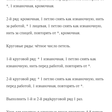
*, 1 изнаночная, кромочная.
2-й ряд: кромочная, 1 петлю снять как изнаночную, нить
за работой, * 1 лицевая, 1 петлю снять как изнаночную,
нить за спицей, повторять от *, кромочная.
Круговые ряды: чётное число петель.
1-й круговой ряд: * 1 изнаночная, 1 петлю снять как
изнаночную, нить перед работой, повторять от *.
2-й круговой ряд: * 1 петлю снять как изнаночную, нить
перед работой, 1 изнаночная, повторять от *.
Выполнить 1-й и 2-й ряд/круговой ряд 1 раз.
Узор для кокетки: в круговых рядах провязать * 8 петель