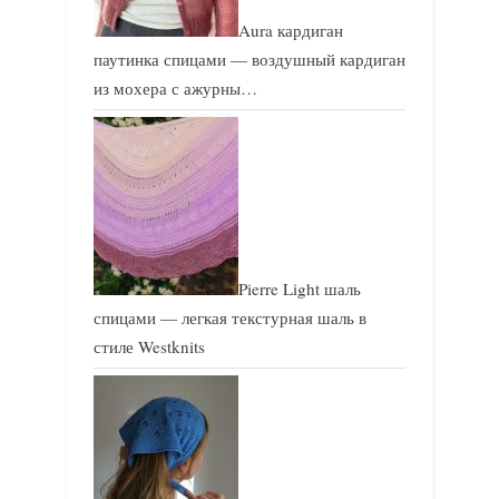
Aura кардиган
паутинка спицами — воздушный кардиган
из мохера с ажурны…
Pierre Light шаль
спицами — легкая текстурная шаль в
стиле Westknits