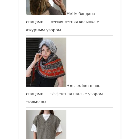
Holly бандана
спицами — легкая летняя косынка с
ажурным узором
Amsterdam шаль
спицами — эффектная шаль с узором
тюльпаны