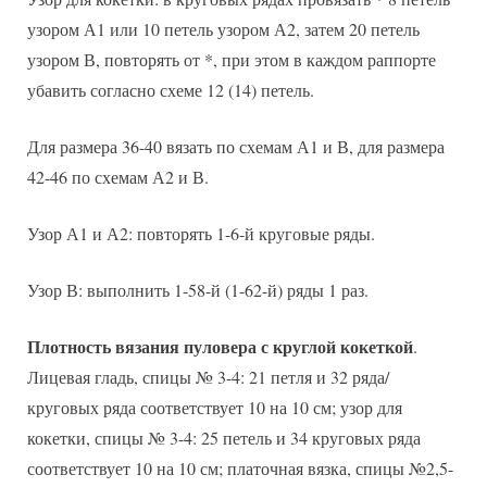
узором А1 или 10 петель узором А2, затем 20 петель
узором В, повторять от *, при этом в каждом раппорте
убавить согласно схеме 12 (14) петель.
Для размера 36-40 вязать по схемам А1 и В, для размера
42-46 по схемам А2 и В.
Узор А1 и А2: повторять 1-6-й круговые ряды.
Узор В: выполнить 1-58-й (1-62-й) ряды 1 раз.
Плотность вязания пуловера с круглой кокеткой
.
Лицевая гладь, спицы № 3-4: 21 петля и 32 ряда/
круговых ряда соответствует 10 на 10 см; узор для
кокетки, спицы № 3-4: 25 петель и 34 круговых ряда
соответствует 10 на 10 см; платочная вязка, спицы №2,5-