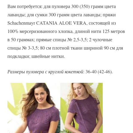
и
Вам потребуется: для пуловера 300 (350) грамм цвета
сумки
лаванды; для сумки 300 грамм цвета лаванды; пряжи
Schachenmayr CATANIA ALOE VERA, состоящей из
100% мерсеризованного хлопка, длиной нити 125 метров
в 50 граммах; прямые спицы № 2,5-3,5; 2 чулочные
спицы № 3-3,5; 80 см плотной ткани шириной 90 см для
подкладки; швейные нитки.
Размеры пуловера с круглой кокеткой
: 36-40 (42-46).