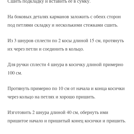
Сшить подкладку и вставить её в сумку.
На боковых деталях карманов заложить с обеих сторон
под петлями складку и несколькими стежками сшить.
Из 3 шнуров сплести по 2 косы длиной 15 см, протянуть
их через петли и соединить в кольцо.
Для ручки сплести 4 шнура в косичку длиной примерно
100 см.
Протянуть примерно по 10 см от начала и конца косички
через кольцо на петлях и хорошо пришить.
Изготовить 2 шнура длиной 40 см, обернуть ими
пришитое начало и пришитый конец косички и пришить.