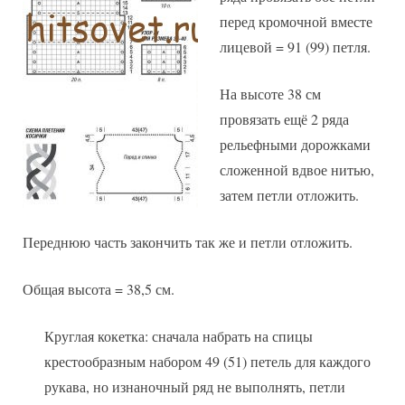
перед кромочной вместе
лицевой = 91 (99) петля.
На высоте 38 см
провязать ещё 2 ряда
рельефными дорожками
сложенной вдвое нитью,
затем петли отложить.
Переднюю часть закончить так же и петли отложить.
Общая высота = 38,5 см.
Круглая кокетка: сначала набрать на спицы
крестообразным набором 49 (51) петель для каждого
рукава, но изнаночный ряд не выполнять, петли