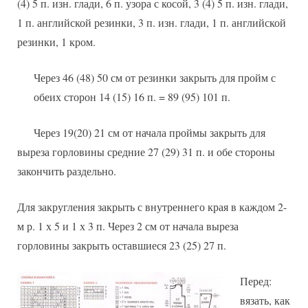
(4) 5 п. изн. глади, 6 п. узора с косой, 3 (4) 5 п. изн. глади,
1 п. английской резинки, 3 п. изн. глади, 1 п. английской
резинки, 1 кром.
Через 46 (48) 50 см от резинки закрыть для пройм с
обеих сторон 14 (15) 16 п. = 89 (95) 101 п.
Через 19(20) 21 см от начала проймы закрыть для
выреза горловины средние 27 (29) 31 п. и обе стороны
закончить раздельно.
Для закругления закрыть с внутреннего края в каждом 2-
м р. 1 х 5 и 1 х 3 п. Через 2 см от начала выреза
горловины закрыть оставшиеся 23 (25) 27 п.
Перед:
вязать, как