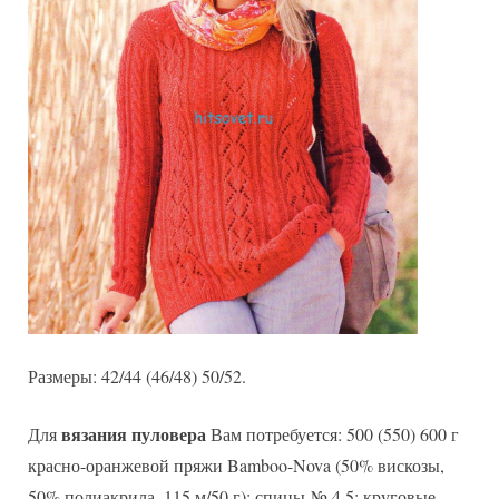
Размеры: 42/44 (46/48) 50/52.
вязания пуловера
Для
Вам потребуется: 500 (550) 600 г
красно-оранжевой пряжи Bamboo-Nova (50% вискозы,
50% полиакрила, 115 м/50 г); спицы № 4,5; круговые