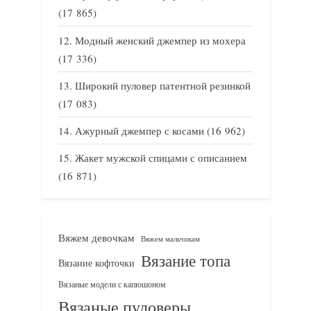
(17 865)
Модный женский джемпер из мохера
(17 336)
Широкий пуловер патентной резинкой
(17 083)
Ажурный джемпер с косами
(16 962)
Жакет мужской спицами с описанием
(16 871)
Вяжем девочкам
Вяжем мальчикам
Вязание топа
Вязание кофточки
Вязаные модели с капюшоном
Вязаные пуловеры