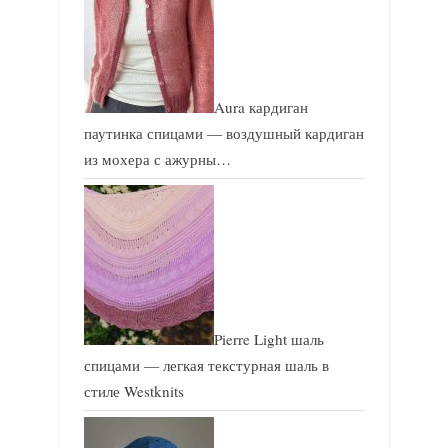
Aura кардиган
паутинка спицами — воздушный кардиган
из мохера с ажурны…
Pierre Light шаль
спицами — легкая текстурная шаль в
стиле Westknits