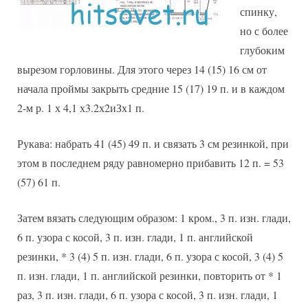
спинку,
но с более
глубоким
вырезом горловины. Для этого через 14 (15) 16 см от
начала проймы закрыть средние 15 (17) 19 п. и в каждом
2-м р. 1 х 4,1 х3.2х2иЗх1 п.
Рукава: набрать 41 (45) 49 п. и связать 3 см резинкой, при
этом в последнем ряду равномерно прибавить 12 п. = 53
(57) 61 п.
Затем вязать следующим образом: 1 кром., 3 п. изн. глади,
6 п. узора с косой, 3 п. изн. глади, 1 п. английской
резинки, * 3 (4) 5 п. изн. глади, 6 п. узора с косой, 3 (4) 5
п. изн. глади, 1 п. английской резинки, повторить от * 1
раз, 3 п. изн. глади, 6 п. узора с косой, 3 п. изн. глади, 1