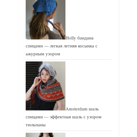
Holly бандана
спицами — легкая летняя косынка с
ажурным узором
Amsterdam шаль
спицами — эффектная шаль с узором
тюльпаны