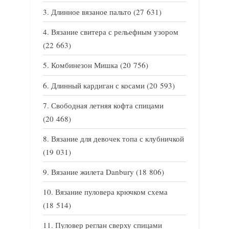
Длинное вязаное пальто
(27 631)
Вязание свитера с рельефным узором
(22 663)
Комбинезон Мишка
(20 756)
Длинный кардиган с косами
(20 593)
Свободная летняя кофта спицами
(20 468)
Вязание для девочек топа с клубничкой
(19 031)
Вязание жилета Danbury
(18 806)
Вязание пуловера крючком схема
(18 514)
Пуловер реглан сверху спицами