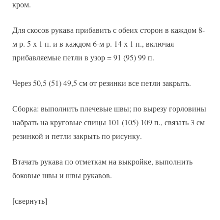
кром.
Для скосов рукава прибавить с обеих сторон в каждом 8-
м р. 5 х 1 п. и в каждом 6-м р. 14 х 1 п., включая
прибавляемые петли в узор = 91 (95) 99 п.
Через 50,5 (51) 49,5 см от резинки все петли закрыть.
Сборка: выполнить плечевые швы; по вырезу горловины
набрать на круговые спицы 101 (105) 109 п., связать 3 см
резинкой и петли закрыть по рисунку.
Втачать рукава по отметкам на выкройке, выполнить
боковые швы и швы рукавов.
[свернуть]