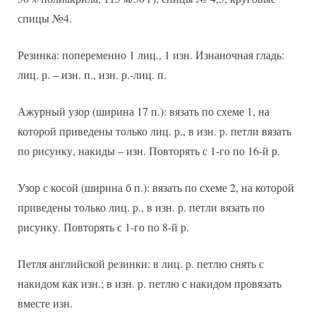
спицы №4.
Резинка: попеременно 1 лиц., 1 изн. Изнаночная гладь:
лиц. р. – изн. п., изн. р.-лиц. п.
Ажурный узор (ширина 17 п.): вязать по схеме 1, на
которой приведены только лиц. р., в изн. р. петли вязать
по рисунку, накиды – изн. Повторять с 1-го по 16-й р.
Узор с косой (ширина б п.): вязать по схеме 2, на которой
приведены только лиц. р., в изн. р. петли вязать по
рисунку. Повторять с 1-го по 8-й р.
Петля английской резинки: в лиц. р. петлю снять с
накидом как изн.; в изн. р. петлю с накидом провязать
вместе изн.