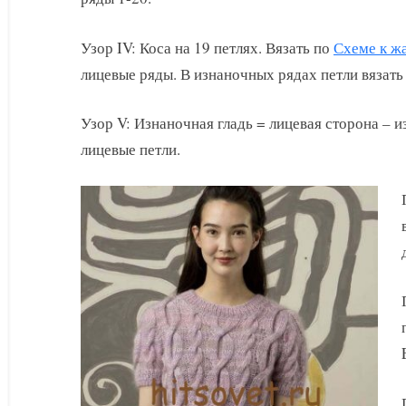
Узор IV: Коса на 19 петлях. Вязать по
Схеме к жа
лицевые ряды. В изнаночных рядах петли вязать 
Узор V: Изнаночная гладь = лицевая сторона – 
лицевые петли.