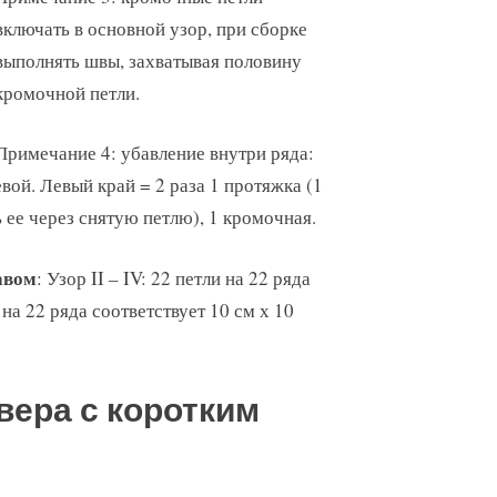
включать в основной узор, при сборке
выполнять швы, захватывая половину
кромочной петли.
Примечание 4: убавление внутри ряда:
евой. Левый край = 2 раза 1 протяжка (1
ь ее через снятую петлю), 1 кромочная.
авом
: Узор II – IV: 22 петли на 22 ряда
 на 22 ряда соответствует 10 см х 10
вера с коротким