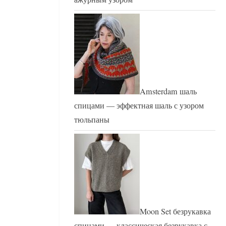
Amsterdam шаль
спицами — эффектная шаль с узором
тюльпаны
Moon Set безрукавка
спицами — классическая безрукавка с