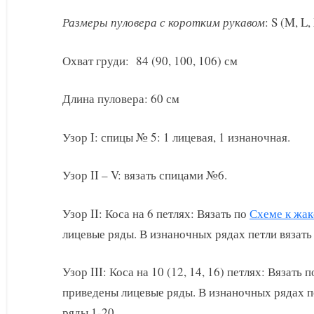
Размеры пуловера с коротким рукавом
: S (M, L,
Охват груди: 84 (90, 100, 106) см
Длина пуловера: 60 см
Узор I: спицы № 5: 1 лицевая, 1 изнаночная.
Узор II – V: вязать спицами №6.
Узор II: Коса на 6 петлях: Вязать по
Схеме к жак
лицевые ряды. В изнаночных рядах петли вязать 
Узор III: Коса на 10 (12, 14, 16) петлях: Вязать 
приведены лицевые ряды. В изнаночных рядах пе
ряды 1-20.