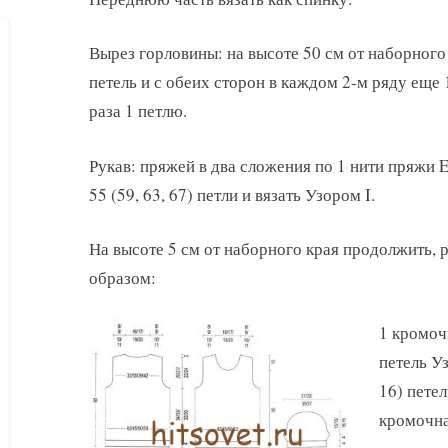
Вырез горловины: на высоте 50 см от наборного 
петель и с обеих сторон в каждом 2-м ряду еще 1 
раза 1 петлю.
Рукав: пряжей в два сложения по 1 нити пряжи 
55 (59, 63, 67) петли и вязать Узором I.
На высоте 5 см от наборного края продолжить,
образом:
1 кромочн
петель Уз
16) петел
кромочна