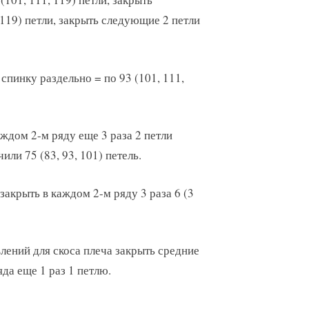
, 119) петли, закрыть следующие 2 петли
спинку раздельно = по 93 (101, 111,
аждом 2-м ряду еще 3 раза 2 петли
или 75 (83, 93, 101) петель.
 закрыть в каждом 2-м ряду 3 раза 6 (3
лений для скоса плеча закрыть средние
яда еще 1 раз 1 петлю.