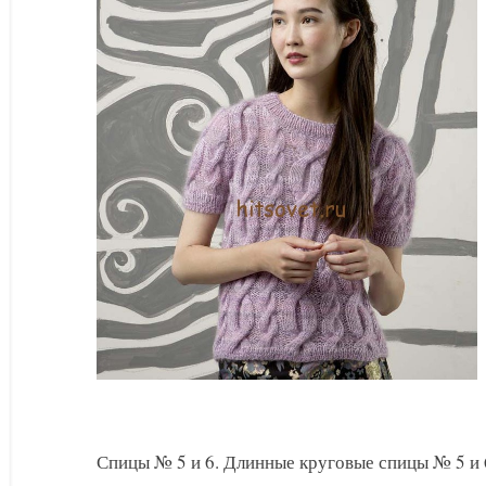
с
коротким
рукавом
Спицы № 5 и 6. Длинные круговые спицы № 5 и 