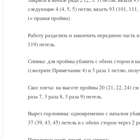
следующие 4 (4, 5, 5) петли, вязать 93 (101, 111
(= правая пройма).
Работу разделить и закончить переднюю часть и 
119) петель.
Спинка: для проймы убавить с обеих сторон в к
(смотрите Примечание 4) и 3 раза 1 петлю, получ
Скос плеча: на высоте проймы 20 (21, 22, 24) см
раза 7, 3 раза 8, 3 раза 9) петель.
Вырез горловины: одновременно с началом убав
37 (39, 43, 45) петель и с обеих сторон через 2 р
Переднюю часть вязать как спинку.