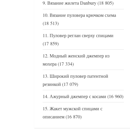
Вязание жилета Danbury
(18 805)
Вязание пуловера крючком схема
(18 513)
Пуловер реглан сверху спицами
(17 859)
Модный женский джемпер из
мохера
(17 334)
Широкий пуловер патентной
резинкой
(17 079)
Ажурный джемпер с косами
(16 960)
Жакет мужской спицами с
описанием
(16 870)