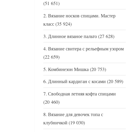
(51 651)
Вязание носков спицами. Мастер
класс
(35 924)
Длинное вязаное пальто
(27 628)
Вязание свитера с рельефным узором
(22 659)
Комбинезон Мишка
(20 753)
Длинный кардиган с косами
(20 589)
Свободная летняя кофта спицами
(20 460)
Вязание для девочек топа с
клубничкой
(19 030)