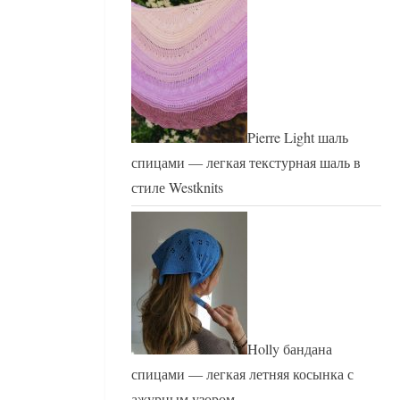
Pierre Light шаль
спицами — легкая текстурная шаль в
стиле Westknits
Holly бандана
спицами — легкая летняя косынка с
ажурным узором