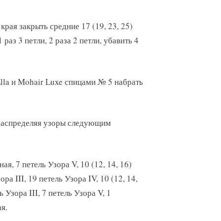
края закрыть средние 17 (19, 23, 25)
раз 3 петли, 2 раза 2 петли, убавить 4
Ella и Mohair Luxe спицами № 5 набрать
 распределяя узоры следующим
ая, 7 петель Узора V, 10 (12, 14, 16)
ора III, 19 петель Узора IV, 10 (12, 14,
ь Узора III, 7 петель Узора V, 1
я.