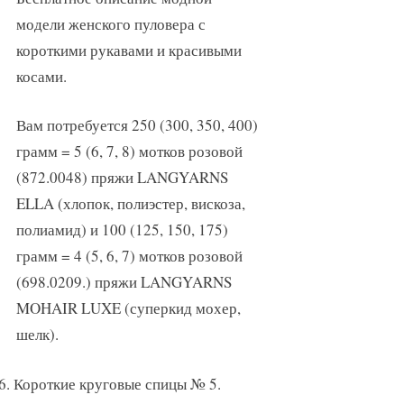
модели женского пуловера с
короткими рукавами и красивыми
косами.
Вам потребуется 250 (300, 350, 400)
грамм = 5 (6, 7, 8) мотков розовой
(872.0048) пряжи LANGYARNS
ELLA (хлопок, полиэстер, вискоза,
полиамид) и 100 (125, 150, 175)
грамм = 4 (5, 6, 7) мотков розовой
(698.0209.) пряжи LANGYARNS
MOHAIR LUXE (суперкид мохер,
шелк).
6. Короткие круговые спицы № 5.